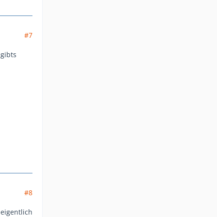
#7
gibts
#8
eigentlich