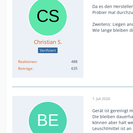
Da es den Hersteller
Probier mal durchzu
Zweitens: Liegen an
Wie lange bleiben di
Christian S.
Verifiziert
Reaktionen
488
Beiträge
635
1. Juli 2026
Gerät ist gereinigt 
Die bleiben dauerha
können aber halt we
Leuschtmittel ist an