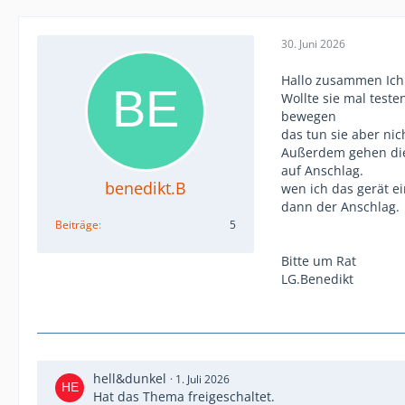
30. Juni 2026
Hallo zusammen Ich h
Wollte sie mal test
bewegen
das tun sie aber nic
Außerdem gehen die
auf Anschlag.
benedikt.B
wen ich das gerät e
dann der Anschlag.
Beiträge
5
Bitte um Rat
LG.Benedikt
hell&dunkel
1. Juli 2026
Hat das Thema freigeschaltet.