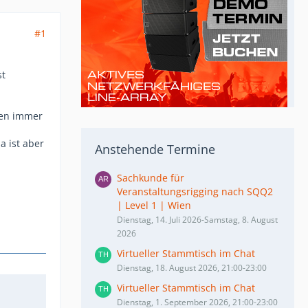
#1
st
gen immer
a ist aber
Anstehende Termine
Sachkunde für
Veranstaltungsrigging nach SQQ2
| Level 1 | Wien
Dienstag, 14. Juli 2026-Samstag, 8. August
2026
Virtueller Stammtisch im Chat
Dienstag, 18. August 2026, 21:00-23:00
Virtueller Stammtisch im Chat
Dienstag, 1. September 2026, 21:00-23:00