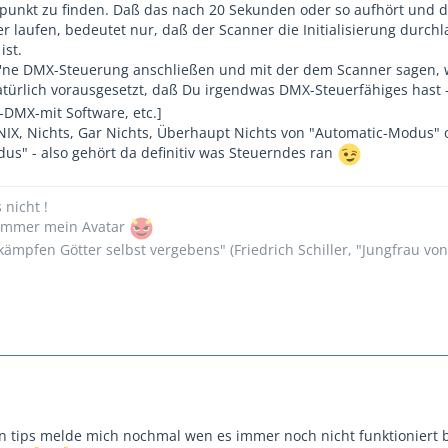
punkt zu finden. Daß das nach 20 Sekunden oder so aufhört und 
r laufen, bedeutet nur, daß der Scanner die Initialisierung durchl
ist.
'ne DMX-Steuerung anschließen und mit der dem Scanner sagen, 
türlich vorausgesetzt, daß Du irgendwas DMX-Steuerfähiges hast 
-DMX-mit Software, etc.]
IX, Nichts, Gar Nichts, Überhaupt Nichts von "Automatic-Modus" 
us" - also gehört da definitiv was Steuerndes ran
s nicht !
n immer mein Avatar
ämpfen Götter selbst vergebens" (Friedrich Schiller, "Jungfrau vo
n tips melde mich nochmal wen es immer noch nicht funktioniert