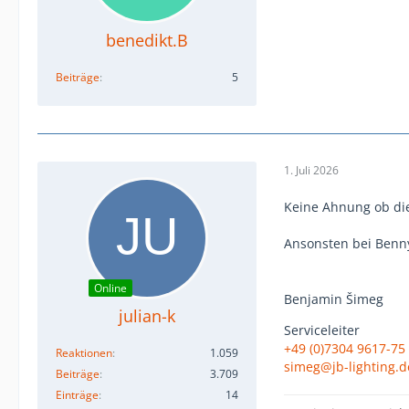
benedikt.B
Beiträge
5
1. Juli 2026
Keine Ahnung ob die
Ansonsten bei Benny
Online
Benjamin Šimeg
julian-k
Serviceleiter
+49 (0)7304 9617-75
Reaktionen
1.059
simeg@jb-lighting.d
Beiträge
3.709
Einträge
14