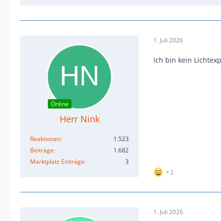
1. Juli 2026
Ich bin kein Lichtex
Online
Herr Nink
Reaktionen
1.523
Beiträge
1.682
Marktplatz Einträge
3
2
1. Juli 2026