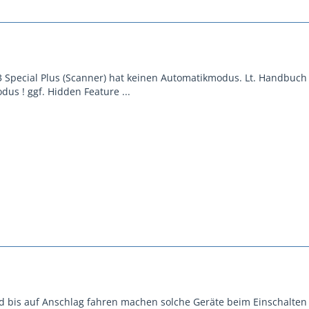
 3 Special Plus (Scanner) hat keinen Automatikmodus. Lt. Handbuch 
us ! ggf. Hidden Feature ...
 bis auf Anschlag fahren machen solche Geräte beim Einschalten 