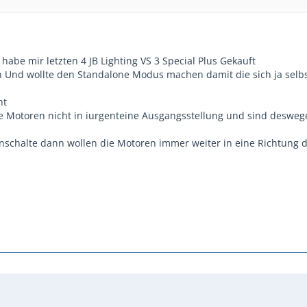
abe mir letzten 4 JB Lighting VS 3 Special Plus Gekauft
en Und wollte den Standalone Modus machen damit die sich ja selb
ht
 Motoren nicht in iurgenteine Ausgangsstellung und sind deswe
inschalte dann wollen die Motoren immer weiter in eine Richtung d