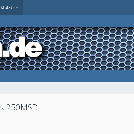
ktplatz
lus 250MSD