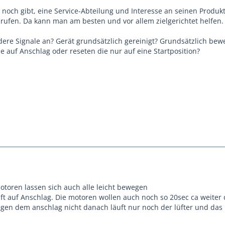
 noch gibt, eine Service-Abteilung und Interesse an seinen Produk
rufen. Da kann man am besten und vor allem zielgerichtet helfen.
dere Signale an? Gerät grundsätzlich gereinigt? Grundsätzlich bew
e auf Anschlag oder reseten die nur auf eine Startposition?
motoren lassen sich auch alle leicht bewegen
ft auf Anschlag. Die motoren wollen auch noch so 20sec ca weiter
gen dem anschlag nicht danach läuft nur noch der lüfter und das