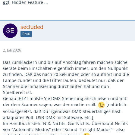
ggf. Hidden Feature ...
secluded
Profi
2. Juli 2026
Das rumklackern und bis auf Anschlag fahren machen solche
Geräte beim Einschalten eigentlich immer, um den Nullpunkt
zu finden. Daß das nach 20 Sekunden oder so aufhört und die
Lampe zündet und die Lüfter laufen, bedeutet nur, daß der
Scanner die Initialisierung durchlaufen hat und nun
Spielbereit ist.
Genau JETZT mußte 'ne DMX-Steuerung anschließen und mit
der dem Scanner sagen, was der machen soll.
[natürlich
vorausgesetzt, daß Du irgendwas DMX-Steuerfähiges hast -
adäquates Pult, USB-DMX-mit Software, etc.]
Im Handbuch steht NIX, Nichts, Gar Nichts, Überhaupt Nichts
von "Automatic-Modus" oder "Sound-To-Light-Modus" - also