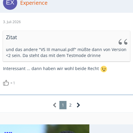
Experience
3. Juli 2026
Zitat
und das andere "VS III manual.pdf" müßte dann von Version
<2 sein. Da steht das mit dem Testmode drinne
Interessant ... dann haben wir wohl beide Recht
1
1
2