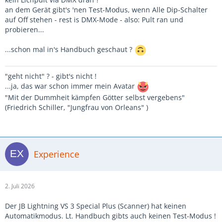
an dem Gerät gibt's 'nen Test-Modus, wenn Alle Dip-Schalter
auf Off stehen - rest is DMX-Mode - also: Pult ran und
probieren...
...schon mal in's Handbuch geschaut ?
"geht nicht" ? - gibt's nicht !
...ja, das war schon immer mein Avatar
"Mit der Dummheit kämpfen Götter selbst vergebens"
(Friedrich Schiller, "Jungfrau von Orleans" )
Experience
2. Juli 2026
Der JB Lightning VS 3 Special Plus (Scanner) hat keinen
Automatikmodus. Lt. Handbuch gibts auch keinen Test-Modus !