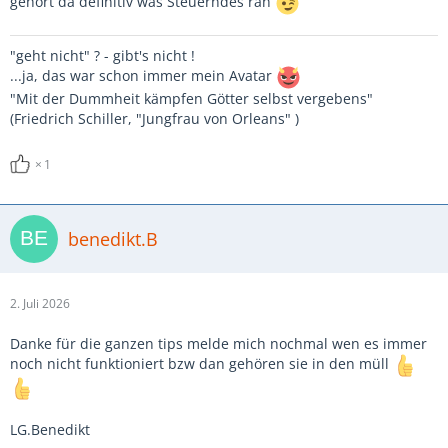
gehört da definitiv was Steuerndes ran
"geht nicht" ? - gibt's nicht !
...ja, das war schon immer mein Avatar
"Mit der Dummheit kämpfen Götter selbst vergebens"
(Friedrich Schiller, "Jungfrau von Orleans" )
1
benedikt.B
2. Juli 2026
Danke für die ganzen tips melde mich nochmal wen es immer
noch nicht funktioniert bzw dan gehören sie in den müll
LG.Benedikt