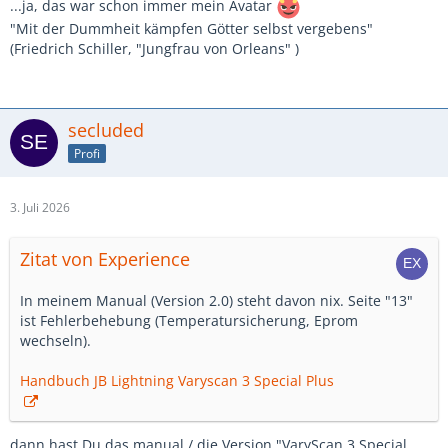
...ja, das war schon immer mein Avatar
"Mit der Dummheit kämpfen Götter selbst vergebens"
(Friedrich Schiller, "Jungfrau von Orleans" )
secluded
Profi
3. Juli 2026
Zitat von Experience
In meinem Manual (Version 2.0) steht davon nix. Seite "13"
ist Fehlerbehebung (Temperatursicherung, Eprom
wechseln).
Handbuch JB Lightning Varyscan 3 Special Plus
dann hast Du das manual / die Version "VaryScan 3 Special