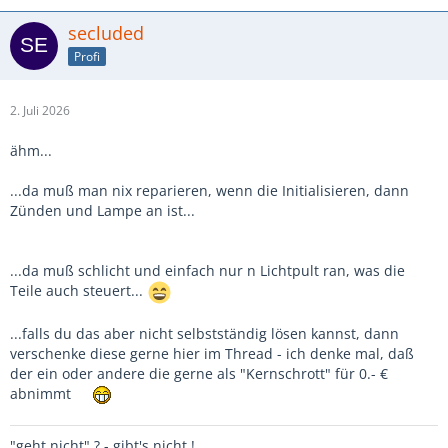
secluded
Profi
2. Juli 2026
ähm...
...da muß man nix reparieren, wenn die Initialisieren, dann
Zünden und Lampe an ist...
...da muß schlicht und einfach nur n Lichtpult ran, was die
Teile auch steuert...
...falls du das aber nicht selbstständig lösen kannst, dann
verschenke diese gerne hier im Thread - ich denke mal, daß
der ein oder andere die gerne als "Kernschrott" für 0.- €
abnimmt
"geht nicht" ? - gibt's nicht !