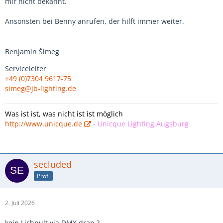
mir nicht bekannt.
Ansonsten bei Benny anrufen, der hilft immer weiter.
Benjamin Šimeg
Serviceleiter
+49 (0)7304 9617-75
simeg@jb-lighting.de
Was ist ist, was nicht ist ist möglich
http://www.unicque.de
-
Unicque Lighting Augsburg
secluded
Profi
2. Juli 2026
kein Lichpult via DMX dran ?