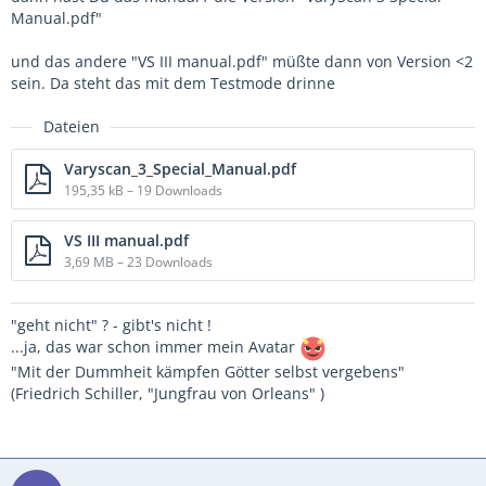
Manual.pdf"
und das andere "VS III manual.pdf" müßte dann von Version <2
sein. Da steht das mit dem Testmode drinne
Dateien
Varyscan_3_Special_Manual.pdf
195,35 kB – 19 Downloads
VS III manual.pdf
3,69 MB – 23 Downloads
"geht nicht" ? - gibt's nicht !
...ja, das war schon immer mein Avatar
"Mit der Dummheit kämpfen Götter selbst vergebens"
(Friedrich Schiller, "Jungfrau von Orleans" )