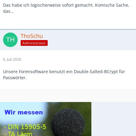
Das habe ich logischerweise sofort gemacht. Komische Sache,
das…
ThoSchu
Administrator
6. Juli 2026
Unsere Forensoftware benutzt ein Double-Salted-BCrypt für
Passwörter.