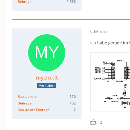
Beiträge
1.666
6. Juli 2026
Ich habe gerade im S
mycrobit
Verifiziert
Reaktionen
116
Beiträge
482
Marktplatz Einträge
2
2