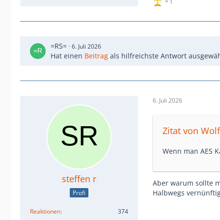
1
=RS=
6. Juli 2026
Hat einen
Beitrag
als hilfreichste Antwort ausgewäh
6. Juli 2026
Zitat von Wol
Wenn man AES Kab
steffen r
Aber warum sollte 
Halbwegs vernünftig
Profi
Reaktionen
374