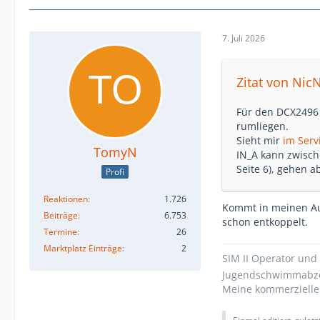
7. Juli 2026
Zitat von Nic
Für den DCX2496 
rumliegen.
Sieht mir
im Serv
TomyN
IN_A kann zwisch
Seite 6), gehen 
Profi
Reaktionen
1.726
Kommt in meinen Au
Beiträge
6.753
schon entkoppelt.
Termine
26
Marktplatz Einträge
2
SIM II Operator und 
Jugendschwimmabze
Meine kommerzielle