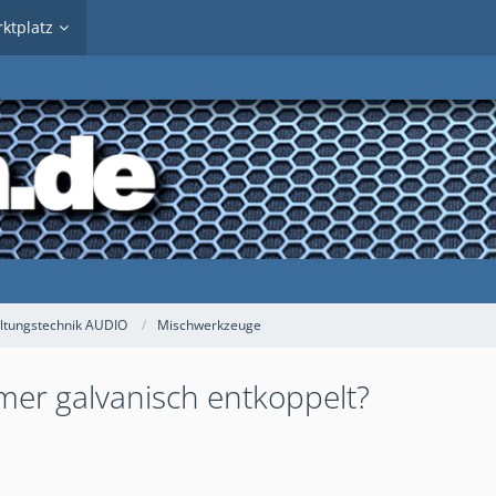
ktplatz
ltungstechnik AUDIO
Mischwerkzeuge
er galvanisch entkoppelt?