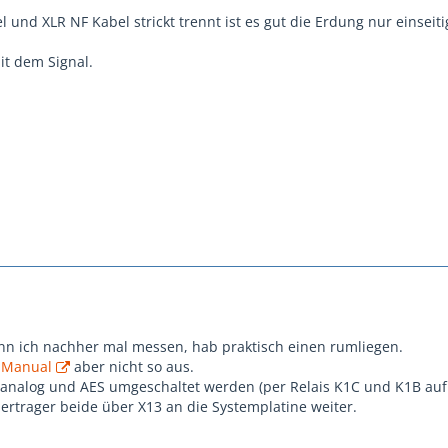
und XLR NF Kabel strickt trennt ist es gut die Erdung nur einseiti
it dem Signal.
n ich nachher mal messen, hab praktisch einen rumliegen.
e Manual
aber nicht so aus.
analog und AES umgeschaltet werden (per Relais K1C und K1B auf S
rtrager beide über X13 an die Systemplatine weiter.