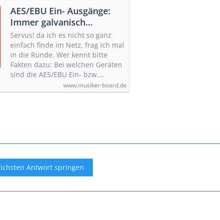
AES/EBU Ein- Ausgänge:
Immer galvanisch
entkoppelt?
Servus! da ich es nicht so ganz
einfach finde im Netz, frag ich mal
in die Runde. Wer kennt bitte
Fakten dazu: Bei welchen Geräten
sind die AES/EBU Ein- bzw.…
www.musiker-board.de
eichsten Antwort springen