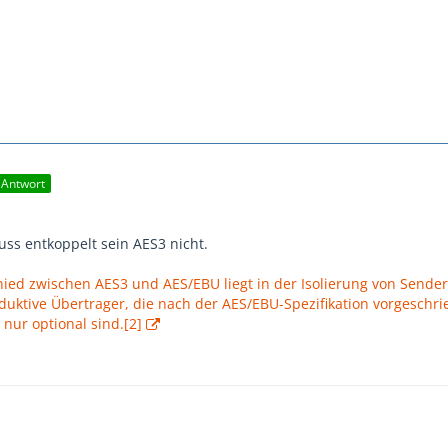
e Antwort
ss entkoppelt sein AES3 nicht.
hied zwischen AES3 und AES/EBU liegt in der Isolierung von Sende
uktive Übertrager, die nach der AES/EBU-Spezifikation vorgeschri
nur optional sind.[2]