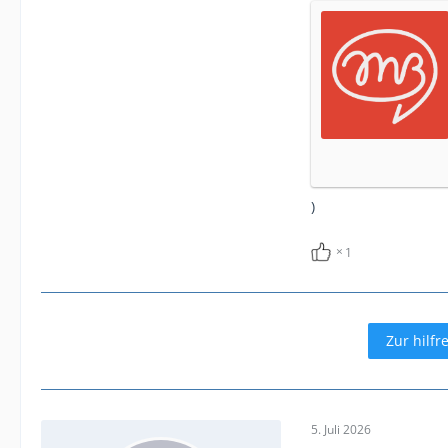
)
1
Zur hilfr
5. Juli 2026