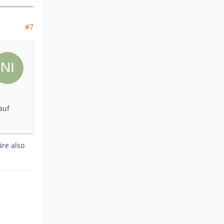
#7
auf
re also