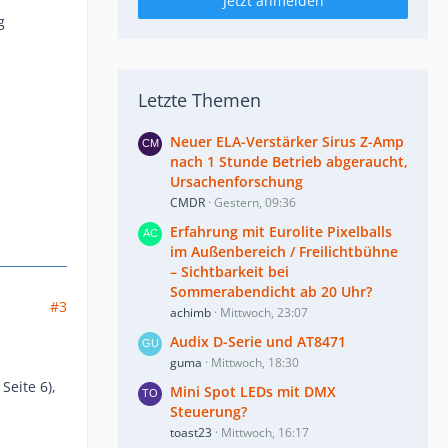
Jetzt anmelden
g
Letzte Themen
Neuer ELA-Verstärker Sirus Z-Amp
nach 1 Stunde Betrieb abgeraucht,
Ursachenforschung
CMDR
Gestern, 09:36
Erfahrung mit Eurolite Pixelballs
im Außenbereich / Freilichtbühne
– Sichtbarkeit bei
Sommerabendicht ab 20 Uhr?
#3
achimb
Mittwoch, 23:07
Audix D-Serie und AT8471
guma
Mittwoch, 18:30
eite 6),
Mini Spot LEDs mit DMX
Steuerung?
toast23
Mittwoch, 16:17