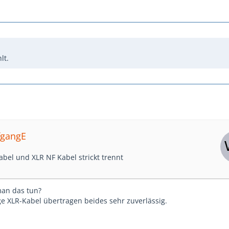
lt.
fgangE
el und XLR NF Kabel strickt trennt
man das tun?
e XLR-Kabel übertragen beides sehr zuverlässig.