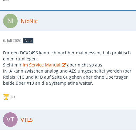
NicNic
6. Juli 2026
Neu
Für den DCX2496 kann ich nachher mal messen, hab praktisch
einen rumliegen.
Sieht mir
im Service Manual
aber nicht so aus.
IN_A kann zwischen analog und AES umgeschaltet werden (per
Relais K1C und K1B auf Seite 6), gehen aber ohne Übertrager
beide über X13 an die Systemplatine weiter.
1
VTLS