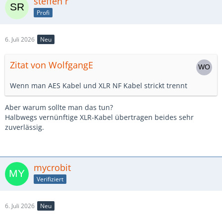
steffen r
Profi
6. Juli 2026
Neu
Zitat von WolfgangE
Wenn man AES Kabel und XLR NF Kabel strickt trennt
Aber warum sollte man das tun?
Halbwegs vernünftige XLR-Kabel übertragen beides sehr
zuverlässig.
mycrobit
Verifiziert
6. Juli 2026
Neu