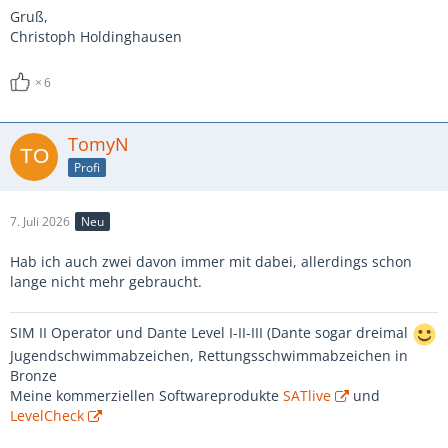
Gruß,
Christoph Holdinghausen
6
TomyN
Profi
7. Juli 2026
Neu
Hab ich auch zwei davon immer mit dabei, allerdings schon
lange nicht mehr gebraucht.
SIM II Operator und Dante Level I-II-III (Dante sogar dreimal
Jugendschwimmabzeichen, Rettungsschwimmabzeichen in
Bronze
Meine kommerziellen Softwareprodukte
SATlive
und
LevelCheck