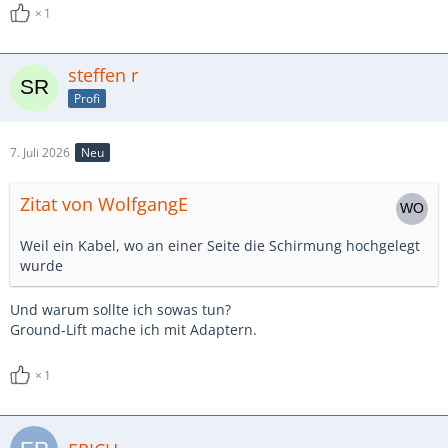
1
steffen r
Profi
7. Juli 2026
Neu
Zitat von WolfgangE
Weil ein Kabel, wo an einer Seite die Schirmung hochgelegt
wurde
Und warum sollte ich sowas tun?
Ground-Lift mache ich mit Adaptern.
1