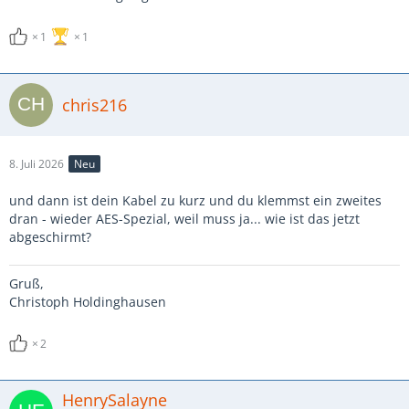
1
1
chris216
8. Juli 2026
Neu
und dann ist dein Kabel zu kurz und du klemmst ein zweites
dran - wieder AES-Spezial, weil muss ja... wie ist das jetzt
abgeschirmt?
Gruß,
Christoph Holdinghausen
2
HenrySalayne