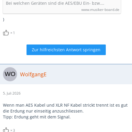
Bei welchen Geräten sind die AES/EBU Ein- bzw.…
www.musiker-board.de
)
1
Zur hilfreichsten Antwort springen
WolfgangE
5. Juli 2026
Wenn man AES Kabel und XLR NF Kabel strickt trennt ist es gut
die Erdung nur einseitig anzuschliessen.
Tipp: Erdung geht mit dem Signal.
3