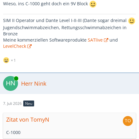
Wieso, ins C-1000 geht doch ein 9V Block
SIM II Operator und Dante Level I-II-III (Dante sogar dreimal
Jugendschwimmabzeichen, Rettungsschwimmabzeichen in
Bronze
Meine kommerziellen Softwareprodukte
SATlive
und
LevelCheck
1
Online
Herr Nink
7. Juli 2026
Neu
Zitat von TomyN
C-1000