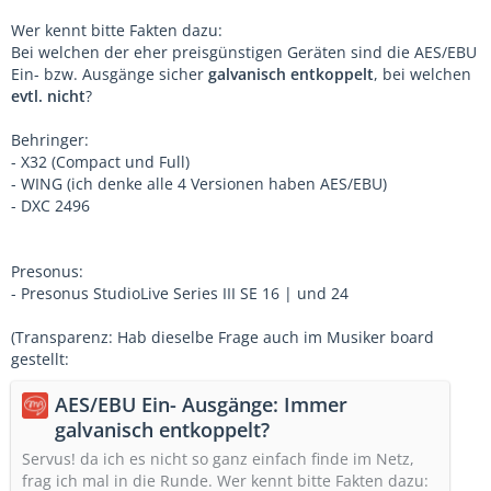
Wer kennt bitte Fakten dazu:
Bei welchen der eher preisgünstigen Geräten sind die AES/EBU
Ein- bzw. Ausgänge sicher
galvanisch entkoppelt
, bei welchen
evtl. nicht
?
Behringer:
- X32 (Compact und Full)
- WING (ich denke alle 4 Versionen haben AES/EBU)
- DXC 2496
Presonus:
- Presonus StudioLive Series III SE 16 | und 24
(Transparenz: Hab dieselbe Frage auch im Musiker board
gestellt:
AES/EBU Ein- Ausgänge: Immer
galvanisch entkoppelt?
Servus! da ich es nicht so ganz einfach finde im Netz,
frag ich mal in die Runde. Wer kennt bitte Fakten dazu: