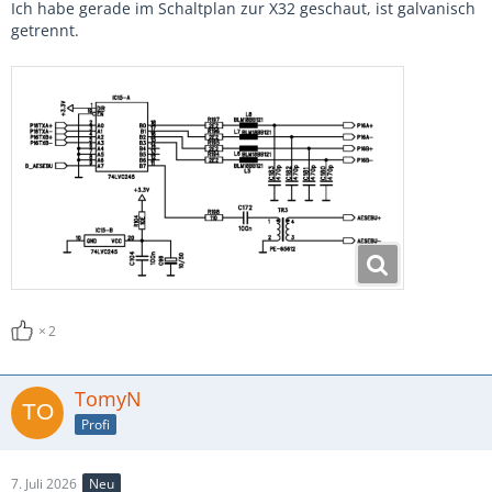
Ich habe gerade im Schaltplan zur X32 geschaut, ist galvanisch
getrennt.
2
TomyN
Profi
7. Juli 2026
Neu