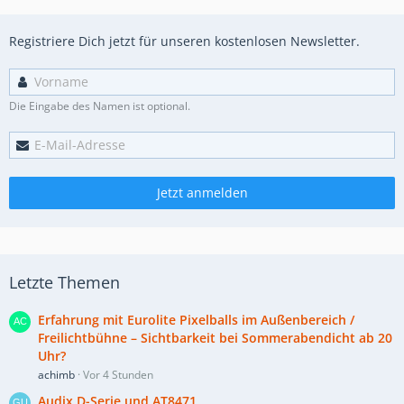
Registriere Dich jetzt für unseren kostenlosen Newsletter.
Die Eingabe des Namen ist optional.
Jetzt anmelden
Letzte Themen
Erfahrung mit Eurolite Pixelballs im Außenbereich /
Freilichtbühne – Sichtbarkeit bei Sommerabendicht ab 20
Uhr?
achimb
Vor 4 Stunden
Audix D-Serie und AT8471