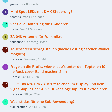
guma
Vor 8 Stunden
Mini Spot LEDs mit DMX Steuerung?
toast23
Vor 11 Stunden
Spezielle Halterung für T8-Röhren
HaBe
Vor 11 Stunden
ZA-048 Antenne für Funkmikro
tonsound
Dienstag, 19:46
Touchscreen schräg stellen (flache Lösung / steiler Winkel
möglich)
Hanseat
Samstag, 17:44
Frage an die Profis: wieviel sub´s unter den Topteilen für
ne Rock cover Band machen Sinn
Herbie
30. Juli 2026
PSSO DXO-26 Pro - Ausrufezeichen im Display und kein
Signal-Input über AES/EBU (analoge Inputs funktionieren)
Hanseat
30. Juli 2026
Was ist das für eine Sub-Anwendung?
funkbrother
29. Juli 2026