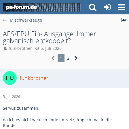
Mischwerkzeuge
AES/EBU Ein- Ausgänge: Immer
galvanisch entkoppelt?
funkbrother
5. Juli 2026
1
2
funkbrother
5. Juli 2026
Servus zusammen,
da ich es nicht wirklich finde im Netz, frag ich mal in die
Runde.