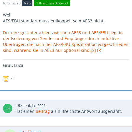
6. Juli 2026
Neu
Hilfreichste Antwort
Well
AES/EBU standart muss entkoppelt sein AES3 nicht.
Der einzige Unterschied zwischen AES3 und AES/EBU liegt in
der Isolierung von Sender und Empfänger durch induktive
Übertrager, die nach der AES/EBU-Spezifikation vorgeschrieben
sind, während sie in AES3 nur optional sind.[2]
Gruß Luca
1
=RS=
6. Juli 2026
Hat einen
Beitrag
als hilfreichste Antwort ausgewählt.