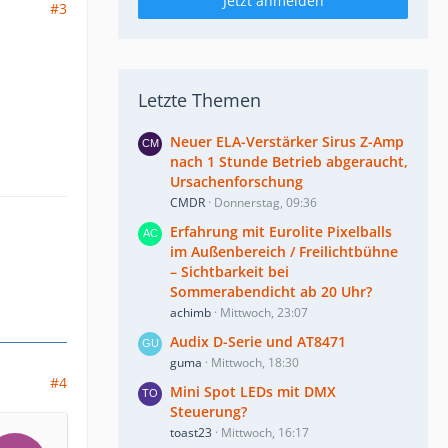
Jetzt anmelden
#3
Letzte Themen
Neuer ELA-Verstärker Sirus Z-Amp
nach 1 Stunde Betrieb abgeraucht,
Ursachenforschung
CMDR
Donnerstag, 09:36
Erfahrung mit Eurolite Pixelballs
im Außenbereich / Freilichtbühne
– Sichtbarkeit bei
Sommerabendicht ab 20 Uhr?
achimb
Mittwoch, 23:07
Audix D-Serie und AT8471
guma
Mittwoch, 18:30
#4
Mini Spot LEDs mit DMX
Steuerung?
toast23
Mittwoch, 16:17