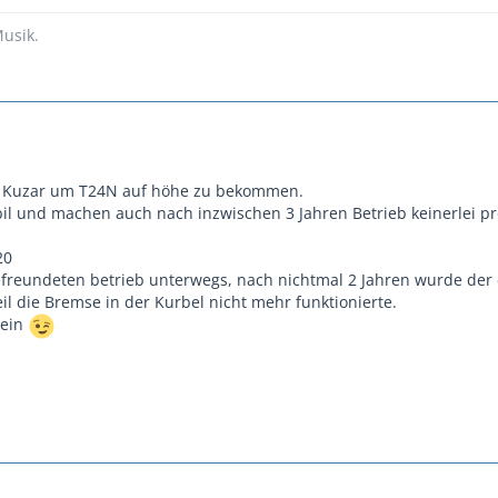
usik.
ie Kuzar um T24N auf höhe zu bekommen.
bil und machen auch nach inzwischen 3 Jahren Betrieb keinerlei p
20
efreundeten betrieb unterwegs, nach nichtmal 2 Jahren wurde der 
il die Bremse in der Kurbel nicht mehr funktionierte.
sein