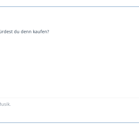
ürdest du denn kaufen?
usik.