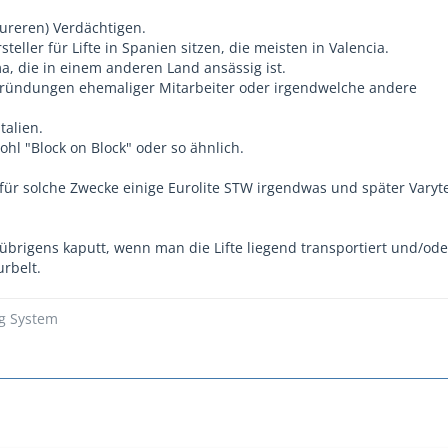
eureren) Verdächtigen.
teller für Lifte in Spanien sitzen, die meisten in Valencia.
a, die in einem anderen Land ansässig ist.
gründungen ehemaliger Mitarbeiter oder irgendwelche andere
talien.
hl "Block on Block" oder so ähnlich.
 für solche Zwecke einige Eurolite STW irgendwas und später Varyt
brigens kaputt, wenn man die Lifte liegend transportiert und/od
rbelt.
ng System