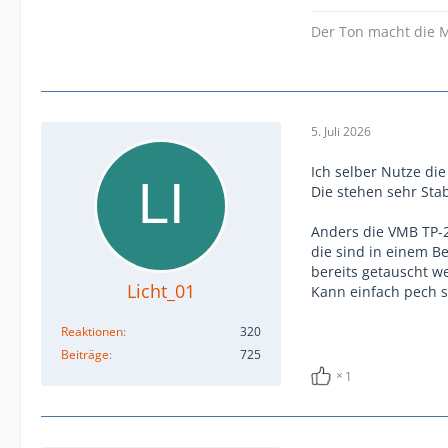
Der Ton macht die M
5. Juli 2026
Ich selber Nutze d
Die stehen sehr Sta
Anders die VMB TP-
die sind in einem B
bereits getauscht we
Licht_01
Kann einfach pech 
Reaktionen
320
Beiträge
725
1