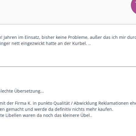
n! Jahren im Einsatz, bisher keine Probleme, außer das ich mir dur
ger nett eingezwickt hatte an der Kurbel. ..
hlechte Übersetzung...
 mit der Firma K. in punkto Qualität / Abwicklung Reklamationen eh
en gemacht und werde da definitiv nichts mehr kaufen.
te Libellen waren da noch das kleinere Übel..