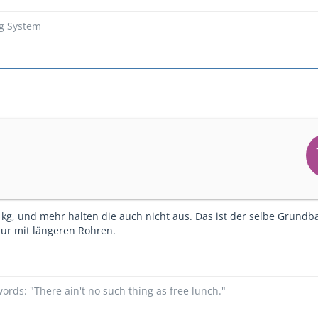
ng System
 kg, und mehr halten die auch nicht aus. Das ist der selbe Grundb
ur mit längeren Rohren.
ords: "There ain't no such thing as free lunch."