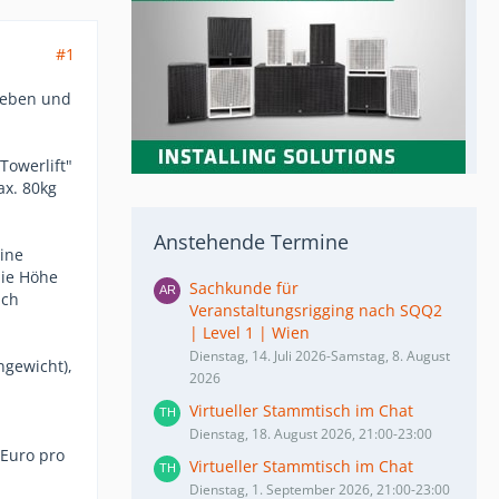
#1
 heben und
Towerlift"
ax. 80kg
Anstehende Termine
eine
die Höhe
Sachkunde für
uch
Veranstaltungsrigging nach SQQ2
| Level 1 | Wien
Dienstag, 14. Juli 2026-Samstag, 8. August
ngewicht),
2026
Virtueller Stammtisch im Chat
Dienstag, 18. August 2026, 21:00-23:00
 Euro pro
Virtueller Stammtisch im Chat
Dienstag, 1. September 2026, 21:00-23:00