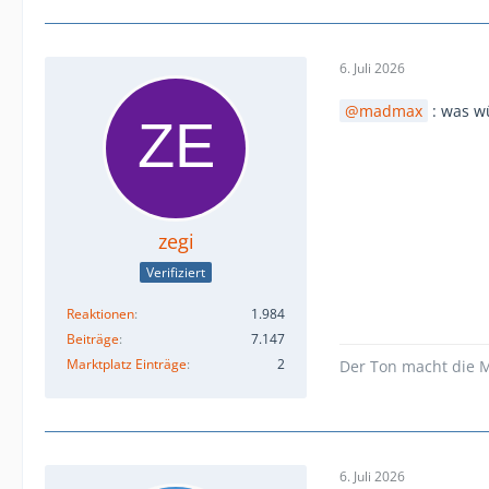
6. Juli 2026
madmax
: was w
zegi
Verifiziert
Reaktionen
1.984
Beiträge
7.147
Marktplatz Einträge
2
Der Ton macht die M
6. Juli 2026