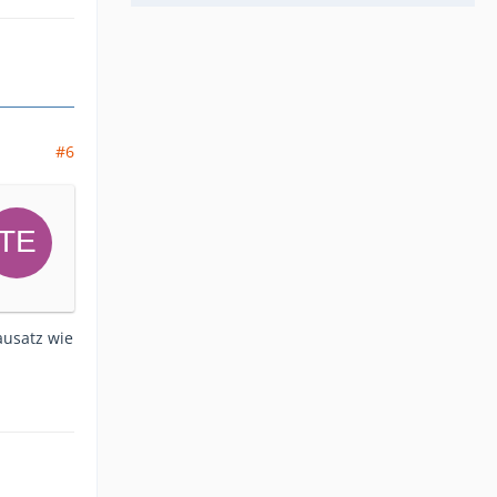
#6
ausatz wie