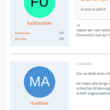
k und m 24615
funkbrother
+1
Haben wir seit viele
Reaktionen
197
Dummheit mal die Fin
Beiträge
390
6. Juli 2026
Das ist bloß eine sc
Ich habe allerdings
schlechte Erfahrung
Schief angeschweiss
madmax