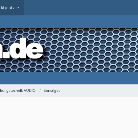
ktplatz
ltungstechnik AUDIO
Sonstiges