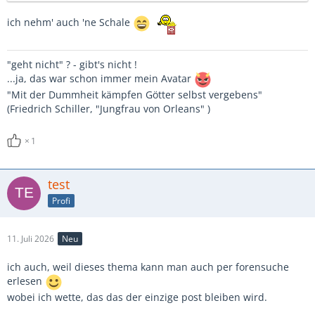
ich nehm' auch 'ne Schale
"geht nicht" ? - gibt's nicht !
...ja, das war schon immer mein Avatar
"Mit der Dummheit kämpfen Götter selbst vergebens"
(Friedrich Schiller, "Jungfrau von Orleans" )
1
test
Profi
11. Juli 2026
Neu
ich auch, weil dieses thema kann man auch per forensuche
erlesen
wobei ich wette, das das der einzige post bleiben wird.