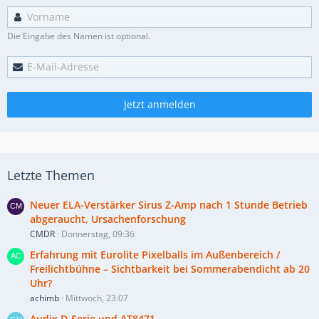
Die Eingabe des Namen ist optional.
Jetzt anmelden
Letzte Themen
Neuer ELA-Verstärker Sirus Z-Amp nach 1 Stunde Betrieb
abgeraucht, Ursachenforschung
CMDR
Donnerstag, 09:36
Erfahrung mit Eurolite Pixelballs im Außenbereich /
Freilichtbühne – Sichtbarkeit bei Sommerabendicht ab 20
Uhr?
achimb
Mittwoch, 23:07
Audix D-Serie und AT8471