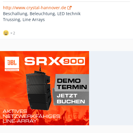
http://www.crystal-hannover.de
Beschallung, Beleuchtung, LED technik
Trussing, Line Arrays
2