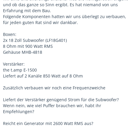
und ob das ganze so Sinn ergibt. Es hat niemand von uns
Erfahrung mit dem Bau.
Folgende Komponenten hatten wir uns überlegt zu verbauen,
für jeden guten Rat sind wir dankbar.
Boxen:
2x 18 Zoll Subwoofer (LF18G401)
8 Ohm mit 900 Watt RMS
Gehäuse MHB-4818
Verstärker:
the t.amp E-1500
Liefert auf 2 Kanäle 850 Watt auf 8 Ohm
Zusätzlich verbauen wir noch eine Frequenzweiche
Liefert der Verstärker genügend Strom für die Subwoofer?
Wenn nein, wie viel Puffer brauchen wir, habt ihr
Empfehlungen?
Reicht ein Generator mit 2600 Watt RMS aus?