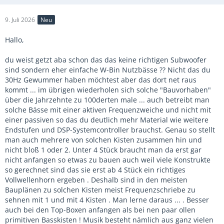
9. Juli 2026
Neu
Hallo,
du weist getzt aba schon das das keine richtigen Subwoofer
sind sondern eher einfache W-Bin Nutzbässe ?? Nicht das du
30Hz Gewummer haben möchtest aber das dort net raus
kommt ... im übrigen wiederholen sich solche "Bauvorhaben"
über die Jahrzehnte zu 100derten male ... auch betreibt man
solche Bässe mit einer aktiven Frequenzweiche und nicht mit
einer passiven so das du deutlich mehr Material wie weitere
Endstufen und DSP-Systemcontroller brauchst. Genau so stellt
man auch mehrere von solchen Kisten zusammen hin und
nicht bloß 1 oder 2. Unter 4 Stück braucht man da erst gar
nicht anfangen so etwas zu bauen auch weil viele Konstrukte
so gerechnet sind das sie erst ab 4 Stück ein richtiges
Vollwellenhorn ergeben . Deshalb sind in den meisten
Bauplänen zu solchen Kisten meist Frequenzschriebe zu
sehnen mit 1 und mit 4 Kisten . Man lerne daraus ... . Besser
auch bei den Top-Boxen anfangen als bei nen paar ollen
primitiven Basskisten ! Musik besteht nämlich aus ganz vielen