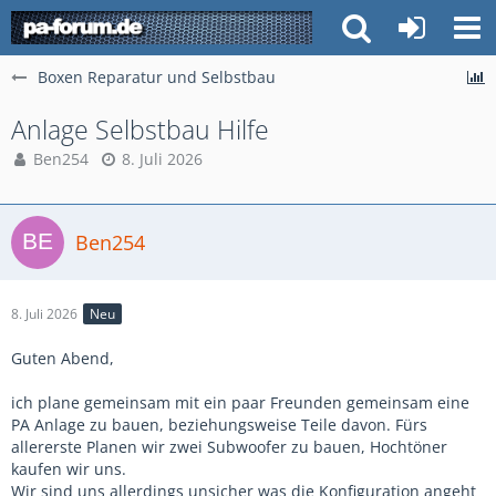
Boxen Reparatur und Selbstbau
Anlage Selbstbau Hilfe
Ben254
8. Juli 2026
Ben254
8. Juli 2026
Neu
Guten Abend,
ich plane gemeinsam mit ein paar Freunden gemeinsam eine
PA Anlage zu bauen, beziehungsweise Teile davon. Fürs
allererste Planen wir zwei Subwoofer zu bauen, Hochtöner
kaufen wir uns.
Wir sind uns allerdings unsicher was die Konfiguration angeht