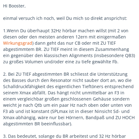
Hi Booster,
einmal versuch ich noch, weil Du mich so direkt ansprichst:
1.Wenn Du überhaupt 32Hz hörbar machen willst (mit 2 von
diesen oder den meisten anderen 12ern mit einigermaßen
Wirkungsgrad
) dann geht das nur CB oder mit ZU TIEF
abgestimmtem BR. ZU TIEF meint in diesem Zusammenhang
ein gegenüber den klassischen Alignments (insbesondere QB3)
zu großes Volumen und/oder eine zu tiefe gewählte Fb.
2. Bei ZU TIEF abgestimmten BR schliesst die Unterstützung
des Basses durch den Resonator nicht sauber dort an, wo die
Schalldruckfähigkeit des eigentlichen Tieftöners entsprechend
seinem Xmax abfällt. Das hängt nicht unmittelbar an F3 in
einem vergleichbar großen geschlossenen Gehäuse sondern
weicht je nach Qtb um ein paar Hz nach oben oder unten von
F3 ab und ist konstant (SPLmax ist in dieser Ninsicht Sd- und
Xmax-abhängig, wäre nur bei Hörnern, Bandpaß und ZU HOCH
abgestimmten BR beeinflussbar).
3. Das bedeutet, solange du BR arbeitest und 32 Hz hörbar