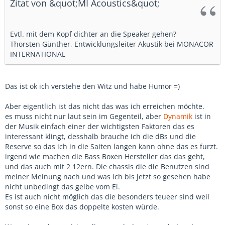
Zitat von &quot;MI Acoustics&quot;
Evtl. mit dem Kopf dichter an die Speaker gehen?
Thorsten Günther, Entwicklungsleiter Akustik bei MONACOR
INTERNATIONAL
Das ist ok ich verstehe den Witz und habe Humor =)
Aber eigentlich ist das nicht das was ich erreichen möchte.
es muss nicht nur laut sein im Gegenteil, aber
Dynamik
ist in
der Musik einfach einer der wichtigsten Faktoren das es
interessant klingt, desshalb brauche ich die dBs und die
Reserve so das ich in die Saiten langen kann ohne das es furzt.
irgend wie machen die Bass Boxen Hersteller das das geht,
und das auch mit 2 12ern. Die chassis die die Benutzen sind
meiner Meinung nach und was ich bis jetzt so gesehen habe
nicht unbedingt das gelbe vom Ei.
Es ist auch nicht möglich das die besonders teueer sind weil
sonst so eine Box das doppelte kosten würde.