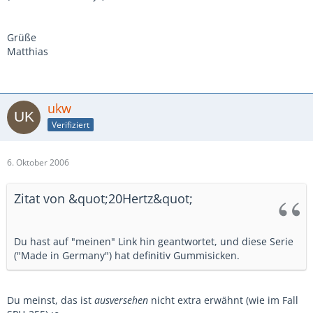
Grüße
Matthias
ukw
Verifiziert
6. Oktober 2006
Zitat von &quot;20Hertz&quot;
Du hast auf "meinen" Link hin geantwortet, und diese Serie
("Made in Germany") hat definitiv Gummisicken.
Du meinst, das ist
ausversehen
nicht extra erwähnt (wie im Fall