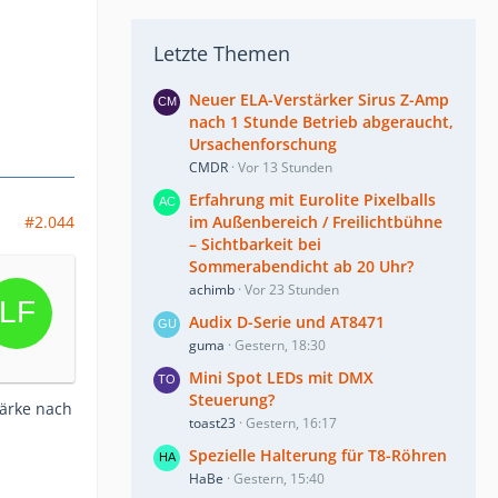
Letzte Themen
Neuer ELA-Verstärker Sirus Z-Amp
nach 1 Stunde Betrieb abgeraucht,
Ursachenforschung
CMDR
Vor 13 Stunden
Erfahrung mit Eurolite Pixelballs
#2.044
im Außenbereich / Freilichtbühne
– Sichtbarkeit bei
Sommerabendicht ab 20 Uhr?
achimb
Vor 23 Stunden
Audix D-Serie und AT8471
guma
Gestern, 18:30
Mini Spot LEDs mit DMX
Steuerung?
tärke nach
toast23
Gestern, 16:17
Spezielle Halterung für T8-Röhren
HaBe
Gestern, 15:40