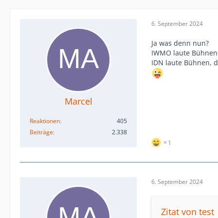
6. September 2024
Ja was denn nun?
IWMO laute Bühnen,
IDN laute Bühnen, da
Marcel
Reaktionen
405
Beiträge
2.338
1
6. September 2024
Zitat von test