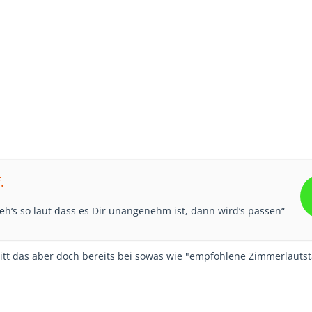
.
eh‘s so laut dass es Dir unangenehm ist, dann wird‘s passen“
tritt das aber doch bereits bei sowas wie "empfohlene Zimmerlauts