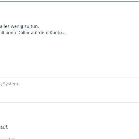
 alles wenig zu tun.
illionen Dollar auf dem Konto....
ng System
auf.