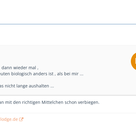
h dann wieder mal ,
ten biologisch anders ist , als bei mir ...
s nicht lange aushalten ...
an mit den richtigen Mittelchen schon verbiegen.
elodge.de