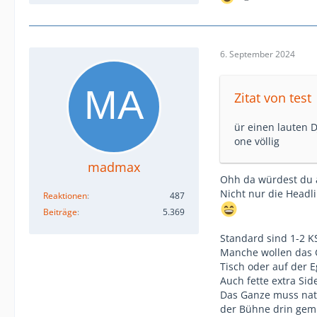
6. September 2024
Zitat von test
ür einen lauten D
one völlig
madmax
Ohh da würdest du a
Nicht nur die Headl
Reaktionen
487
Beiträge
5.369
Standard sind 1-2 KS
Manche wollen das 
Tisch oder auf der 
Auch fette extra Sid
Das Ganze muss natü
der Bühne drin gem