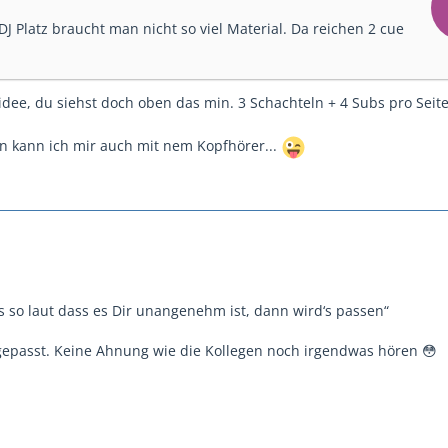
DJ Platz braucht man nicht so viel Material. Da reichen 2 cue
idee, du siehst doch oben das min. 3 Schachteln + 4 Subs pro Seite
 kann ich mir auch mit nem Kopfhörer...
s so laut dass es Dir unangenehm ist, dann wird‘s passen“
epasst. Keine Ahnung wie die Kollegen noch irgendwas hören 😳