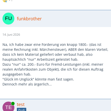
1
funkbrother
14. Juni 2026
Na, ich habe zwar eine Forderung von knapp 1800.- (das ist
meine Rechnung inkl. Märchensteuer), ABER den klaren Vorteil,
dass ich kein Material geliefert oder verbaut hab, also
hauptsächlich "nur" Arbeitszeit geleistet hab.
Dazu "nur" ca. 200.- Euro für Fremd-Leistungen (inkl. meiner
realen Anfahrtkosten zum Objekt), die ich für diesen Auftrag
ausgegeben hab.
"Glück im Unglück" könnte man fast sagen.
Dennoch mehr als ärgerlich...
Online
test
Profi