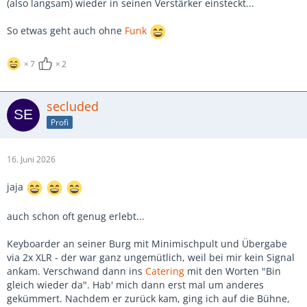
(also langsam) wieder in seinen Verstärker einsteckt...
So etwas geht auch ohne
Funk
7
2
secluded
Profi
16. Juni 2026
jaja
auch schon oft genug erlebt...
Keyboarder an seiner Burg mit Minimischpult und Übergabe
via 2x XLR - der war ganz ungemütlich, weil bei mir kein Signal
ankam. Verschwand dann ins
Catering
mit den Worten "Bin
gleich wieder da". Hab' mich dann erst mal um anderes
gekümmert. Nachdem er zurück kam, ging ich auf die Bühne,