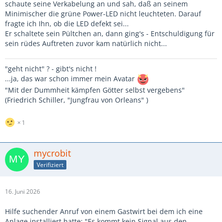
schaute seine Verkabelung an und sah, daß an seinem
Minimischer die grüne Power-LED nicht leuchteten. Darauf
fragte ich Ihn, ob die LED defekt sei...
Er schaltete sein Pültchen an, dann ging's - Entschuldigung für
sein rüdes Auftreten zuvor kam natürlich nicht...
"geht nicht" ? - gibt's nicht !
...ja, das war schon immer mein Avatar
"Mit der Dummheit kämpfen Götter selbst vergebens"
(Friedrich Schiller, "Jungfrau von Orleans" )
1
mycrobit
Verifiziert
16. Juni 2026
Hilfe suchender Anruf von einem Gastwirt bei dem ich eine
Anlage installiert hatte: "Es kommt kein Signal aus den