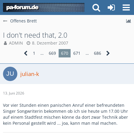
Offenes Brett
I don't need that, 2.0
ADMIN
8. Dezember 2007
1
…
669
670
671
…
686
julian-k
13. Juni 2026
Vor vier Stunden einen panischen Anruf einer befreundeten
Singer Songwriterin bekommen ob ich sie heute um 17.00 Uhr
auf einem Stadtfest mischen könne da dort zwar Technik aber
kein Personal gestellt wird ... joa, kann man mal machen.