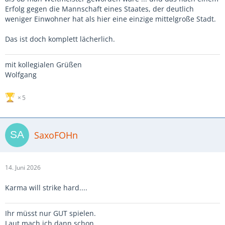
Erfolg gegen die Mannschaft eines Staates, der deutlich
weniger Einwohner hat als hier eine einzige mittelgroße Stadt.
Das ist doch komplett lächerlich.
mit kollegialen Grüßen
Wolfgang
5
SaxoFOHn
14. Juni 2026
Karma will strike hard....
Ihr müsst nur GUT spielen.
Laut mach ich dann schon...