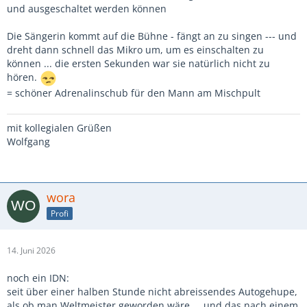
und ausgeschaltet werden können
Die Sängerin kommt auf die Bühne - fängt an zu singen --- und
dreht dann schnell das Mikro um, um es einschalten zu
können ... die ersten Sekunden war sie natürlich nicht zu
hören.
= schöner Adrenalinschub für den Mann am Mischpult
mit kollegialen Grüßen
Wolfgang
wora
Profi
14. Juni 2026
noch ein IDN:
seit über einer halben Stunde nicht abreissendes Autogehupe,
als ob man Weltmeister geworden wäre ... und das nach einem