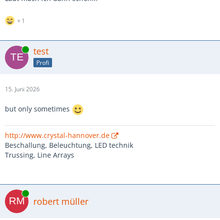
1
Online
test
Profi
15. Juni 2026
but only sometimes
http://www.crystal-hannover.de
Beschallung, Beleuchtung, LED technik
Trussing, Line Arrays
Online
robert müller