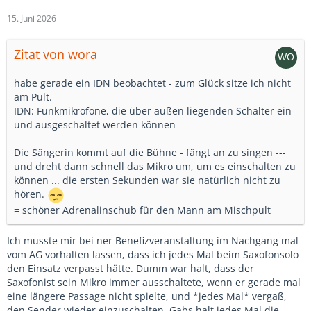
15. Juni 2026
Zitat von wora
habe gerade ein IDN beobachtet - zum Glück sitze ich nicht
am Pult.
IDN: Funkmikrofone, die über außen liegenden Schalter ein-
und ausgeschaltet werden können
Die Sängerin kommt auf die Bühne - fängt an zu singen ---
und dreht dann schnell das Mikro um, um es einschalten zu
können ... die ersten Sekunden war sie natürlich nicht zu
hören.
= schöner Adrenalinschub für den Mann am Mischpult
Ich musste mir bei ner Benefizveranstaltung im Nachgang mal
vom AG vorhalten lassen, dass ich jedes Mal beim Saxofonsolo
den Einsatz verpasst hätte. Dumm war halt, dass der
Saxofonist sein Mikro immer ausschaltete, wenn er gerade mal
eine längere Passage nicht spielte, und *jedes Mal* vergaß,
den Sender wieder einzuschalten. Gabs halt jedes Mal die