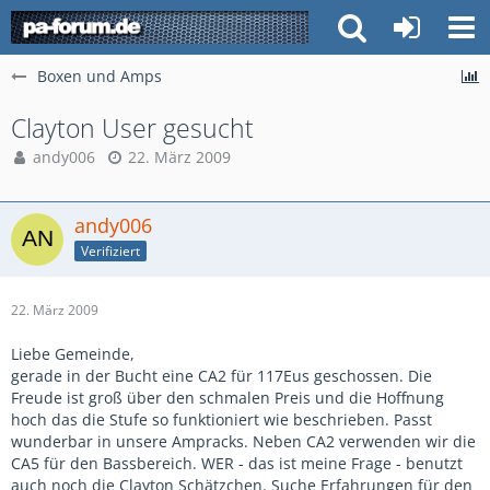
Boxen und Amps
Clayton User gesucht
andy006
22. März 2009
andy006
Verifiziert
22. März 2009
Liebe Gemeinde,
gerade in der Bucht eine CA2 für 117Eus geschossen. Die
Freude ist groß über den schmalen Preis und die Hoffnung
hoch das die Stufe so funktioniert wie beschrieben. Passt
wunderbar in unsere Ampracks. Neben CA2 verwenden wir die
CA5 für den Bassbereich. WER - das ist meine Frage - benutzt
auch noch die Clayton Schätzchen. Suche Erfahrungen für den