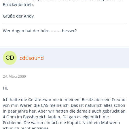
Brückenbetrieb.
Grüße der Andy
Wer Augen hat der höre ------- besser?
cdt.sound
24. März 2009
Hi,
Ich hatte die Geräte zwar nie in meinem Besitz aber ein Freund
von mir. Waren die CA5 meine ich. Das ist natürlich alles schon
in paar Jahre her. Aber wir hatten die damals auch gebrückt an
4 Ohm im Bassbereich laufen. Da gab es eigentlich nie
Probleme. Die waren einfach nie Kaputt. Nicht ein Mal wenn
ich mich recht entsinne.