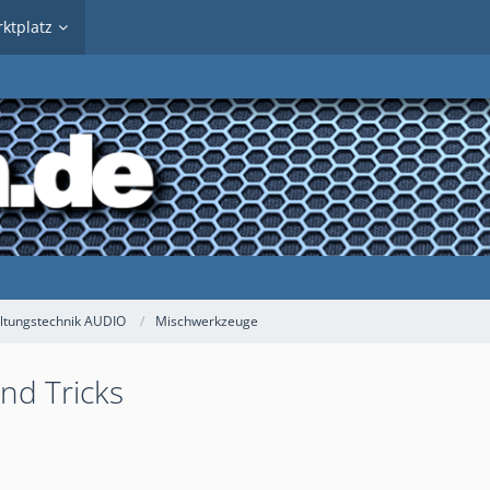
ktplatz
ltungstechnik AUDIO
Mischwerkzeuge
nd Tricks