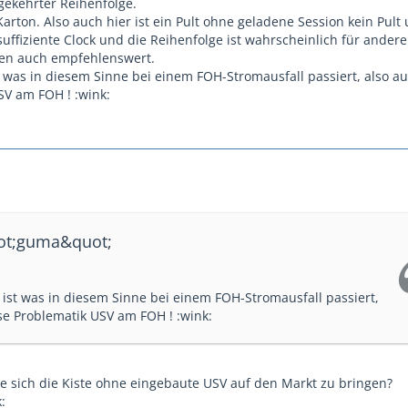
gekehrter Reihenfolge.
Karton. Also auch hier ist ein Pult ohne geladene Session kein Pult
suffiziente Clock und die Reihenfolge ist wahrscheinlich für ander
2en auch empfehlenswert.
st was in diesem Sinne bei einem FOH-Stromausfall passiert, also au
SV am FOH ! :wink:
uot;guma&quot;
r ist was in diesem Sinne bei einem FOH-Stromausfall passiert,
se Problematik USV am FOH ! :wink:
e sich die Kiste ohne eingebaute USV auf den Markt zu bringen?
: