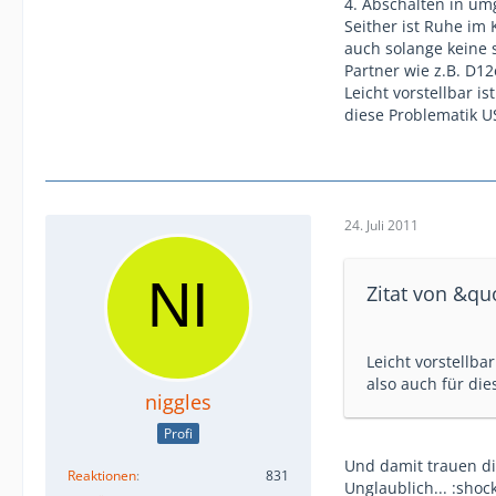
4. Abschalten in um
Seither ist Ruhe im 
auch solange keine 
Partner wie z.B. D1
Leicht vorstellbar i
diese Problematik U
24. Juli 2011
Zitat von &q
Leicht vorstellba
also auch für die
niggles
Profi
Und damit trauen di
Reaktionen
831
Unglaublich... :shock