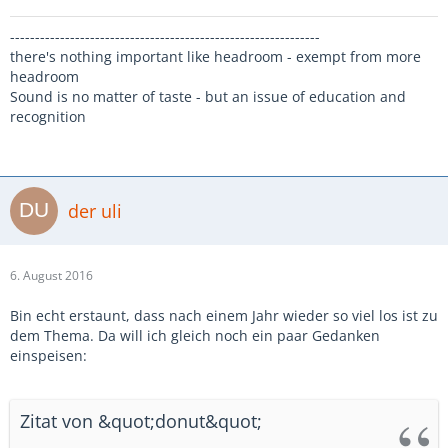
--------------------------------------------------------------
there's nothing important like headroom - exempt from more
headroom
Sound is no matter of taste - but an issue of education and
recognition
der uli
6. August 2016
Bin echt erstaunt, dass nach einem Jahr wieder so viel los ist zu
dem Thema. Da will ich gleich noch ein paar Gedanken
einspeisen:
Zitat von &quot;donut&quot;