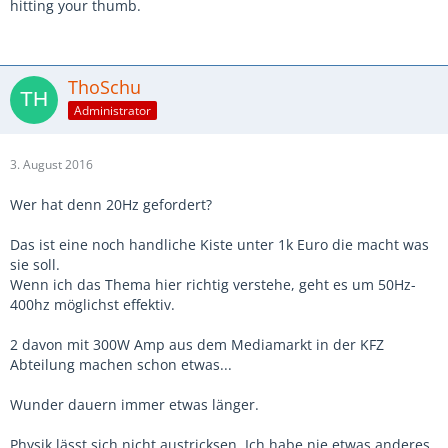
hitting your thumb.
ThoSchu
Administrator
3. August 2016
Wer hat denn 20Hz gefordert?
Das ist eine noch handliche Kiste unter 1k Euro die macht was
sie soll.
Wenn ich das Thema hier richtig verstehe, geht es um 50Hz-
400hz möglichst effektiv.
2 davon mit 300W Amp aus dem Mediamarkt in der KFZ
Abteilung machen schon etwas...
Wunder dauern immer etwas länger.
Physik lässt sich nicht austricksen. Ich habe nie etwas anderes