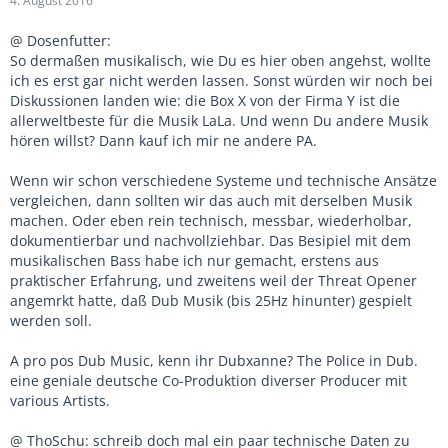
4. August 2016
@ Dosenfutter:
So dermaßen musikalisch, wie Du es hier oben angehst, wollte
ich es erst gar nicht werden lassen. Sonst würden wir noch bei
Diskussionen landen wie: die Box X von der Firma Y ist die
allerweltbeste für die Musik LaLa. Und wenn Du andere Musik
hören willst? Dann kauf ich mir ne andere PA.
Wenn wir schon verschiedene Systeme und technische Ansätze
vergleichen, dann sollten wir das auch mit derselben Musik
machen. Oder eben rein technisch, messbar, wiederholbar,
dokumentierbar und nachvollziehbar. Das Besipiel mit dem
musikalischen Bass habe ich nur gemacht, erstens aus
praktischer Erfahrung, und zweitens weil der Threat Opener
angemrkt hatte, daß Dub Musik (bis 25Hz hinunter) gespielt
werden soll.
A pro pos Dub Music, kenn ihr Dubxanne? The Police in Dub.
eine geniale deutsche Co-Produktion diverser Producer mit
various Artists.
@ ThoSchu: schreib doch mal ein paar technische Daten zu