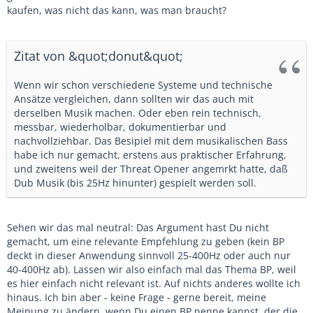
kaufen, was nicht das kann, was man braucht?
Zitat von &quot;donut&quot;
Wenn wir schon verschiedene Systeme und technische
Ansätze vergleichen, dann sollten wir das auch mit
derselben Musik machen. Oder eben rein technisch,
messbar, wiederholbar, dokumentierbar und
nachvollziehbar. Das Besipiel mit dem musikalischen Bass
habe ich nur gemacht, erstens aus praktischer Erfahrung,
und zweitens weil der Threat Opener angemrkt hatte, daß
Dub Musik (bis 25Hz hinunter) gespielt werden soll.
Sehen wir das mal neutral: Das Argument hast Du nicht
gemacht, um eine relevante Empfehlung zu geben (kein BP
deckt in dieser Anwendung sinnvoll 25-400Hz oder auch nur
40-400Hz ab). Lassen wir also einfach mal das Thema BP, weil
es hier einfach nicht relevant ist. Auf nichts anderes wollte ich
hinaus. Ich bin aber - keine Frage - gerne bereit, meine
Meinung zu ändern, wenn Du einen BP nenne kannst, der die