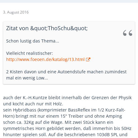
3. August 2016
Zitat von &quot;ThoSchu&quot;
Schon lustig das Thema...
Vielleicht realistischer:
http://www.foeoen.de/katalog/13.html
2 Kisten davon und eine Autoendstufe machen zumindest
mal ein wenig Low...
auch der K.-H.Kuntze bleibt innerhalb der Grenzen der Physik
und kocht auch nur mit Holz.
sein Hybridbass (komprimieter BassReflex im 1/2 Kurz-Falt-
Horn) bringt mit nur einem 15" Treiber und ohne Amping
schon ca. 32Kg auf die Wage. Mit zwei Stück kann ein
symmetrisches Horn gebildet werden, daß immerhin bis 50Hz
hinunter spielen soll. Auf die beschriebenen 103dB SPL und