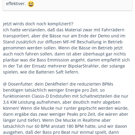
effektiver.
jetzt wirds doch noch kompliziert!?
ich hatte verstanden, daß das Material zwar mit Fahrrädern
transportiert, aber die Bässe nur am Ende der Demo und im
Stand zusätzlich zur diffusen MF-HF Beschallung in Betrieb
genommen werden sollen. Wenn die Bässe im Betrieb jetzt
auch noch fahren sollen, dann ist aber überhaupt gar nichts
planbar was die Bass Emmission angeht. damm empfiehlt sich
in der Tat der Einsatz mehrerer BipolarStrahler, der solange
spielen, wie die Batterien Saft liefern.
@ Dosenfutter: dein Denkfheler! die reduzierten BPMs
benötigen tatsächlich weniger Energie pro Zeit. so
funktionieren Classs-D Endstufen mit Schaltnetzteilen die nur
3,6 KW Leistung aufnehmen, aber deutlich mehr abgeben
können! Wenn die Mucke nur runter gepitscht werden würde,
dann ergäbe das zwar weniger Peaks pro Zeit, die wären aber
länger (und tiefer). Wenn Die Mucke in Realtime aber
tatsächlich nur 60 BPM anstatt 180 BPM hätte, und wir davon
ausgehen, daß der Bass pro Beat nur einmal spielt, dann