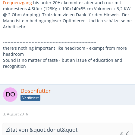
Frequenzgang
bis unter 20Hz kommt er aber auch nur mit
mindestens 4 Stück (128Kg + 100x140x55 cm Volumen + 3,2 KW
@ 2 Ohm Amping). Trotzdem vielen Dank für den Hinweis. Der
Mann ist ein bedingungloser Optimierer. Und ich schätze seine
Arbeit sehr.
--------------------------------------------------------------
there's nothing important like headroom - exempt from more
headroom
Sound is no matter of taste - but an issue of education and
recognition
Dosenfutter
Verifiziert
3. August 2016
Zitat von &quot;donut&quot;