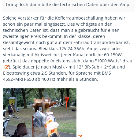
bring doch dann bitte die technischen Daten über den Amp
Solche Verstärker für die Kofferraumbeschallung haben wir
schon ein paar mal eingesetzt. Das wichtigste an den
technischen Daten ist, dass man sie gebraucht für einen
zweistelligen Preis bekommt! In der Klasse, deren
Gesamtgewicht noch gut auf dem Fahrrad transportierbar ist,
sieht das so aus: Bleiakkus 12V 24-36Ah, Amps zwei- oder
vierkanalig mit Aktivweiche, jeder Kanal ehrliche 60-150W,
gebrückt das doppelte (meistens steht dann "1000 Watts" drauf
). Spieldauer je nach Musik - mit 12" BR-Sub + 2*Sat und
Electroswing etwa 2,5 Stunden, für Sprache mit BMS
4592+MRH-650 ab 400 Hz mehr als 8 Stunden.