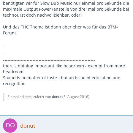
benötigten wir für Slow Dub Music nur einmal pro Sekunde die
maximale Output Power (anstelle von drei mal pro Sekunde bei
techno). Ist doch nachvollziehbar, oder?
Und das THC Thema ist dann aber eher was für das BTM-
Forum.
.
--------------------------------------------------------------
there's nothing important like headroom - exempt from more
headroom
Sound is no matter of taste - but an issue of education and
recognition
Einmal editiert, zuletzt von
donut
(
3. August 2016
)
donut