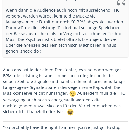
Wenn dann die Audience auch noch mit ausreichend THC
versorgt werden würde, könnte die Mucke viel
laaaangsamer, z.B. mit nur noch 60 BPM abgespielt werden.
Dann würde die Leistung für drei mal so lange Spieldauer
der Bässe ausreichen, als im Vergleich zu schneller Techno
Musi. Die Psychoakustik bietet oftmals Lösungen, die weit
über die Grenzen des rein technisch Machbaren hinaus
gehen :shock: :lol:
Auch das hat leider einen Denkfehler, es sind dann weniger
BPM, die Leistung ist aber immer noch die gleiche in der
selben Zeit, die Signale sind nämlich dementsprechend länger.
Langezogene Signale sparen deswegen keine Kapazität. Die
Musikkonserve reicht nur länger.
Außerdem muß die THC-
Versorgung auch noch sichergestellt werden - die
nachfolgenden Anwaltskosten für den Verteiler machen das
sicher nicht finanziell effektiver.
You probably have the right hammer, you've just got to stop