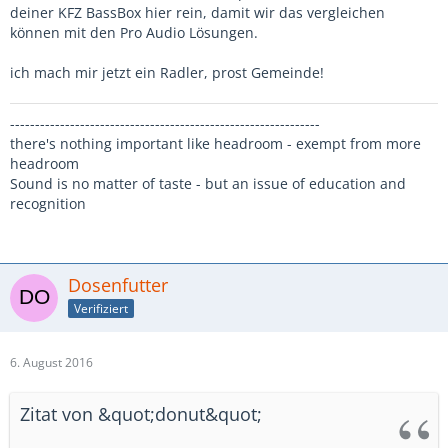
deiner KFZ BassBox hier rein, damit wir das vergleichen
können mit den Pro Audio Lösungen.
ich mach mir jetzt ein Radler, prost Gemeinde!
--------------------------------------------------------------
there's nothing important like headroom - exempt from more
headroom
Sound is no matter of taste - but an issue of education and
recognition
Dosenfutter
Verifiziert
6. August 2016
Zitat von &quot;donut&quot;