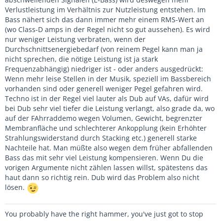
Verlustleistung im Verhältnis zur Nutzleistung entstehen. Im
Bass nähert sich das dann immer mehr einem RMS-Wert an
(wo Class-D amps in der Regel nicht so gut aussehen). Es wird
nur weniger Leistung verbraten, wenn der
Durchschnittsenergiebedarf (von reinem Pegel kann man ja
nicht sprechen, die nötige Leistung ist ja stark
Frequenzabhängig) niedriger ist - oder anders ausgedrückt:
Wenn mehr leise Stellen in der Musik, speziell im Bassbereich
vorhanden sind oder generell weniger Pegel gefahren wird.
Techno ist in der Regel viel lauter als Dub auf VAs, dafür wird
bei Dub sehr viel tiefer die Leistung verlangt, also grade da, wo
auf der FAhrraddemo wegen Volumen, Gewicht, begrenzter
Membranfläche und schlechterer Ankopplung (kein Erhöhter
Strahlungswiderstand durch Stacking etc.) generell starke
Nachteile hat. Man müßte also wegen dem früher abfallenden
Bass das mit sehr viel Leistung kompensieren. Wenn Du die
vorigen Argumente nicht zählen lassen willst, spätestens das
haut dann so richtig rein. Dub wird das Problem also nicht
lösen.
You probably have the right hammer, you've just got to stop