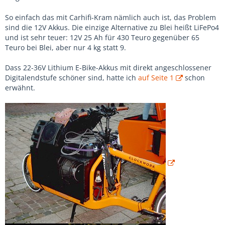
So einfach das mit Carhifi-Kram nämlich auch ist, das Problem
sind die 12V Akkus. Die einzige Alternative zu Blei heißt LiFePo4
und ist sehr teuer: 12V 25 Ah für 430 Teuro gegenüber 65
Teuro bei Blei, aber nur 4 kg statt 9.
Dass 22-36V Lithium E-Bike-Akkus mit direkt angeschlossener
Digitalendstufe schöner sind, hatte ich
auf Seite 1
schon
erwähnt.