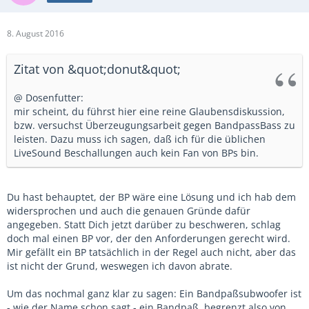
8. August 2016
Zitat von &quot;donut&quot;
@ Dosenfutter:
mir scheint, du führst hier eine reine Glaubensdiskussion,
bzw. versuchst Überzeugungsarbeit gegen BandpassBass zu
leisten. Dazu muss ich sagen, daß ich für die üblichen
LiveSound Beschallungen auch kein Fan von BPs bin.
Du hast behauptet, der BP wäre eine Lösung und ich hab dem
widersprochen und auch die genauen Gründe dafür
angegeben. Statt Dich jetzt darüber zu beschweren, schlag
doch mal einen BP vor, der den Anforderungen gerecht wird.
Mir gefällt ein BP tatsächlich in der Regel auch nicht, aber das
ist nicht der Grund, weswegen ich davon abrate.
Um das nochmal ganz klar zu sagen: Ein Bandpaßsubwoofer ist
- wie der Name schon sagt - ein Bandpaß, begrenzt also von