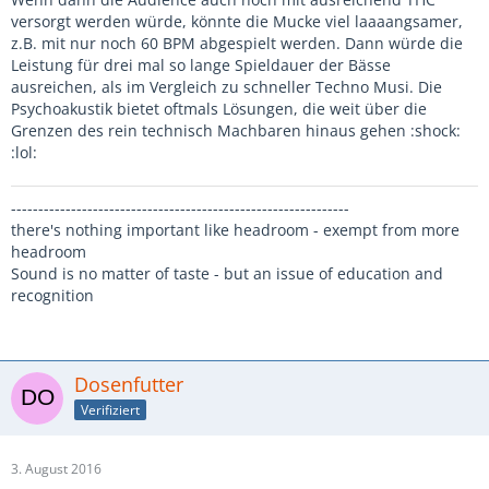
versorgt werden würde, könnte die Mucke viel laaaangsamer,
z.B. mit nur noch 60 BPM abgespielt werden. Dann würde die
Leistung für drei mal so lange Spieldauer der Bässe
ausreichen, als im Vergleich zu schneller Techno Musi. Die
Psychoakustik bietet oftmals Lösungen, die weit über die
Grenzen des rein technisch Machbaren hinaus gehen :shock:
:lol:
--------------------------------------------------------------
there's nothing important like headroom - exempt from more
headroom
Sound is no matter of taste - but an issue of education and
recognition
Dosenfutter
Verifiziert
3. August 2016