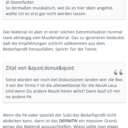
@ Dosenfutter:
So dermaßen musikalisch, wie Du es hier oben angehst,
wollte ich es erst gar nicht werden lassen.
Das Material ist aber in einer solchen Extremsituation nunmal
stark abhängig vom Musikmaterial. Das zu ignorieren bedeutet,
daß die Empfehlungen schlicht vollkommen aus dem
Bedarfsprofil herausfallen. Sprich: Für die Tonne.
Zitat von &quot;donut&quot;
Sonst würden wir noch bei Diskussionen landen wie: die Box
X von der Firma Y ist die allerweltbeste für die Musik LaLa.
Und wenn Du andere Musik hören willst? Dann kauf ich mir
ne andere PA.
Wenn die PA (oder speziell der Sub) das Bedarfsprofil nicht
abdecken kann, dann ist das
DEFINITIV
ein massiver Grund,
genau das Material auszuschließen. Wieso sollte man etwas