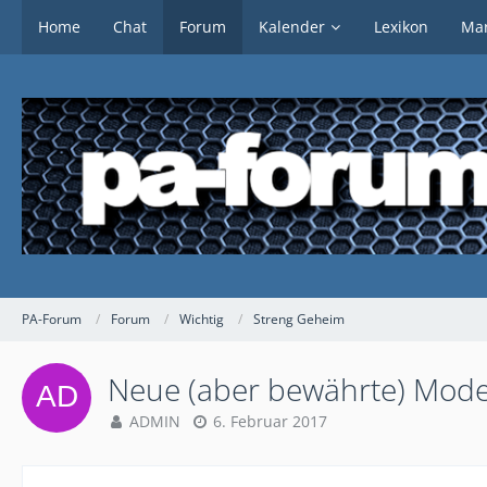
Home
Chat
Forum
Kalender
Lexikon
Mar
PA-Forum
Forum
Wichtig
Streng Geheim
Neue (aber bewährte) Mod
ADMIN
6. Februar 2017