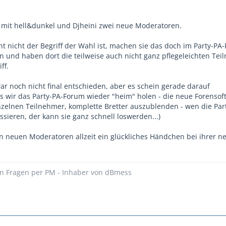
 mit hell&dunkel und Djheini zwei neue Moderatoren.
ht nicht der Begriff der Wahl ist, machen sie das doch im Party-PA
en und haben dort die teilweise auch nicht ganz pflegeleichten Te
ff.
ar noch nicht final entschieden, aber es schein gerade darauf
s wir das Party-PA-Forum wieder "heim" holen - die neue Forensof
nzelnen Teilnehmer, komplette Bretter auszublenden - wen die Par
sieren, der kann sie ganz schnell loswerden...)
 neuen Moderatoren allzeit ein glückliches Händchen bei ihrer n
hen Fragen per PM - Inhaber von dBmess