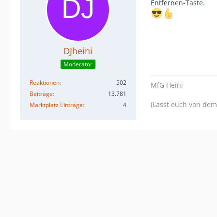
Entfernen-Taste.
DJheini
Moderator
Reaktionen
502
MfG Heini
Beiträge
13.781
(Lasst euch von dem
Marktplatz Einträge
4