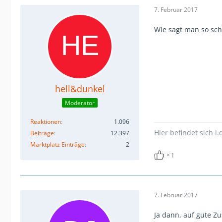
7. Februar 2017
Wie sagt man so sch
hell&dunkel
Moderator
Reaktionen
1.096
Hier befindet sich i.
Beiträge
12.397
Marktplatz Einträge
2
1
7. Februar 2017
Ja dann, auf gute 