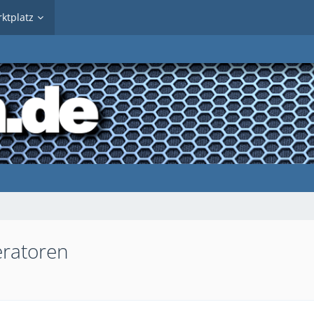
ktplatz
eratoren