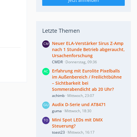
Jetzt anmelden
Letzte Themen
Neuer ELA-Verstärker Sirus Z-Amp
nach 1 Stunde Betrieb abgeraucht,
Ursachenforschung
CMDR
Donnerstag, 09:36
Erfahrung mit Eurolite Pixelballs
im Außenbereich / Freilichtbühne
– Sichtbarkeit bei
Sommerabendicht ab 20 Uhr?
achimb
Mittwoch, 23:07
Audix D-Serie und AT8471
guma
Mittwoch, 18:30
Mini Spot LEDs mit DMX
Steuerung?
toast23
Mittwoch, 16:17