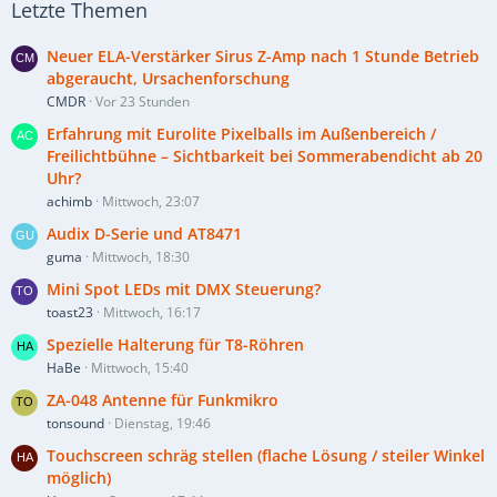
Letzte Themen
Neuer ELA-Verstärker Sirus Z-Amp nach 1 Stunde Betrieb
abgeraucht, Ursachenforschung
CMDR
Vor 23 Stunden
Erfahrung mit Eurolite Pixelballs im Außenbereich /
Freilichtbühne – Sichtbarkeit bei Sommerabendicht ab 20
Uhr?
achimb
Mittwoch, 23:07
Audix D-Serie und AT8471
guma
Mittwoch, 18:30
Mini Spot LEDs mit DMX Steuerung?
toast23
Mittwoch, 16:17
Spezielle Halterung für T8-Röhren
HaBe
Mittwoch, 15:40
ZA-048 Antenne für Funkmikro
tonsound
Dienstag, 19:46
Touchscreen schräg stellen (flache Lösung / steiler Winkel
möglich)