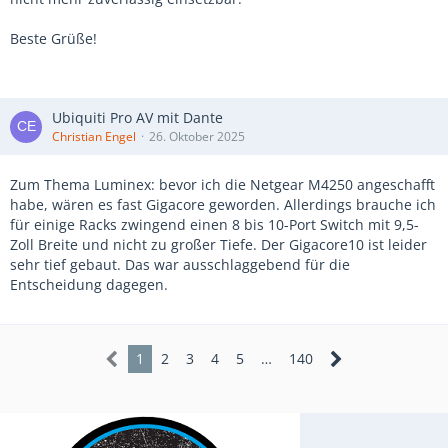
Beste Grüße!
Ubiquiti Pro AV mit Dante
Christian Engel
26. Oktober 2025
Zum Thema Luminex: bevor ich die Netgear M4250 angeschafft
habe, wären es fast Gigacore geworden. Allerdings brauche ich
für einige Racks zwingend einen 8 bis 10-Port Switch mit 9,5-
Zoll Breite und nicht zu großer Tiefe. Der Gigacore10 ist leider
sehr tief gebaut. Das war ausschlaggebend für die
Entscheidung dagegen.
1
2
3
4
5
…
140