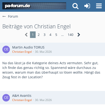
Forum
Beiträge von Christian Engel
1
2
3
4
5
…
140
Martin Audio TORUS
Christian Engel
30. Mai 2026
Na das lässt ja die Kategorie deines Acts vermuten. Sehr gut,
ich finde das genau richtig so. Spannend wäre durchaus zu
wissen, warum man das überhaupt so lösen wollte. Hängt das
Zeug fest in der Location?
A&H Avantis
Christian Engel
30. Mai 2026