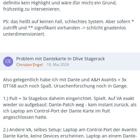
definitiv kein Highlight und wäre (für mich) ein Grund,
frühzeitig zu intervenieren.
PS: das heißt auf keinen Fall, schlechtes System. Aber sofern *
zutrifft und ** signifikant vorhanden -> schlicht gnadenlos
unterdimensioniert.
Problem mit Dantekarte In Dlive Stagerack
Christian Engel
18. Mai 2026
Also gelegentlich habe ich mit Dante und A&H Avantis + 3x
DT168 auch noch Spaß. Ursachenforschung noch in Gange.
1.) Pult + 3x Stagebox daheim eingerichtet. Spielt. Auf VA exakt
wieder so aufgebaut: Dante-Patch weg - kam instant zurück, als
ich Laptop am Control-Port der Dante Karte im Pult
angeschlossen hatte.
2.) Andere VA, selbes Setup: Laptop am Control-Port der Avantis
Dante Karte, keine Devices erscheinen. Laptop an einem Dante-