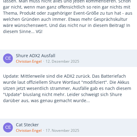
lassen. Man muss nicht alles und jeden kommentieren. Schon
gar nicht, wenn man ganz offensichtlich so rein gar nichts mit
Thema, Produkt oder zugehöriger Event-Größe zu tun hat - aus
welchen Gründen auch immer. Etwas mehr Gesprächskultur
wäre wünschenswert. Und das nicht nur in diesem Beitrag! In
diesem Sinne... VG!
Shure ADX2 Ausfall
Christian Engel
12. Dezember 2025
Update: Mittlerweile sind die ADX2 zurück. Das Batteriefach
wurde laut offiziellem Shure Wortlaut "modifiziert". Die Akkus
sitzen jetzt wesentlich strammer, Ausfälle gab es nach diesem
"Update" biuslang nicht mehr. Leider schweigt sich Shure
darüber aus, was genau gemacht wurde...
Cat Stecker
Christian Engel
17. November 2025