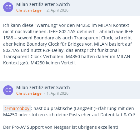
Milan zertifizierter Switch
Christian Engel
2. April 2026
Ich kann diese "Warnung" vor den M4250 im MILAN Kontext
nicht nachvollziehen. IEEE 802.1AS definiert – ähnlich wie IEEE
1588 – sowohl Boundary als auch Transparent Clock, schreibt
aber keine Boundary Clock für Bridges vor. MILAN basiert auf
802.1AS und nutzt P2P-Delay, das entspricht funktional
Transparent-Clock-Verhalten. M4350 hätten daher im MILAN
Kontext ggü. M4250 keinen Vorteil.
Milan zertifizierter Switch
Christian Engel
1. April 2026
marcoboy
: hast du praktische (Langzeit-)Erfahrung mit den
M4250 oder stützen sich deine Posts eher auf Datenblatt & Co?
Der Pro-AV Support von Netgear ist übrigens exzellent!