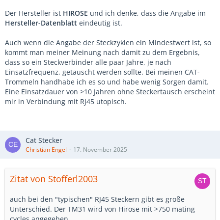
Der Hersteller ist
HIROSE
und ich denke, dass die Angabe im
Hersteller-Datenblatt
eindeutig ist.
Auch wenn die Angabe der Steckzyklen ein Mindestwert ist, so
kommt man meiner Meinung nach damit zu dem Ergebnis,
dass so ein Steckverbinder alle paar Jahre, je nach
Einsatzfrequenz, getauscht werden sollte. Bei meinen CAT-
Trommeln handhabe ich es so und habe wenig Sorgen damit.
Eine Einsatzdauer von >10 Jahren ohne Steckertausch erscheint
mir in Verbindung mit RJ45 utopisch.
Cat Stecker
Christian Engel
17. November 2025
Zitat von Stofferl2003
auch bei den "typischen" RJ45 Steckern gibt es große
Unterschied. Der TM31 wird von Hirose mit >750 mating
cycles angegeben.