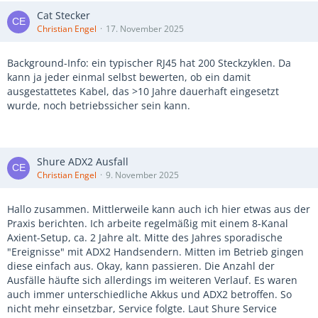
Cat Stecker
Christian Engel
17. November 2025
Background-Info: ein typischer RJ45 hat 200 Steckzyklen. Da
kann ja jeder einmal selbst bewerten, ob ein damit
ausgestattetes Kabel, das >10 Jahre dauerhaft eingesetzt
wurde, noch betriebssicher sein kann.
Shure ADX2 Ausfall
Christian Engel
9. November 2025
Hallo zusammen. Mittlerweile kann auch ich hier etwas aus der
Praxis berichten. Ich arbeite regelmäßig mit einem 8-Kanal
Axient-Setup, ca. 2 Jahre alt. Mitte des Jahres sporadische
"Ereignisse" mit ADX2 Handsendern. Mitten im Betrieb gingen
diese einfach aus. Okay, kann passieren. Die Anzahl der
Ausfälle häufte sich allerdings im weiteren Verlauf. Es waren
auch immer unterschiedliche Akkus und ADX2 betroffen. So
nicht mehr einsetzbar, Service folgte. Laut Shure Service