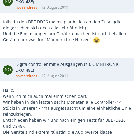
DXO-48E)
novaandreas
12. August 2011
falls du den BBE DD26 meinst glaube ich an den Zufall (die
dinger sehen sich doch alle sehr ähnlich).
Und die Einstellungen am Gerät zu machen ist doch bei allen
Geräten nur was für "Männer ohne Nerven"
Digitalcontroller mit 8 Ausgängen (zB. OMNITRONIC
DXO-48E)
novaandreas
12. August 2011
Hallo,
wenn ich mich auch mal einmischen darf.
Wir haben in den letzten sechs Monaten alle Controller (14
Stück) in unserer Firma ausgetauscht um eine einheitliche Linie
reinzukriegen.
Entschieden haben wir uns nach einigen Tests für BBE (DS26
und DS48).
Die Geräte sind extrem günstig, die Audiowerte klasse