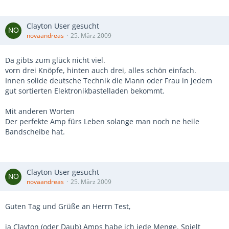
Clayton User gesucht
novaandreas
25. März 2009
Da gibts zum glück nicht viel.
vorn drei Knöpfe, hinten auch drei, alles schön einfach.
Innen solide deutsche Technik die Mann oder Frau in jedem
gut sortierten Elektronikbastelladen bekommt.
Mit anderen Worten
Der perfekte Amp fürs Leben solange man noch ne heile
Bandscheibe hat.
Clayton User gesucht
novaandreas
25. März 2009
Guten Tag und Grüße an Herrn Test,
ja Clayton (oder Daub) Amps habe ich jede Menge. Spielt