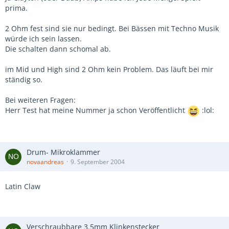
prima.
2 Ohm fest sind sie nur bedingt. Bei Bässen mit Techno Musik
würde ich sein lassen.
Die schalten dann schomal ab.
im Mid und High sind 2 Ohm kein Problem. Das läuft bei mir
ständig so.
Bei weiteren Fragen:
Herr Test hat meine Nummer ja schon Veröffentlicht
:lol:
Drum- Mikroklammer
novaandreas
9. September 2004
Latin Claw
Verschraubbare 3.5mm Klinkenstecker