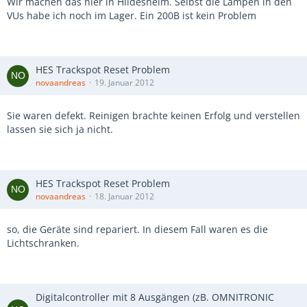
Wir machen das hier in Hildesheim. Selbst die Lampen in den
VUs habe ich noch im Lager. Ein 200B ist kein Problem
HES Trackspot Reset Problem
novaandreas
19. Januar 2012
Sie waren defekt. Reinigen brachte keinen Erfolg und verstellen
lassen sie sich ja nicht.
HES Trackspot Reset Problem
novaandreas
18. Januar 2012
so, die Geräte sind repariert. In diesem Fall waren es die
Lichtschranken.
Digitalcontroller mit 8 Ausgängen (zB. OMNITRONIC