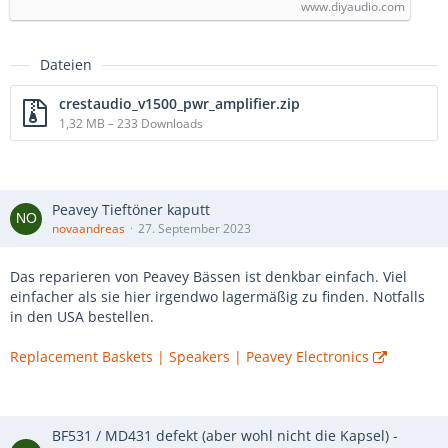
www.diyaudio.com
Dateien
crestaudio_v1500_pwr_amplifier.zip
1,32 MB – 233 Downloads
Peavey Tieftöner kaputt
novaandreas
27. September 2023
Das reparieren von Peavey Bässen ist denkbar einfach. Viel
einfacher als sie hier irgendwo lagermäßig zu finden. Notfalls
in den USA bestellen.
Replacement Baskets | Speakers | Peavey Electronics
BF531 / MD431 defekt (aber wohl nicht die Kapsel) -