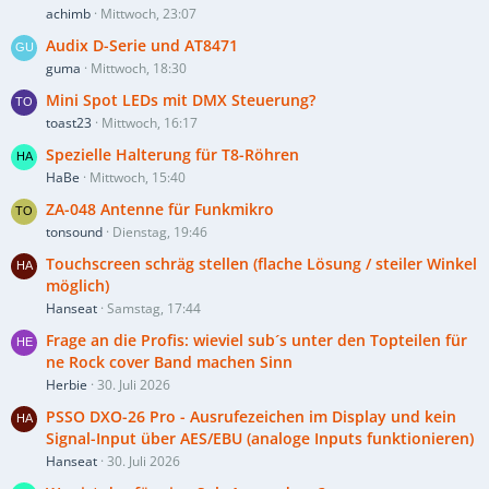
achimb
Mittwoch, 23:07
Audix D-Serie und AT8471
guma
Mittwoch, 18:30
Mini Spot LEDs mit DMX Steuerung?
toast23
Mittwoch, 16:17
Spezielle Halterung für T8-Röhren
HaBe
Mittwoch, 15:40
ZA-048 Antenne für Funkmikro
tonsound
Dienstag, 19:46
Touchscreen schräg stellen (flache Lösung / steiler Winkel
möglich)
Hanseat
Samstag, 17:44
Frage an die Profis: wieviel sub´s unter den Topteilen für
ne Rock cover Band machen Sinn
Herbie
30. Juli 2026
PSSO DXO-26 Pro - Ausrufezeichen im Display und kein
Signal-Input über AES/EBU (analoge Inputs funktionieren)
Hanseat
30. Juli 2026