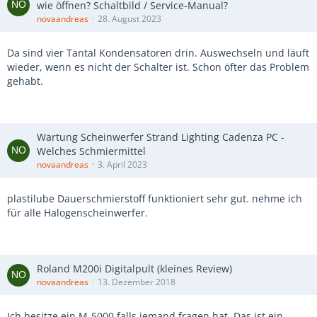
wie öffnen? Schaltbild / Service-Manual?
novaandreas
28. August 2023
Da sind vier Tantal Kondensatoren drin. Auswechseln und läuft
wieder, wenn es nicht der Schalter ist. Schon öfter das Problem
gehabt.
Wartung Scheinwerfer Strand Lighting Cadenza PC -
Welches Schmiermittel
novaandreas
3. April 2023
plastilube Dauerschmierstoff funktioniert sehr gut. nehme ich
für alle Halogenscheinwerfer.
Roland M200i Digitalpult (kleines Review)
novaandreas
13. Dezember 2018
Ich besitze ein M-5000 falls jemand fragen hat. Das ist ein