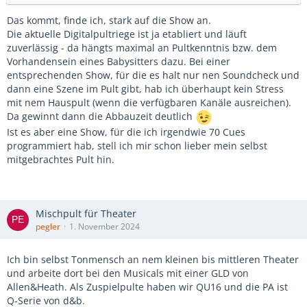
Das kommt, finde ich, stark auf die Show an.
Die aktuelle Digitalpultriege ist ja etabliert und läuft
zuverlässig - da hängts maximal an Pultkenntnis bzw. dem
Vorhandensein eines Babysitters dazu. Bei einer
entsprechenden Show, für die es halt nur nen Soundcheck und
dann eine Szene im Pult gibt, hab ich überhaupt kein Stress
mit nem Hauspult (wenn die verfügbaren Kanäle ausreichen).
Da gewinnt dann die Abbauzeit deutlich
Ist es aber eine Show, für die ich irgendwie 70 Cues
programmiert hab, stell ich mir schon lieber mein selbst
mitgebrachtes Pult hin.
Mischpult für Theater
pegler
1. November 2024
Ich bin selbst Tonmensch an nem kleinen bis mittleren Theater
und arbeite dort bei den Musicals mit einer GLD von
Allen&Heath. Als Zuspielpulte haben wir QU16 und die PA ist
Q-Serie von d&b.