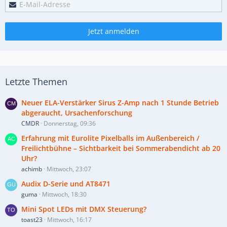
Jetzt anmelden
Letzte Themen
Neuer ELA-Verstärker Sirus Z-Amp nach 1 Stunde Betrieb
abgeraucht, Ursachenforschung
CMDR
Donnerstag, 09:36
Erfahrung mit Eurolite Pixelballs im Außenbereich /
Freilichtbühne – Sichtbarkeit bei Sommerabendicht ab 20
Uhr?
achimb
Mittwoch, 23:07
Audix D-Serie und AT8471
guma
Mittwoch, 18:30
Mini Spot LEDs mit DMX Steuerung?
toast23
Mittwoch, 16:17