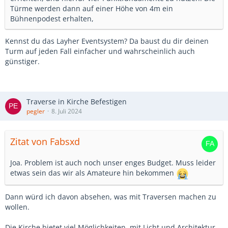
Türme werden dann auf einer Höhe von 4m ein
Bühnenpodest erhalten,
Kennst du das Layher Eventsystem? Da baust du dir deinen
Turm auf jeden Fall einfacher und wahrscheinlich auch
günstiger.
Traverse in Kirche Befestigen
pegler
8. Juli 2024
Zitat von Fabsxd
Joa. Problem ist auch noch unser enges Budget. Muss leider
etwas sein das wir als Amateure hin bekommen
Dann würd ich davon absehen, was mit Traversen machen zu
wollen.
Die Kirche bietet viel Möglichkeiten, mit Licht und Architektur