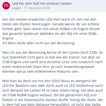
Led Par sehr hell mit schönen Farben
pegler
17. Dezember 2024
Von den beiden erwähnten LED-Pars würd ich rein von den
Daten den Elation bevorzugen. Gerade wenns dir um schöne
Farben geht, kann dieser mit seiner RGBAL+UV Engine besser
das gesamte Spektrum abbilden als der ADJ mit einer RGBL-
Engine.
Ich kenn beide aber nicht aus der Benutzung.
Was ich aus der Benutzung kenne ist der Cameo Zenit Z180. Ist
laut Datenblatt nicht ganz so hell wie der Elation, hat aber ne
COB-Engine und somit eine einzelne Linse und zusätzlich noch
einen motorischen Zoom drin. Je nach Anwendungszweck
könnten das ja zwei willkommene Features sein.
Was hast du denn vor mit den LEDs? Muss es zwingend die
LED-Par Bauform sein oder darfs auch ne LED-Stufenlinse sein?
Zum Beispiel die Cameo F4 ist zwar relativ riesig, hat aber auch
ne 570W RGBW Engine verbaut, die die genannten ADJ und
Elation in die Hosentasche stecken dürfte. Einzig der Zoom, der
in dem Fall aus dem Gehäuse herausfährt, ist nicht das Gelbe