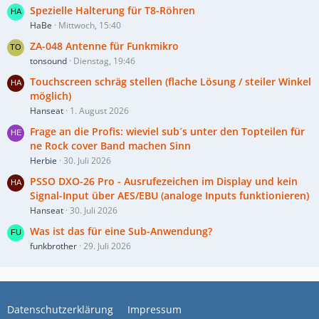
Spezielle Halterung für T8-Röhren
HaBe
Mittwoch, 15:40
ZA-048 Antenne für Funkmikro
tonsound
Dienstag, 19:46
Touchscreen schräg stellen (flache Lösung / steiler Winkel
möglich)
Hanseat
1. August 2026
Frage an die Profis: wieviel sub´s unter den Topteilen für
ne Rock cover Band machen Sinn
Herbie
30. Juli 2026
PSSO DXO-26 Pro - Ausrufezeichen im Display und kein
Signal-Input über AES/EBU (analoge Inputs funktionieren)
Hanseat
30. Juli 2026
Was ist das für eine Sub-Anwendung?
funkbrother
29. Juli 2026
Datenschutzerklärung
Impressum