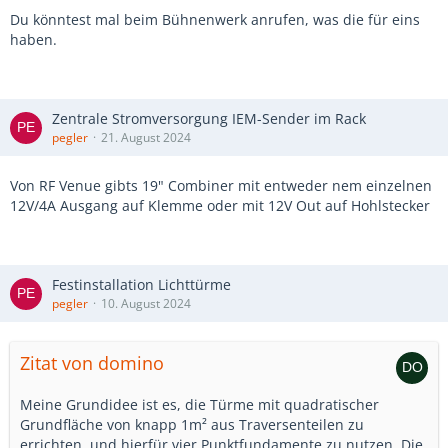
Du könntest mal beim Bühnenwerk anrufen, was die für eins
haben.
Zentrale Stromversorgung IEM-Sender im Rack
pegler
21. August 2024
Von RF Venue gibts 19" Combiner mit entweder nem einzelnen
12V/4A Ausgang auf Klemme oder mit 12V Out auf Hohlstecker
Festinstallation Lichttürme
pegler
10. August 2024
Zitat von domino
Meine Grundidee ist es, die Türme mit quadratischer
Grundfläche von knapp 1m² aus Traversenteilen zu
errichten, und hierfür vier Punktfundamente zu nutzen. Die