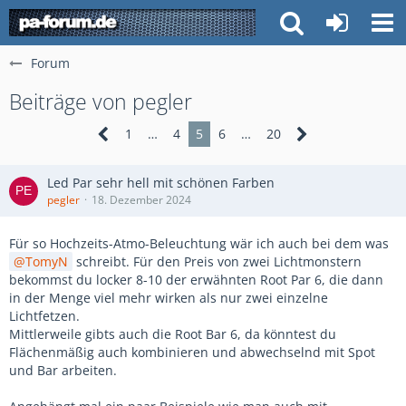
Forum
Beiträge von pegler
1
…
4
5
6
…
20
Led Par sehr hell mit schönen Farben
pegler
18. Dezember 2024
Für so Hochzeits-Atmo-Beleuchtung wär ich auch bei dem was
TomyN
schreibt. Für den Preis von zwei Lichtmonstern
bekommst du locker 8-10 der erwähnten Root Par 6, die dann
in der Menge viel mehr wirken als nur zwei einzelne
Lichtfetzen.
Mittlerweile gibts auch die Root Bar 6, da könntest du
Flächenmäßig auch kombinieren und abwechselnd mit Spot
und Bar arbeiten.