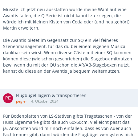
Müsste ich jetzt neu ausstatten würde meine Wahl auf eine
Avantis fallen, die Q-Serie ist nicht kaputt zu kriegen, die
würde ich mit kleinen Kisten von Coda oder (und neu gehört)
Martin erweitern.
Die Avantis bietet im Gegensatz zur SQ ein viel feineres
Szenenmanagement, für das du bei einem eigenen Musical
dankbar sein wirst. Wenn diverse Gäste mit einer SQ kommen
können diese (wie schon geschrieben) die Stagebox mitnutzen
bzw. wenn du mit der QU schon die AR/AB-Stageboxen nutzt,
kannst du diese an der Avantis ja bequem weiternutzen.
Flugbügel lagern & transportieren
pegler
4. Oktober 2024
Für Bodenplatten von LS-Stativen gibts Tragetaschen - von der
Huss Eigenmarke gibts da auch 60x60cm. Vielleicht passt das
ja. Ansonsten würd mir noch einfallen, dass es von Auer auch
Fachtrenner gibt, damit würden die Flugbügel wenigstens nicht