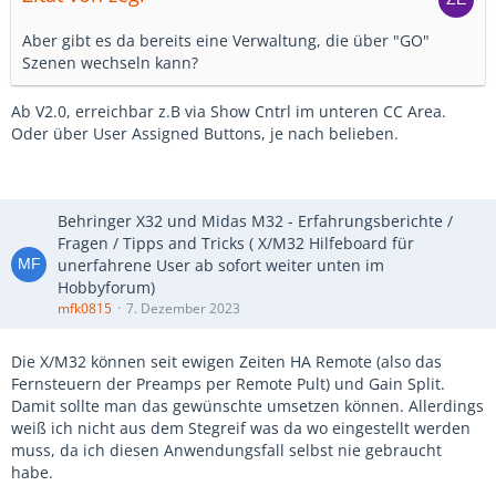
Aber gibt es da bereits eine Verwaltung, die über "GO"
Szenen wechseln kann?
Ab V2.0, erreichbar z.B via Show Cntrl im unteren CC Area.
Oder über User Assigned Buttons, je nach belieben.
Behringer X32 und Midas M32 - Erfahrungsberichte /
Fragen / Tipps and Tricks ( X/M32 Hilfeboard für
unerfahrene User ab sofort weiter unten im
Hobbyforum)
mfk0815
7. Dezember 2023
Die X/M32 können seit ewigen Zeiten HA Remote (also das
Fernsteuern der Preamps per Remote Pult) und Gain Split.
Damit sollte man das gewünschte umsetzen können. Allerdings
weiß ich nicht aus dem Stegreif was da wo eingestellt werden
muss, da ich diesen Anwendungsfall selbst nie gebraucht
habe.