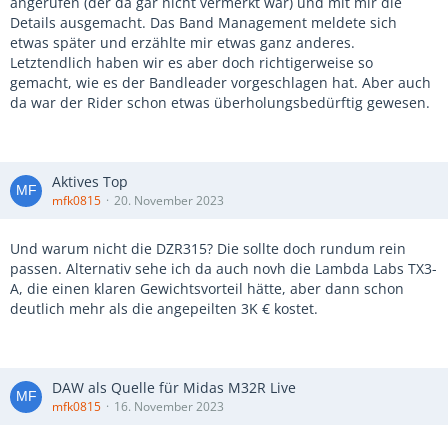
angerufen (der da gar nicht vermerkt war) und mit mir die
Details ausgemacht. Das Band Management meldete sich
etwas später und erzählte mir etwas ganz anderes.
Letztendlich haben wir es aber doch richtigerweise so
gemacht, wie es der Bandleader vorgeschlagen hat. Aber auch
da war der Rider schon etwas überholungsbedürftig gewesen.
Aktives Top
mfk0815
20. November 2023
Und warum nicht die DZR315? Die sollte doch rundum rein
passen. Alternativ sehe ich da auch novh die Lambda Labs TX3-
A, die einen klaren Gewichtsvorteil hätte, aber dann schon
deutlich mehr als die angepeilten 3K € kostet.
DAW als Quelle für Midas M32R Live
mfk0815
16. November 2023