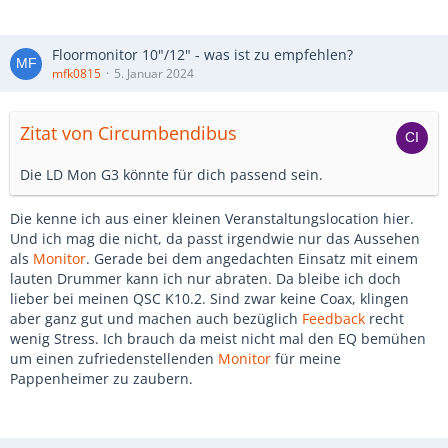
Floormonitor 10"/12" - was ist zu empfehlen?
mfk0815
5. Januar 2024
Zitat von Circumbendibus
Die LD Mon G3 könnte für dich passend sein.
Die kenne ich aus einer kleinen Veranstaltungslocation hier.
Und ich mag die nicht, da passt irgendwie nur das Aussehen
als
Monitor
. Gerade bei dem angedachten Einsatz mit einem
lauten Drummer kann ich nur abraten. Da bleibe ich doch
lieber bei meinen QSC K10.2. Sind zwar keine Coax, klingen
aber ganz gut und machen auch bezüglich
Feedback
recht
wenig Stress. Ich brauch da meist nicht mal den EQ bemühen
um einen zufriedenstellenden
Monitor
für meine
Pappenheimer zu zaubern.