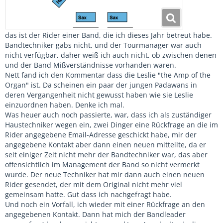
das ist der Rider einer Band, die ich dieses Jahr betreut habe.
Bandtechniker gabs nicht, und der Tourmanager war auch
nicht verfügbar, daher weiß ich auch nicht, ob zwischen denen
und der Band Mißverständnisse vorhanden waren.
Nett fand ich den Kommentar dass die Leslie "the Amp of the
Organ" ist. Da scheinen ein paar der jungen Padawans in
deren Vergangenheit nicht gewusst haben wie sie Leslie
einzuordnen haben. Denke ich mal.
Was heuer auch noch passierte, war, dass ich als zuständiger
Haustechniker wegen ein, zwei Dinger eine Rückfrage an die im
Rider angegebene Email-Adresse geschickt habe, mir der
angegebene Kontakt aber dann einen neuen mitteilte, da er
seit einiger Zeit nicht mehr der Bandtechniker war, das aber
offensichtlich im Management der Band so nicht vermerkt
wurde. Der neue Techniker hat mir dann auch einen neuen
Rider gesendet, der mit dem Original nicht mehr viel
gemeinsam hatte. Gut dass ich nachgefragt habe.
Und noch ein Vorfall, ich wieder mit einer Rückfrage an den
angegebenen Kontakt. Dann hat mich der Bandleader