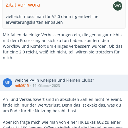
Zitat von wora
vielleicht muss man für V2.0 dann irgendwelche
erweiterungskarten einbauen
Mir fallen da einige Verbesserungen ein, die genau gar nichts
mit dem Processing an sich zu tun haben, sondern den
Workflow und Komfort um einiges verbessern würden. Ob das
für eine 2.0 reicht, weiß ich nicht, toll wären sie trotzdem für
mich.
welche PA in Kneipen und kleinen Clubs?
mfk0815
16. Oktober 2023
An- und Verkaufswert sind in absoluten Zahlen nicht relevant,
finde ich, nur der Wertverlust. Denn das ist exakt das, was du
am Ende für die Nutzung bezahlt hast.
Aber ich frage mich wie man von einer HK Lukas 602 zu einer
Codas N-APS kommt. Offensichtlich sind die Vorstellungen von