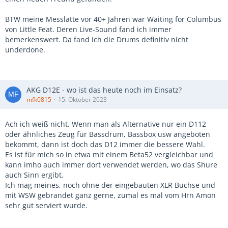
BTW meine Messlatte vor 40+ Jahren war Waiting for Columbus
von Little Feat. Deren Live-Sound fand ich immer
bemerkenswert. Da fand ich die Drums definitiv nicht
underdone.
AKG D12E - wo ist das heute noch im Einsatz?
mfk0815
15. Oktober 2023
Ach ich weiß nicht. Wenn man als Alternative nur ein D112
oder ähnliches Zeug für Bassdrum, Bassbox usw angeboten
bekommt, dann ist doch das D12 immer die bessere Wahl.
Es ist für mich so in etwa mit einem Beta52 vergleichbar und
kann imho auch immer dort verwendet werden, wo das Shure
auch Sinn ergibt.
Ich mag meines, noch ohne der eingebauten XLR Buchse und
mit WSW gebrandet ganz gerne, zumal es mal vom Hrn Amon
sehr gut serviert wurde.