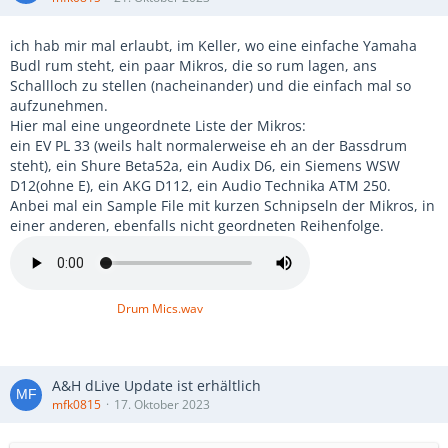
ich hab mir mal erlaubt, im Keller, wo eine einfache Yamaha
Budl rum steht, ein paar Mikros, die so rum lagen, ans
Schallloch zu stellen (nacheinander) und die einfach mal so
aufzunehmen.
Hier mal eine ungeordnete Liste der Mikros:
ein EV PL 33 (weils halt normalerweise eh an der Bassdrum
steht), ein Shure Beta52a, ein Audix D6, ein Siemens WSW
D12(ohne E), ein AKG D112, ein Audio Technika ATM 250.
Anbei mal ein Sample File mit kurzen Schnipseln der Mikros, in
einer anderen, ebenfalls nicht geordneten Reihenfolge.
Drum Mics.wav
A&H dLive Update ist erhältlich
mfk0815
17. Oktober 2023