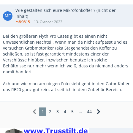
Wie gestalten sich eure Mikrofonkoffer ? (nicht der
Inhalt)
mfk0815
13. Oktober 2023
Bei den größeren Flyth Pro Cases gibt es einen nicht
unwesentlichen Nachteil. Wenn man da nicht aufpasst und es
versuchen Grobmotoriker (aka Stagehands) den Koffer zu
schließen, so ist fast garantiert mindestens einer der
Verschlüsse hinüber. Inzwischen benutze ich solche
Behältnisse nur mehr wenn ich weiß, dass da niemand anders
damit hantiert.
Ach und wie man am obigen Foto sieht geht in den Gator Koffer
das RE20 ganz gut rein, alt seitlich in dem Zubehör Bereich.
1
2
3
4
5
…
44