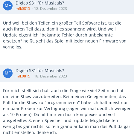
Digico S31 für Musicals?
mfk0815
18. Dezember 2023
Und weil bei den Teilen ein großer Teil Software ist, tut die
auch ihren Teil dazu, damit es spannend wird. Und weil
Update eigentlich "bekannte Fehler durch unbekannte
ersetzen" heißt, geht das Spiel mit jeder neuen Firmware von
vorne los.
Digico S31 für Musicals?
mfk0815
18. Dezember 2023
Für mich stellt sich halt auch die Frage wie viel Zeit man hat
um eine Show vorzubereiten. Bei meinen Gelegenheiten, das
Pult für die Show zu "programmieren" habe ich halt meist nur
ein paar Proben zur Verfügung (sagen wir mal deutlich weniger
als 10 Proben). Da hilft mir ein hoch komplexes und voll
ausgefeiltes Szenen-Speicher und -update-Möglichkeiten
wenig bis gar nichts, so fein granular kann man das Pult da gar
nicht einstellen, denke ich.