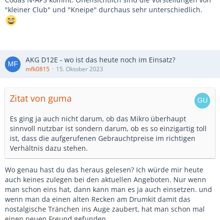
"kleiner Club" und "Kneipe" durchaus sehr unterschiedlich.
AKG D12E - wo ist das heute noch im Einsatz?
mfk0815
15. Oktober 2023
Zitat von guma
Es ging ja auch nicht darum, ob das Mikro überhaupt
sinnvoll nutzbar ist sondern darum, ob es so einzigartig toll
ist, dass die aufgerufenen Gebrauchtpreise im richtigen
Verhältnis dazu stehen.
Wo genau hast du das heraus gelesen? Ich würde mir heute
auch keines zulegen bei den aktuellen Angeboten. Nur wenn
man schon eins hat, dann kann man es ja auch einsetzen. und
wenn man da einen alten Recken am Drumkit damit das
nostalgische Tränchen ins Auge zaubert, hat man schon mal
einen neuen Freund gefunden.