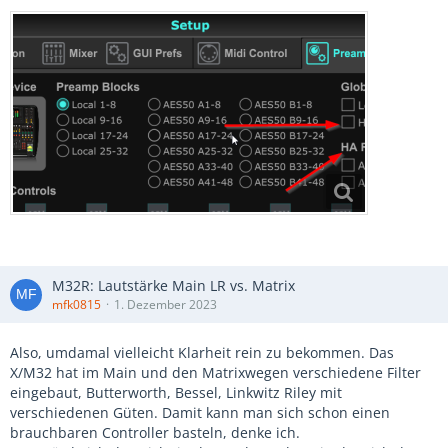
M32R: Lautstärke Main LR vs. Matrix
mfk0815
1. Dezember 2023
Also, umdamal vielleicht Klarheit rein zu bekommen. Das
X/M32 hat im Main und den Matrixwegen verschiedene Filter
eingebaut, Butterworth, Bessel, Linkwitz Riley mit
verschiedenen Güten. Damit kann man sich schon einen
brauchbaren Controller basteln, denke ich.