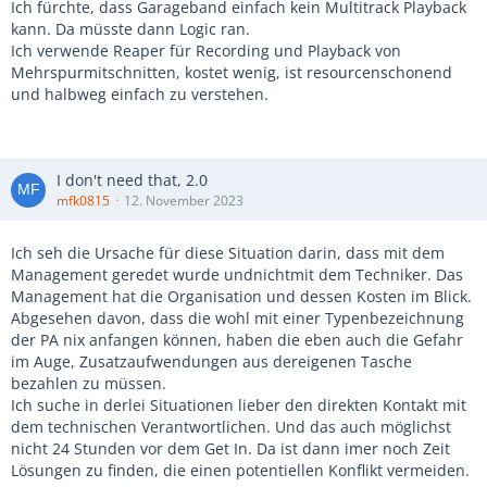
Ich fürchte, dass Garageband einfach kein Multitrack Playback
kann. Da müsste dann Logic ran.
Ich verwende Reaper für Recording und Playback von
Mehrspurmitschnitten, kostet wenig, ist resourcenschonend
und halbweg einfach zu verstehen.
I don't need that, 2.0
mfk0815
12. November 2023
Ich seh die Ursache für diese Situation darin, dass mit dem
Management geredet wurde undnichtmit dem Techniker. Das
Management hat die Organisation und dessen Kosten im Blick.
Abgesehen davon, dass die wohl mit einer Typenbezeichnung
der PA nix anfangen können, haben die eben auch die Gefahr
im Auge, Zusatzaufwendungen aus dereigenen Tasche
bezahlen zu müssen.
Ich suche in derlei Situationen lieber den direkten Kontakt mit
dem technischen Verantwortlichen. Und das auch möglichst
nicht 24 Stunden vor dem Get In. Da ist dann imer noch Zeit
Lösungen zu finden, die einen potentiellen Konflikt vermeiden.