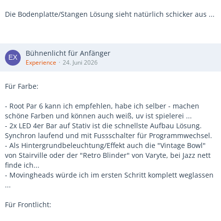
Die Bodenplatte/Stangen Lösung sieht natürlich schicker aus ...
Bühnenlicht für Anfänger
Experience
24. Juni 2026
Für Farbe:
- Root Par 6 kann ich empfehlen, habe ich selber - machen
schöne Farben und können auch weiß, uv ist spielerei ...
- 2x LED 4er Bar auf Stativ ist die schnellste Aufbau Lösung.
Synchron laufend und mit Fussschalter für Programmwechsel.
- Als Hintergrundbeleuchtung/Effekt auch die "Vintage Bowl"
von Stairville oder der "Retro Blinder" von Varyte, bei Jazz nett
finde ich...
- Movingheads würde ich im ersten Schritt komplett weglassen
...
Für Frontlicht: