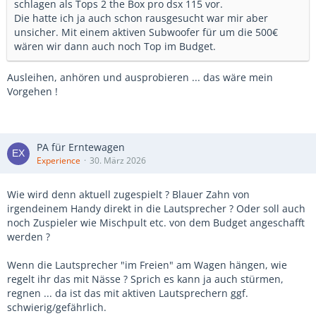
schlagen als Tops 2 the Box pro dsx 115 vor.
Die hatte ich ja auch schon rausgesucht war mir aber
unsicher. Mit einem aktiven Subwoofer für um die 500€
wären wir dann auch noch Top im Budget.
Ausleihen, anhören und ausprobieren ... das wäre mein
Vorgehen !
PA für Erntewagen
Experience
30. März 2026
Wie wird denn aktuell zugespielt ? Blauer Zahn von
irgendeinem Handy direkt in die Lautsprecher ? Oder soll auch
noch Zuspieler wie Mischpult etc. von dem Budget angeschafft
werden ?
Wenn die Lautsprecher "im Freien" am Wagen hängen, wie
regelt ihr das mit Nässe ? Sprich es kann ja auch stürmen,
regnen ... da ist das mit aktiven Lautsprechern ggf.
schwierig/gefährlich.