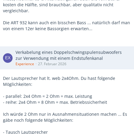
kosten die Hälfte, sind brauchbar, aber qualitativ nicht
vergleichbar.
Die ART 932 kann auch ein bisschen Bass ... natürlich darf man
von einem 12er keine Bassorgien erwarten...
Verkabelung eines Doppelschwingspulensubwoofers
zur Verwendung mit einem Endstufenkanal
Experience
27. Februar 2026
Der Lautsprecher hat lt. web 2x4Ohm. Du hast folgende
Möglichkeiten:
- parallel: 2x4 Ohm = 2 Ohm = max. Leistung
- reihe: 2x4 Ohm = 8 Ohm = max. Betriebssicherheit
Ich würde 2 Ohm nur in Ausnahmensituationen machen ... Es
gäbe noch folgende Möglichkeiten:
- Tausch Lautsprecher