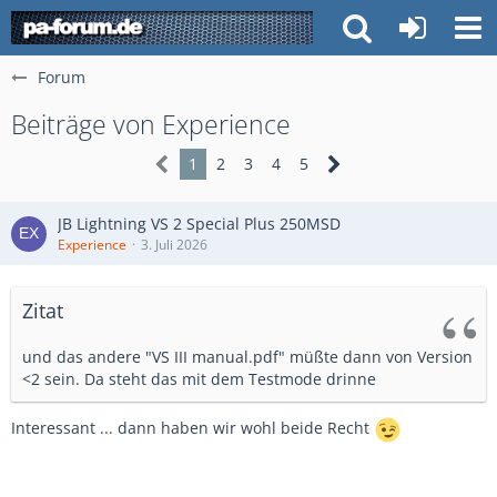
Forum
Beiträge von Experience
1
2
3
4
5
JB Lightning VS 2 Special Plus 250MSD
Experience
3. Juli 2026
Zitat
und das andere "VS III manual.pdf" müßte dann von Version
<2 sein. Da steht das mit dem Testmode drinne
Interessant ... dann haben wir wohl beide Recht