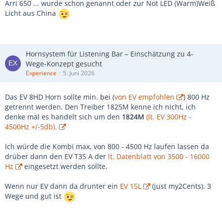
Arri 650 ... wurde schon genannt oder zur Not LED (Warm)Weiß
Licht aus China
Hornsystem für Listening Bar – Einschätzung zu 4-
Wege-Konzept gesucht
Experience
5. Juni 2026
Das EV 8HD Horn sollte min. bei (
von EV empfohlen
) 800 Hz
getrennt werden. Den Treiber 1825M kenne ich nicht, ich
denke mal es handelt sich um den
1824M
(lt. EV 300Hz -
4500Hz +/-5db).
Ich würde die Kombi max. von 800 - 4500 Hz laufen lassen da
drüber dann den EV T35 A der
lt. Datenblatt von 3500 - 16000
Hz
eingesetzt werden sollte.
Wenn nur EV dann da drunter ein
EV 15L
(just my2Cents). 3
Wege und gut ist