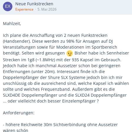
Neue Funkstrecken
Experience
5. Mai 2026
Mahlzeit,
Ich plane die Anschaffung von 2 neuen Funkstrecken
(Handsender). Diese werden zu 98% für Ansagen auf DJ
Veranstaltungen sowie für Moderationen im Sportbereich
benötigt. Selten wird gesungen
Bisher habe ich Sennheiser
Strecken im 1g8 (~1.8MHz) mit der 935 Kapsel im Gebrauch.
Jedoch habe ich manchmal Aussetzer schon bei geringeren
Entfernungen (unter 20m). Interessant finde ich die
Doppelempfänger der Shure SLX Systeme jedoch bin ich mir
unschlüssig ob die ausreichend sind, welche Kapsel ich wählen
sollte und welches Frequenzband. Außerdem gibt es die
SLXD4DE Doppelempfänger und die SLXD24 Doppelempfänger
... oder vielleicht doch besser Einzelempfänger ?
Anforderungen:
- höhere Reichweite 30m Sichtverbindung ohne Aussetzer
wären schön