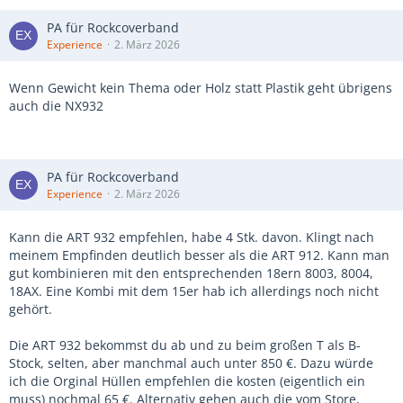
PA für Rockcoverband
Experience
2. März 2026
Wenn Gewicht kein Thema oder Holz statt Plastik geht übrigens
auch die NX932
PA für Rockcoverband
Experience
2. März 2026
Kann die ART 932 empfehlen, habe 4 Stk. davon. Klingt nach
meinem Empfinden deutlich besser als die ART 912. Kann man
gut kombinieren mit den entsprechenden 18ern 8003, 8004,
18AX. Eine Kombi mit dem 15er hab ich allerdings noch nicht
gehört.
Die ART 932 bekommst du ab und zu beim großen T als B-
Stock, selten, aber manchmal auch unter 850 €. Dazu würde
ich die Orginal Hüllen empfehlen die kosten (eigentlich ein
muss) nochmal 65 €. Alternativ gehen auch die vom Store,