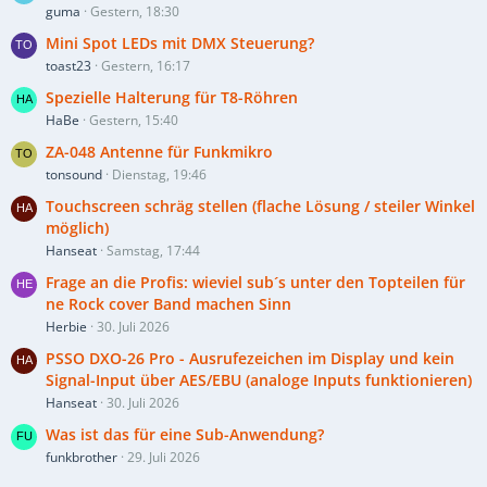
guma
Gestern, 18:30
Mini Spot LEDs mit DMX Steuerung?
toast23
Gestern, 16:17
Spezielle Halterung für T8-Röhren
HaBe
Gestern, 15:40
ZA-048 Antenne für Funkmikro
tonsound
Dienstag, 19:46
Touchscreen schräg stellen (flache Lösung / steiler Winkel
möglich)
Hanseat
Samstag, 17:44
Frage an die Profis: wieviel sub´s unter den Topteilen für
ne Rock cover Band machen Sinn
Herbie
30. Juli 2026
PSSO DXO-26 Pro - Ausrufezeichen im Display und kein
Signal-Input über AES/EBU (analoge Inputs funktionieren)
Hanseat
30. Juli 2026
Was ist das für eine Sub-Anwendung?
funkbrother
29. Juli 2026