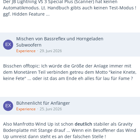
Der JB Lightning VS 3 Special Plus (Scanner) hat keinen
Automatikmodus. Lt. Handbuch gibts auch keinen Test-Modus !
ggf. Hidden Feature ...
Mischen von Bassreflex und Horngeladen
Subwoofern
Experience
29. Juni 2026
Bisschen offtopic: Ich würde die Größe der Anlage immer mit
dem Monetären Teil verbinden getreu dem Motto "keine Knete,
keine Fete" ... oder ist das am Ende eh alles für lau für Fame ?
Bühnenlicht für Anfänger
Experience
25. Juni 2026
Also Manfrotto Wind Up ist schon
deutlich
stabiler als Gravity
Bodenplatte mit Stange drauf ... Wenn ein Besoffener das Wind
Up umreist dann steht es an der falschen Stelle !