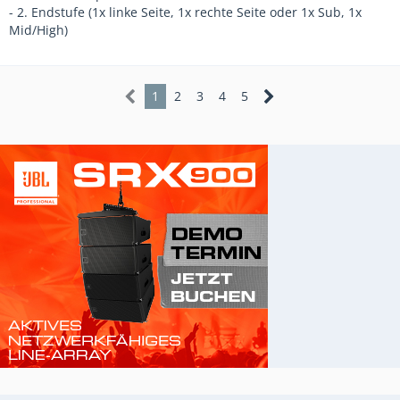
- 2. Endstufe (1x linke Seite, 1x rechte Seite oder 1x Sub, 1x
Mid/High)
1
2
3
4
5