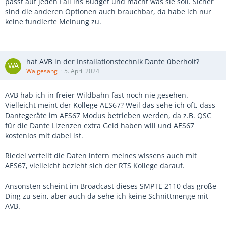
passt auf jeden Fall ins Budget und macht was sie soll. Sicher
sind die anderen Optionen auch brauchbar, da habe ich nur
keine fundierte Meinung zu.
hat AVB in der Installationstechnik Dante überholt?
Walgesang
5. April 2024
AVB hab ich in freier Wildbahn fast noch nie gesehen.
Vielleicht meint der Kollege AES67? Weil das sehe ich oft, dass
Dantegeräte im AES67 Modus betrieben werden, da z.B. QSC
für die Dante Lizenzen extra Geld haben will und AES67
kostenlos mit dabei ist.
Riedel verteilt die Daten intern meines wissens auch mit
AES67, vielleicht bezieht sich der RTS Kollege darauf.
Ansonsten scheint im Broadcast dieses SMPTE 2110 das große
Ding zu sein, aber auch da sehe ich keine Schnittmenge mit
AVB.