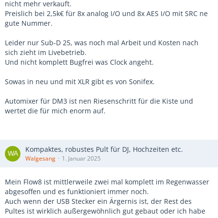
nicht mehr verkauft.
Preislich bei 2,5k€ für 8x analog I/O und 8x AES I/O mit SRC ne
gute Nummer.
Leider nur Sub-D 25, was noch mal Arbeit und Kosten nach
sich zieht im Livebetrieb.
Und nicht komplett Bugfrei was Clock angeht.
Sowas in neu und mit XLR gibt es von Sonifex.
Automixer für DM3 ist nen Riesenschritt für die Kiste und
wertet die für mich enorm auf.
Kompaktes, robustes Pult für DJ, Hochzeiten etc.
Walgesang
1. Januar 2025
Mein Flow8 ist mittlerweile zwei mal komplett im Regenwasser
abgesoffen und es funktioniert immer noch.
Auch wenn der USB Stecker ein Ärgernis ist, der Rest des
Pultes ist wirklich außergewöhnlich gut gebaut oder ich habe