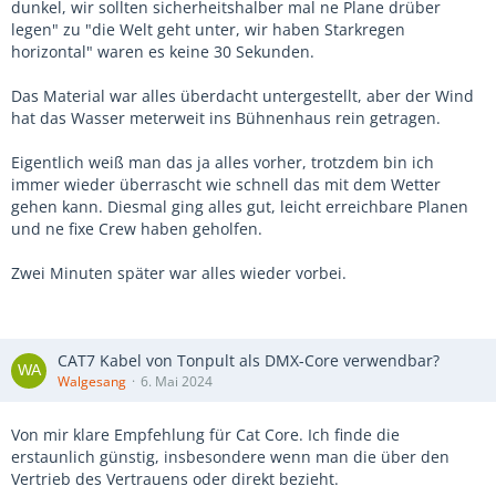
dunkel, wir sollten sicherheitshalber mal ne Plane drüber
legen" zu "die Welt geht unter, wir haben Starkregen
horizontal" waren es keine 30 Sekunden.
Das Material war alles überdacht untergestellt, aber der Wind
hat das Wasser meterweit ins Bühnenhaus rein getragen.
Eigentlich weiß man das ja alles vorher, trotzdem bin ich
immer wieder überrascht wie schnell das mit dem Wetter
gehen kann. Diesmal ging alles gut, leicht erreichbare Planen
und ne fixe Crew haben geholfen.
Zwei Minuten später war alles wieder vorbei.
CAT7 Kabel von Tonpult als DMX-Core verwendbar?
Walgesang
6. Mai 2024
Von mir klare Empfehlung für Cat Core. Ich finde die
erstaunlich günstig, insbesondere wenn man die über den
Vertrieb des Vertrauens oder direkt bezieht.