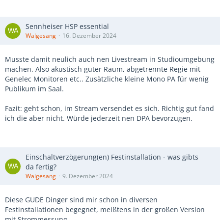
Sennheiser HSP essential
Walgesang
16. Dezember 2024
Musste damit neulich auch nen Livestream in Studioumgebung
machen. Also akustisch guter Raum, abgetrennte Regie mit
Genelec Monitoren etc.. Zusätzliche kleine Mono PA für wenig
Publikum im Saal.
Fazit: geht schon, im Stream versendet es sich. Richtig gut fand
ich die aber nicht. Würde jederzeit nen DPA bevorzugen.
Einschaltverzögerung(en) Festinstallation - was gibts
da fertig?
Walgesang
9. Dezember 2024
Diese GUDE Dinger sind mir schon in diversen
Festinstallationen begegnet, meißtens in der großen Version
mit Strommessung.