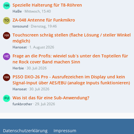
Spezielle Halterung für T8-Röhren
HaBe
Mittwoch, 15:40
ZA-048 Antenne für Funkmikro
tonsound
Dienstag, 19:46
Touchscreen schräg stellen (flache Lösung / steiler Winkel
möglich)
Hanseat
1. August 2026
Frage an die Profis: wieviel sub´s unter den Topteilen für
ne Rock cover Band machen Sinn
Herbie
30. Juli 2026
PSSO DXO-26 Pro - Ausrufezeichen im Display und kein
Signal-Input über AES/EBU (analoge Inputs funktionieren)
Hanseat
30. Juli 2026
Was ist das für eine Sub-Anwendung?
funkbrother
29. Juli 2026
Datenschutzerklärung
Impressum