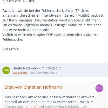
nur bei den TP-Link.
Fazit: ich würde bei der Fehlersuche bei den TP-Links
anfangen, die scheinen irgendwas im Bereich Multi/Broadcast
zu filtern, mangels Dokumentation weiß ich aber nicht mehr.
Ob es daran liegt weiß meine Glaskugel natürlich nicht, aber
das wäre mein Anhaltspunkt.
Vielleicht wäre ein simpler POE Injektor eine Alternative zur
Fehlersuche.
Viel Erfolg!
Dante Netzwerk - mit dropout
Walgesang
16. Dezember 2024
Zitat von Christian Hofmann
Das liegt aber am Mac und dessen verbauter Hardware,
speziell ab den Modellen mit M Prozessoren - das zum
Thema Mac ist
Profi
und spielt einfach IMMER... Aber