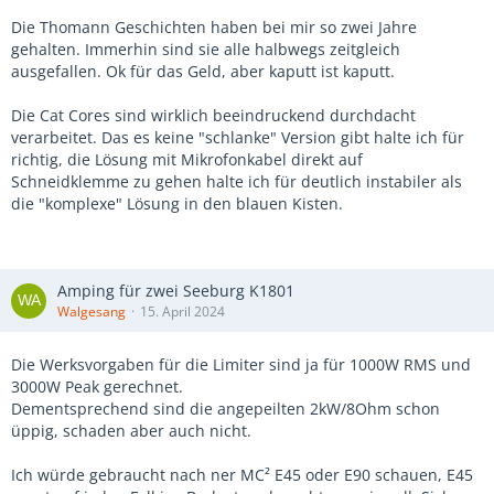
Die Thomann Geschichten haben bei mir so zwei Jahre
gehalten. Immerhin sind sie alle halbwegs zeitgleich
ausgefallen. Ok für das Geld, aber kaputt ist kaputt.
Die Cat Cores sind wirklich beeindruckend durchdacht
verarbeitet. Das es keine "schlanke" Version gibt halte ich für
richtig, die Lösung mit Mikrofonkabel direkt auf
Schneidklemme zu gehen halte ich für deutlich instabiler als
die "komplexe" Lösung in den blauen Kisten.
Amping für zwei Seeburg K1801
Walgesang
15. April 2024
Die Werksvorgaben für die Limiter sind ja für 1000W RMS und
3000W Peak gerechnet.
Dementsprechend sind die angepeilten 2kW/8Ohm schon
üppig, schaden aber auch nicht.
Ich würde gebraucht nach ner MC² E45 oder E90 schauen, E45