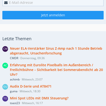
Jetzt anmelden
Letzte Themen
Neuer ELA-Verstärker Sirus Z-Amp nach 1 Stunde Betrieb
abgeraucht, Ursachenforschung
CMDR
Donnerstag, 09:36
Erfahrung mit Eurolite Pixelballs im Außenbereich /
Freilichtbühne – Sichtbarkeit bei Sommerabendicht ab 20
Uhr?
achimb
Mittwoch, 23:07
Audix D-Serie und AT8471
guma
Mittwoch, 18:30
Mini Spot LEDs mit DMX Steuerung?
toast23
Mittwoch, 16:17