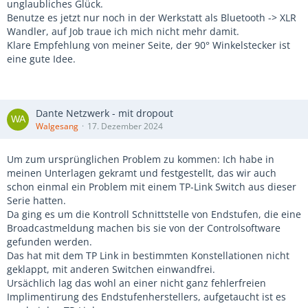
unglaubliches Glück.
Benutze es jetzt nur noch in der Werkstatt als Bluetooth -> XLR
Wandler, auf Job traue ich mich nicht mehr damit.
Klare Empfehlung von meiner Seite, der 90° Winkelstecker ist
eine gute Idee.
Dante Netzwerk - mit dropout
Walgesang
17. Dezember 2024
Um zum ursprünglichen Problem zu kommen: Ich habe in
meinen Unterlagen gekramt und festgestellt, das wir auch
schon einmal ein Problem mit einem TP-Link Switch aus dieser
Serie hatten.
Da ging es um die Kontroll Schnittstelle von Endstufen, die eine
Broadcastmeldung machen bis sie von der Controlsoftware
gefunden werden.
Das hat mit dem TP Link in bestimmten Konstellationen nicht
geklappt, mit anderen Switchen einwandfrei.
Ursächlich lag das wohl an einer nicht ganz fehlerfreien
Implimentirung des Endstufenherstellers, aufgetaucht ist es