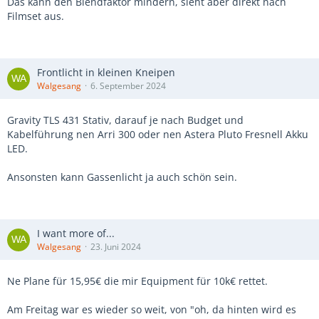
Das kann den Blendfaktor mindern, sieht aber direkt nach
Filmset aus.
Frontlicht in kleinen Kneipen
Walgesang
6. September 2024
Gravity TLS 431 Stativ, darauf je nach Budget und
Kabelführung nen Arri 300 oder nen Astera Pluto Fresnell Akku
LED.
Ansonsten kann Gassenlicht ja auch schön sein.
I want more of...
Walgesang
23. Juni 2024
Ne Plane für 15,95€ die mir Equipment für 10k€ rettet.
Am Freitag war es wieder so weit, von "oh, da hinten wird es