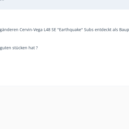
egänderen Cervin-Vega L48 SE "Earthquake" Subs entdeckt als Bau
guten stücken hat ?