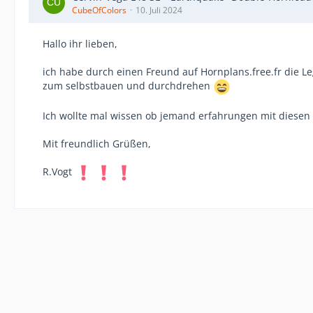
CubeOfColors
10. Juli 2024
Hallo ihr lieben,
ich habe durch einen Freund auf Hornplans.free.fr die L
zum selbstbauen und durchdrehen
Ich wollte mal wissen ob jemand erfahrungen mit diesen 
Mit freundlich Grüßen,
R.Vogt