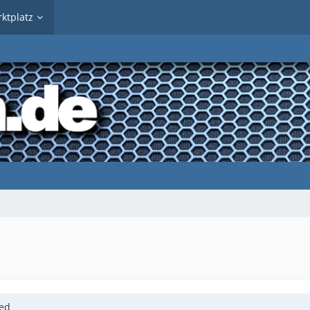
ktplatz
ded