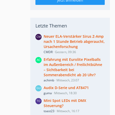
Jetzt anmelden
Letzte Themen
Neuer ELA-Verstärker Sirus Z-Amp
nach 1 Stunde Betrieb abgeraucht,
Ursachenforschung
CMDR
Gestern, 09:36
Erfahrung mit Eurolite Pixelballs
im Außenbereich / Freilichtbühne
– Sichtbarkeit bei
Sommerabendicht ab 20 Uhr?
achimb
Mittwoch, 23:07
Audix D-Serie und AT8471
guma
Mittwoch, 18:30
Mini Spot LEDs mit DMX
Steuerung?
toast23
Mittwoch, 16:17