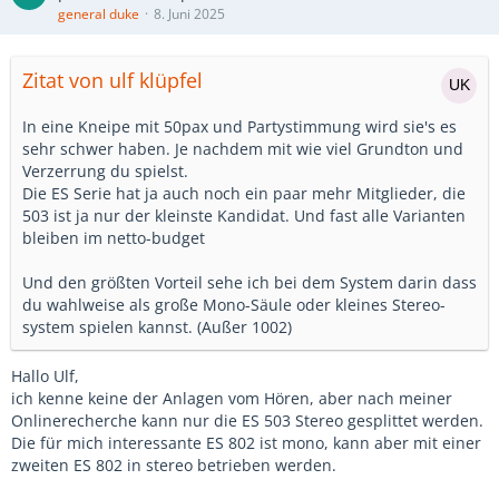
general duke
8. Juni 2025
Zitat von ulf klüpfel
In eine Kneipe mit 50pax und Partystimmung wird sie's es
sehr schwer haben. Je nachdem mit wie viel Grundton und
Verzerrung du spielst.
Die ES Serie hat ja auch noch ein paar mehr Mitglieder, die
503 ist ja nur der kleinste Kandidat. Und fast alle Varianten
bleiben im netto-budget
Und den größten Vorteil sehe ich bei dem System darin dass
du wahlweise als große Mono-Säule oder kleines Stereo-
system spielen kannst. (Außer 1002)
Hallo Ulf,
ich kenne keine der Anlagen vom Hören, aber nach meiner
Onlinerecherche kann nur die ES 503 Stereo gesplittet werden.
Die für mich interessante ES 802 ist mono, kann aber mit einer
zweiten ES 802 in stereo betrieben werden.