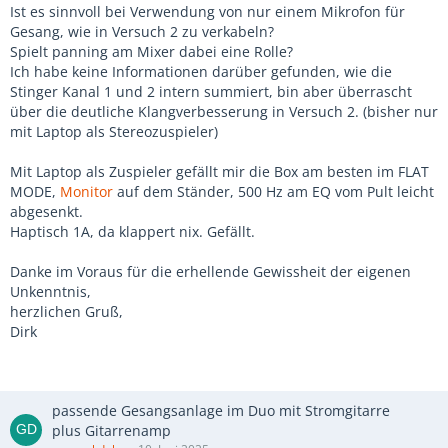
Ist es sinnvoll bei Verwendung von nur einem Mikrofon für
Gesang, wie in Versuch 2 zu verkabeln?
Spielt panning am Mixer dabei eine Rolle?
Ich habe keine Informationen darüber gefunden, wie die
Stinger Kanal 1 und 2 intern summiert, bin aber überrascht
über die deutliche Klangverbesserung in Versuch 2. (bisher nur
mit Laptop als Stereozuspieler)
Mit Laptop als Zuspieler gefällt mir die Box am besten im FLAT
MODE,
Monitor
auf dem Ständer, 500 Hz am EQ vom Pult leicht
abgesenkt.
Haptisch 1A, da klappert nix. Gefällt.
Danke im Voraus für die erhellende Gewissheit der eigenen
Unkenntnis,
herzlichen Gruß,
Dirk
passende Gesangsanlage im Duo mit Stromgitarre
plus Gitarrenamp