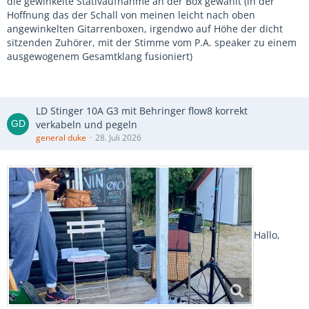
die gewinkelte Stativaufnahme an der Box gewählt (in der
Hoffnung das der Schall von meinen leicht nach oben
angewinkelten Gitarrenboxen, irgendwo auf Höhe der dicht
sitzenden Zuhörer, mit der Stimme vom P.A. speaker zu einem
ausgewogenem Gesamtklang fusioniert)
LD Stinger 10A G3 mit Behringer flow8 korrekt
verkabeln und pegeln
general duke
28. Juli 2026
Hallo,