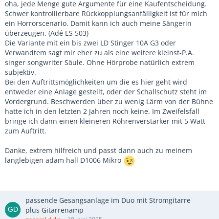
oha, jede Menge gute Argumente für eine Kaufentscheidung.
Schwer kontrollierbare Rückkopplungsanfälligkeit ist für mich
ein Horrorscenario. Damit kann ich auch meine Sängerin
überzeugen. (Adé ES 503)
Die Variante mit ein bis zwei LD Stinger 10A G3 oder
Verwandtem sagt mir eher zu als eine weitere kleinst-P.A.
singer songwriter Säule. Ohne Hörprobe natürlich extrem
subjektiv.
Bei den Auftrittsmöglichkeiten um die es hier geht wird
entweder eine Anlage gestellt, oder der Schallschutz steht im
Vordergrund. Beschwerden über zu wenig Lärm von der Bühne
hatte ich in den letzten 2 Jahren noch keine. Im Zweifelsfall
bringe ich dann einen kleineren Röhrenverstärker mit 5 Watt
zum Auftritt.
Danke, extrem hilfreich und passt dann auch zu meinem
langlebigen adam hall D1006 Mikro
passende Gesangsanlage im Duo mit Stromgitarre
plus Gitarrenamp