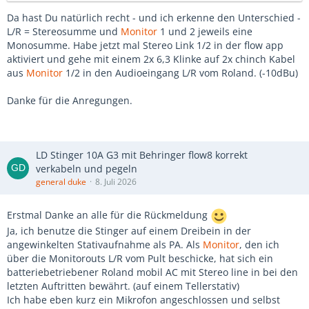
Da hast Du natürlich recht - und ich erkenne den Unterschied -
L/R = Stereosumme und
Monitor
1 und 2 jeweils eine
Monosumme. Habe jetzt mal Stereo Link 1/2 in der flow app
aktiviert und gehe mit einem 2x 6,3 Klinke auf 2x chinch Kabel
aus
Monitor
1/2 in den Audioeingang L/R vom Roland. (-10dBu)
Danke für die Anregungen.
LD Stinger 10A G3 mit Behringer flow8 korrekt
verkabeln und pegeln
general duke
8. Juli 2026
Erstmal Danke an alle für die Rückmeldung
Ja, ich benutze die Stinger auf einem Dreibein in der
angewinkelten Stativaufnahme als PA. Als
Monitor
, den ich
über die Monitorouts L/R vom Pult beschicke, hat sich ein
batteriebetriebener Roland mobil AC mit Stereo line in bei den
letzten Auftritten bewährt. (auf einem Tellerstativ)
Ich habe eben kurz ein Mikrofon angeschlossen und selbst