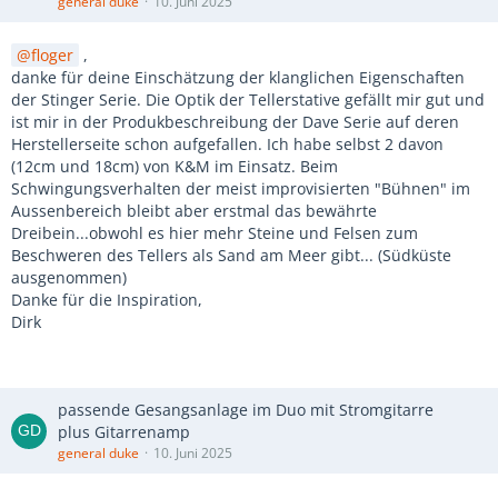
general duke
10. Juni 2025
floger
,
danke für deine Einschätzung der klanglichen Eigenschaften
der Stinger Serie. Die Optik der Tellerstative gefällt mir gut und
ist mir in der Produkbeschreibung der Dave Serie auf deren
Herstellerseite schon aufgefallen. Ich habe selbst 2 davon
(12cm und 18cm) von K&M im Einsatz. Beim
Schwingungsverhalten der meist improvisierten "Bühnen" im
Aussenbereich bleibt aber erstmal das bewährte
Dreibein...obwohl es hier mehr Steine und Felsen zum
Beschweren des Tellers als Sand am Meer gibt... (Südküste
ausgenommen)
Danke für die Inspiration,
Dirk
passende Gesangsanlage im Duo mit Stromgitarre
plus Gitarrenamp
general duke
10. Juni 2025