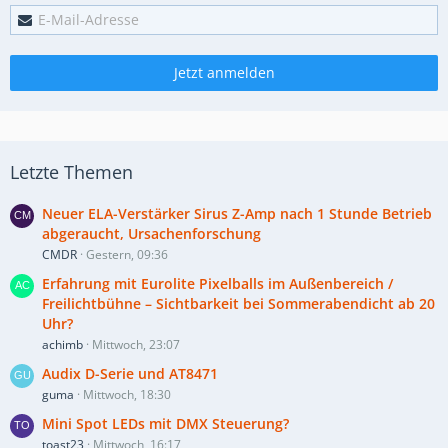
Jetzt anmelden
Letzte Themen
Neuer ELA-Verstärker Sirus Z-Amp nach 1 Stunde Betrieb
abgeraucht, Ursachenforschung
CMDR
Gestern, 09:36
Erfahrung mit Eurolite Pixelballs im Außenbereich /
Freilichtbühne – Sichtbarkeit bei Sommerabendicht ab 20
Uhr?
achimb
Mittwoch, 23:07
Audix D-Serie und AT8471
guma
Mittwoch, 18:30
Mini Spot LEDs mit DMX Steuerung?
toast23
Mittwoch, 16:17