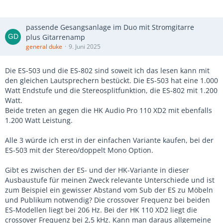
passende Gesangsanlage im Duo mit Stromgitarre
plus Gitarrenamp
general duke
9. Juni 2025
Die ES-503 und die ES-802 sind soweit ich das lesen kann mit
den gleichen Lautsprechern bestückt. Die ES-503 hat eine 1.000
Watt Endstufe und die Stereosplitfunktion, die ES-802 mit 1.200
Watt.
Beide treten an gegen die HK Audio Pro 110 XD2 mit ebenfalls
1.200 Watt Leistung.
Alle 3 würde ich erst in der einfachen Variante kaufen, bei der
ES-503 mit der Stereo/doppelt Mono Option.
Gibt es zwischen der ES- und der HK-Variante in dieser
Ausbaustufe für meinen Zweck relevante Unterschiede und ist
zum Beispiel ein gewisser Abstand vom Sub der ES zu Möbeln
und Publikum notwendig? Die crossover Frequenz bei beiden
ES-Modellen liegt bei 206 Hz. Bei der HK 110 XD2 liegt die
crossover Frequenz bei 2,5 kHz. Kann man daraus allgemeine