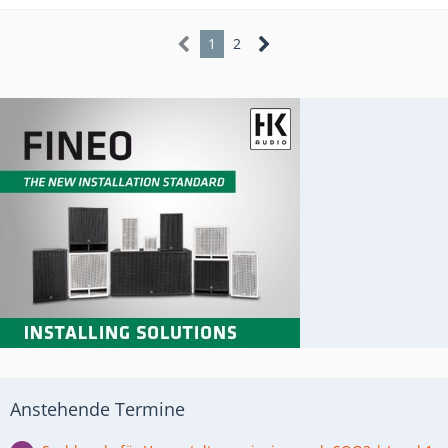
1
2
Anstehende Termine