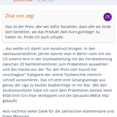
general duke
10. Juni 2025
Zitat von zegi
Das ist der Preis, den wir dafür bezahlen, dass alle am Ende
dort bestellen, wo das Produkt zwei Euro günstiger zu
haben ist. Finde ich auch schade.
...das wollte ich damit zum Ausdruck bringen. In den
zweitausendzehner Jahren konnte man in Berlin noch mit ner
CD unterm Arm in der Studioabteilung mit der Fernbedienung
zwischen 20 Nahfeldmonitoren zum Probehören auswählen
und das meiste aus der “für den Preis vom Sound her
unschlagbar" Kategorie der online Testberichte ziemlich
schnell aussortieren. Das ich jetzt eine Gesangsanlage aus
genau der Liga zu kaufen beabsichtige ist mir klar. (Bei den
Studiomonitoren habe ich nach dem Probehören damals mein
€500 limit fürs Paar verdoppelt und die Dynaudio BM5A mk2
gekauft)
Also nochmal vielen Dank für die zahlreichen Kommentare und
frohe Pfingsten,