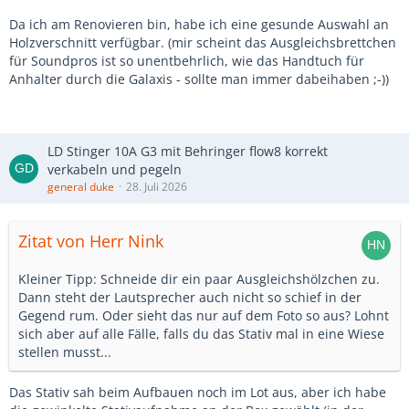
Da ich am Renovieren bin, habe ich eine gesunde Auswahl an
Holzverschnitt verfügbar. (mir scheint das Ausgleichsbrettchen
für Soundpros ist so unentbehrlich, wie das Handtuch für
Anhalter durch die Galaxis - sollte man immer dabeihaben ;-))
LD Stinger 10A G3 mit Behringer flow8 korrekt
verkabeln und pegeln
general duke
28. Juli 2026
Zitat von Herr Nink
Kleiner Tipp: Schneide dir ein paar Ausgleichshölzchen zu.
Dann steht der Lautsprecher auch nicht so schief in der
Gegend rum. Oder sieht das nur auf dem Foto so aus? Lohnt
sich aber auf alle Fälle, falls du das Stativ mal in eine Wiese
stellen musst...
Das Stativ sah beim Aufbauen noch im Lot aus, aber ich habe