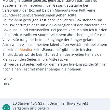
Monosignalquelle getestet, gehe aber davon aus, dass es
ausser einer Anhebebung der Gesamtlautstärke bei
Versorgung der Box mit beiden Mainouts vom Pult keine
Sound/Frequenzveränderungen geben sollte.
Bei meinem gestrigen Test habe ich vor der Box stehend um
die Box herumgelangt um die Gainregler auf der Rückseite der
Box quasi blind einzustellen. Bei jedem Versuch bin ich für den
besten/druckvollsten Sound bei einem ähnlichen Pegel für die
Vorverstärkung der beiden Eingänge der Stinger gelandet.
Auch wenn es nach meinem laienhaften Verständnis bei einem
einzelnen
Monitor
kein „Panorama" gibt, hatte ich den
Eindruck, als würde beim Zumischen des zweiten Kanals der
Klang von den Seiten in die Mitte rücken.
Ich werde auf jeden Fall vor dem ersten live-Einsatz der Stinger
noch einen Test mit meiner Sängerin einplanen.
Grüße,
Dirk
LD Stinger 10A G3 mit Behringer flow8 korrekt
verkabeln und pegeln