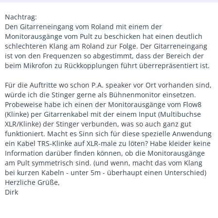
Nachtrag:
Den Gitarreneingang vom Roland mit einem der
Monitorausgänge vom Pult zu beschicken hat einen deutlich
schlechteren Klang am Roland zur Folge. Der Gitarreneingang
ist von den Frequenzen so abgestimmt, dass der Bereich der
beim Mikrofon zu Rückkopplungen führt überrepräsentiert ist.
Für die Auftritte wo schon P.A. speaker vor Ort vorhanden sind,
würde ich die Stinger gerne als Bühnenmonitor einsetzen.
Probeweise habe ich einen der Monitorausgänge vom Flow8
(Klinke) per Gitarrenkabel mit der einem Input (Multibuchse
XLR/Klinke) der Stinger verbunden, was so auch ganz gut
funktioniert. Macht es Sinn sich für diese spezielle Anwendung
ein Kabel TRS-Klinke auf XLR-male zu löten? Habe kleider keine
Information darüber finden können, ob die Monitorausgänge
am Pult symmetrisch sind. (und wenn, macht das vom Klang
bei kurzen Kabeln - unter 5m - überhaupt einen Unterschied)
Herzliche Grüße,
Dirk