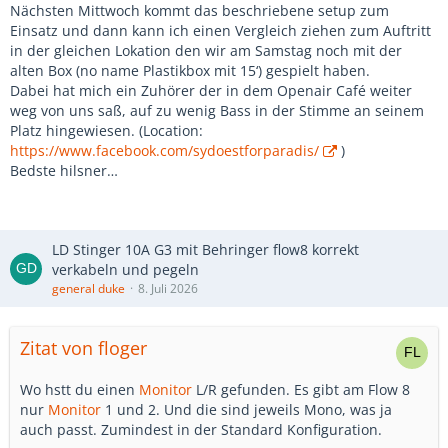
Nächsten Mittwoch kommt das beschriebene setup zum
Einsatz und dann kann ich einen Vergleich ziehen zum Auftritt
in der gleichen Lokation den wir am Samstag noch mit der
alten Box (no name Plastikbox mit 15‘) gespielt haben.
Dabei hat mich ein Zuhörer der in dem Openair Café weiter
weg von uns saß, auf zu wenig Bass in der Stimme an seinem
Platz hingewiesen. (Location:
https://www.facebook.com/sydoestforparadis/
)
Bedste hilsner…
LD Stinger 10A G3 mit Behringer flow8 korrekt
verkabeln und pegeln
general duke
8. Juli 2026
Zitat von floger
Wo hstt du einen
Monitor
L/R gefunden. Es gibt am Flow 8
nur
Monitor
1 und 2. Und die sind jeweils Mono, was ja
auch passt. Zumindest in der Standard Konfiguration.