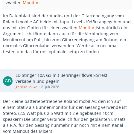
zweiten
Monitor
.
Im Datenblatt sind der Audio- und der Gitarreneingang vom
Roland mobile AC beide mit Input Level -10dBu angegeben und
das mit der Option für einen zweiten
Monitor
ist natürlich ein
Argument. Ich könnte dann auch für die Verbindung vom
Monitorout am Pult, hin zum Gitarreneingang am Roland, ein
normales Gitarrenkabel verwenden. Werde also nochmal
testen um das für uns optimale setup zu finden.
LD Stinger 10A G3 mit Behringer flow8 korrekt
verkabeln und pegeln
general duke
8. Juli 2026
Der kleine batteriebetriebene Roland mobil AC den ich auf
einem Stativ als Bühnenmonitor für den Gesang verwende ist
Stereo. (2,5 Watt plus 2,5 Watt mit 2 eingebauten 10cm
speakern) Die Stinger verbinde ich für den geplanten Einsatz
als P.A. für den Gesang nunmehr nur noch mit einem Kanal
vom Mainout des Mixers.