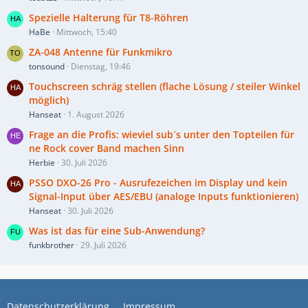
Spezielle Halterung für T8-Röhren
HaBe
Mittwoch, 15:40
ZA-048 Antenne für Funkmikro
tonsound
Dienstag, 19:46
Touchscreen schräg stellen (flache Lösung / steiler Winkel
möglich)
Hanseat
1. August 2026
Frage an die Profis: wieviel sub´s unter den Topteilen für
ne Rock cover Band machen Sinn
Herbie
30. Juli 2026
PSSO DXO-26 Pro - Ausrufezeichen im Display und kein
Signal-Input über AES/EBU (analoge Inputs funktionieren)
Hanseat
30. Juli 2026
Was ist das für eine Sub-Anwendung?
funkbrother
29. Juli 2026
Datenschutzerklärung
Impressum