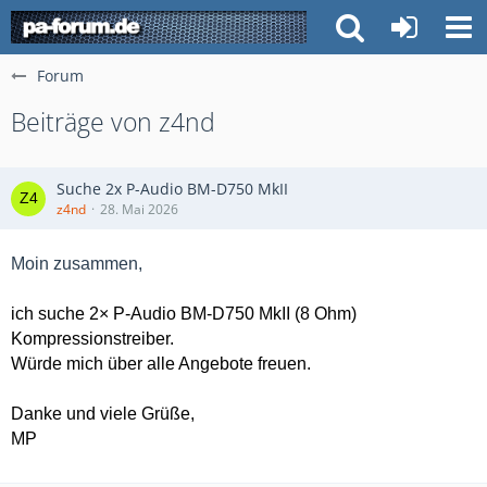
Forum
Beiträge von z4nd
Suche 2x P-Audio BM-D750 MkII
z4nd
28. Mai 2026
Moin zusammen,
ich suche 2× P-Audio BM-D750 MkII (8 Ohm)
Kompressionstreiber.
Würde mich über alle Angebote freuen.
Danke und viele Grüße,
MP