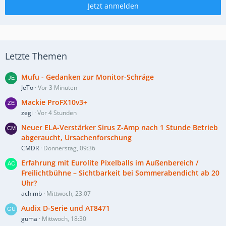
Jetzt anmelden
Letzte Themen
Mufu - Gedanken zur Monitor-Schräge
JeTo
Vor 3 Minuten
Mackie ProFX10v3+
zegi
Vor 4 Stunden
Neuer ELA-Verstärker Sirus Z-Amp nach 1 Stunde Betrieb
abgeraucht, Ursachenforschung
CMDR
Donnerstag, 09:36
Erfahrung mit Eurolite Pixelballs im Außenbereich /
Freilichtbühne – Sichtbarkeit bei Sommerabendicht ab 20
Uhr?
achimb
Mittwoch, 23:07
Audix D-Serie und AT8471
guma
Mittwoch, 18:30