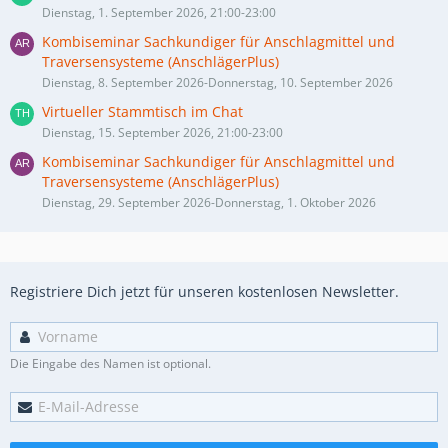
Dienstag, 1. September 2026, 21:00-23:00
Kombiseminar Sachkundiger für Anschlagmittel und
Traversensysteme (AnschlägerPlus)
Dienstag, 8. September 2026-Donnerstag, 10. September 2026
Virtueller Stammtisch im Chat
Dienstag, 15. September 2026, 21:00-23:00
Kombiseminar Sachkundiger für Anschlagmittel und
Traversensysteme (AnschlägerPlus)
Dienstag, 29. September 2026-Donnerstag, 1. Oktober 2026
Registriere Dich jetzt für unseren kostenlosen Newsletter.
Die Eingabe des Namen ist optional.