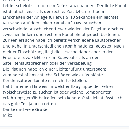
Leider scheint sich nun ein Defekt anzubahnen. Der linke Kanal
ist deutlich leiser als der rechte. Zusätzlich tritt beim
Einschalten der Anlage für etwa 5–10 Sekunden ein leichtes
Rauschen auf dem linken Kanal auf. Das Rauschen
verschwindet anschließend zwar wieder, der Pegelunterschied
zwischen linkem und rechtem Kanal bleibt jedoch bestehen.
Zur Fehlersuche habe ich bereits verschiedene Lautsprecher
und Kabel in unterschiedlichen Kombinationen getestet. Nach
meiner Einschätzung liegt die Ursache daher eher in der
Endstufe bzw. Elektronik im Subwoofer als an den
Satellitenlautsprechern oder der Verkabelung.
Die Platinen habe ich einer Sichtprüfung unterzogen;
zumindest offensichtliche Schäden wie aufgeblähte
Kondensatoren konnte ich nicht feststellen.
Habt Ihr einen Hinweis, in welcher Baugruppe der Fehler
typischerweise zu suchen ist oder welche Komponenten
erfahrungsgemäß betroffen sein könnten? Vielleicht lässt sich
das gute Teil ja noch retten.
Danke und viele Grüße
Mike