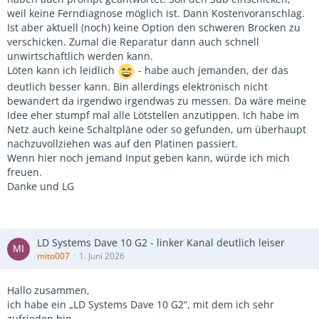
weil keine Ferndiagnose möglich ist. Dann Kostenvoranschlag.
Ist aber aktuell (noch) keine Option den schweren Brocken zu
verschicken. Zumal die Reparatur dann auch schnell
unwirtschaftlich werden kann.
Löten kann ich leidlich
- habe auch jemanden, der das
deutlich besser kann. Bin allerdings elektronisch nicht
bewandert da irgendwo irgendwas zu messen. Da wäre meine
Idee eher stumpf mal alle Lötstellen anzutippen. Ich habe im
Netz auch keine Schaltpläne oder so gefunden, um überhaupt
nachzuvollziehen was auf den Platinen passiert.
Wenn hier noch jemand Input geben kann, würde ich mich
freuen.
Danke und LG
LD Systems Dave 10 G2 - linker Kanal deutlich leiser
mito007
1. Juni 2026
Hallo zusammen,
ich habe ein „LD Systems Dave 10 G2“, mit dem ich sehr
zufrieden bin.