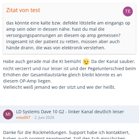
Zitat von test
das könnte eine kalte bzw. defekte lötstelle am eingangs op
amp sein oder in dessen nähe. hast du mal die
versorgungspannungen an diesem op amp gemessen?
insgesamt ist der patient zu retten, müssen aber auch
hände drann, die was von elektronik verstehen.
Habe auch gerade mal die KI bemüht
Da der Kanal sauber,
nicht verzerrt und nur leiser ist und der Pegelunterschied beim
Erhöhen der Gesamtlautstärke gleich bleibt könnte es an
diesem OP-Amp liegen.
Vielleicht weiß jemand wo der sitzt und wie der heißt.
LD Systems Dave 10 G2 - linker Kanal deutlich leiser
mito007
2. Juni 2026
Danke für die Rückmeldungen. Support habe ich kontaktiert,
haben auch prompt geantwortet. Soll den Sub einschicken,