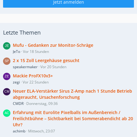
Jetzt anmelden
Letzte Themen
Mufu - Gedanken zur Monitor-Schräge
JeTo
Vor 18 Stunden
2 x 15 Zoll Leergehäuse gesucht
speakermaker
Vor 20 Stunden
Mackie ProFX10v3+
zegi
Vor 22 Stunden
Neuer ELA-Verstärker Sirus Z-Amp nach 1 Stunde Betrieb
abgeraucht, Ursachenforschung
CMDR
Donnerstag, 09:36
Erfahrung mit Eurolite Pixelballs im Außenbereich /
Freilichtbühne – Sichtbarkeit bei Sommerabendicht ab 20
Uhr?
achimb
Mittwoch, 23:07