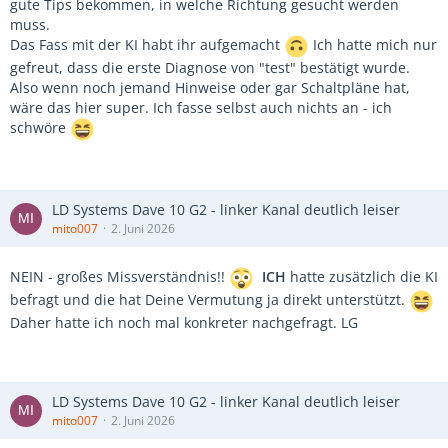
gute Tips bekommen, in welche Richtung gesucht werden
muss.
Das Fass mit der KI habt ihr aufgemacht
Ich hatte mich nur
gefreut, dass die erste Diagnose von "test" bestätigt wurde.
Also wenn noch jemand Hinweise oder gar Schaltpläne hat,
wäre das hier super. Ich fasse selbst auch nichts an - ich
schwöre
LD Systems Dave 10 G2 - linker Kanal deutlich leiser
mito007
2. Juni 2026
NEIN - großes Missverständnis!!
ICH
hatte zusätzlich die KI
befragt und die hat Deine Vermutung ja direkt unterstützt.
Daher hatte ich noch mal konkreter nachgefragt. LG
LD Systems Dave 10 G2 - linker Kanal deutlich leiser
mito007
2. Juni 2026