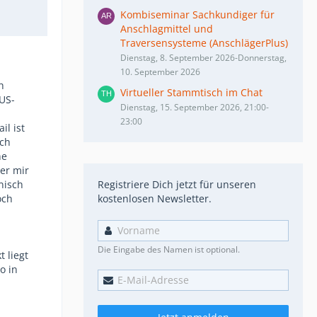
Kombiseminar Sachkundiger für
Anschlagmittel und
Traversensysteme (AnschlägerPlus)
Dienstag, 8. September 2026-Donnerstag,
10. September 2026
h
Virtueller Stammtisch im Chat
 US-
Dienstag, 15. September 2026, 21:00-
23:00
il ist
ich
ne
der mir
nisch
Registriere Dich jetzt für unseren
och
kostenlosen Newsletter.
Die Eingabe des Namen ist optional.
 liegt
o in