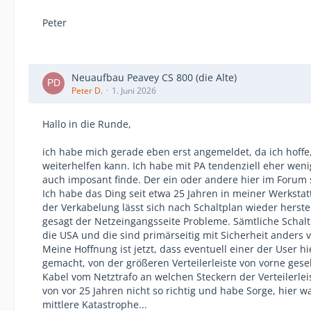
Peter
Neuaufbau Peavey CS 800 (die Alte)
Peter D.
1. Juni 2026
Hallo in die Runde,
ich habe mich gerade eben erst angemeldet, da ich hoffe
weiterhelfen kann. Ich habe mit PA tendenziell eher wen
auch imposant finde. Der ein oder andere hier im Forum s
Ich habe das Ding seit etwa 25 Jahren in meiner Werkstatt
der Verkabelung lässt sich nach Schaltplan wieder herste
gesagt der Netzeingangsseite Probleme. Sämtliche Schaltp
die USA und die sind primärseitig mit Sicherheit anders 
Meine Hoffnung ist jetzt, dass eventuell einer der User hi
gemacht, von der größeren Verteilerleiste von vorne geseh
Kabel vom Netztrafo an welchen Steckern der Verteilerle
von vor 25 Jahren nicht so richtig und habe Sorge, hier 
mittlere Katastrophe...