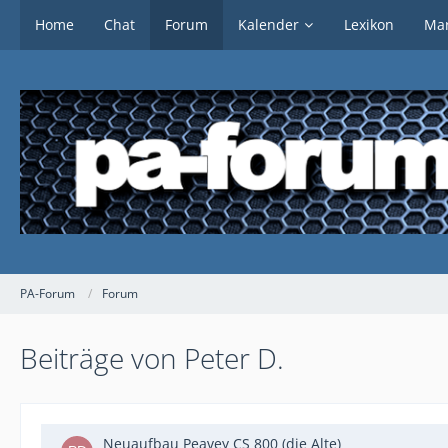
Home
Chat
Forum
Kalender
Lexikon
Mar
PA-Forum
Forum
Beiträge von Peter D.
Neuaufbau Peavey CS 800 (die Alte)