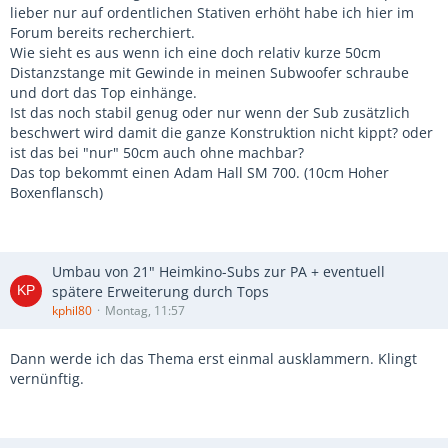
lieber nur auf ordentlichen Stativen erhöht habe ich hier im
Forum bereits recherchiert.
Wie sieht es aus wenn ich eine doch relativ kurze 50cm
Distanzstange mit Gewinde in meinen Subwoofer schraube
und dort das Top einhänge.
Ist das noch stabil genug oder nur wenn der Sub zusätzlich
beschwert wird damit die ganze Konstruktion nicht kippt? oder
ist das bei "nur" 50cm auch ohne machbar?
Das top bekommt einen Adam Hall SM 700. (10cm Hoher
Boxenflansch)
Umbau von 21" Heimkino-Subs zur PA + eventuell
spätere Erweiterung durch Tops
kphil80
Montag, 11:57
Dann werde ich das Thema erst einmal ausklammern. Klingt
vernünftig.