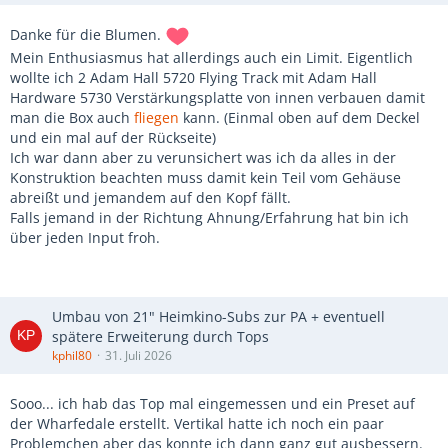
Danke für die Blumen.
Mein Enthusiasmus hat allerdings auch ein Limit. Eigentlich
wollte ich 2 Adam Hall 5720 Flying Track mit Adam Hall
Hardware 5730 Verstärkungsplatte von innen verbauen damit
man die Box auch
fliegen
kann. (Einmal oben auf dem Deckel
und ein mal auf der Rückseite)
Ich war dann aber zu verunsichert was ich da alles in der
Konstruktion beachten muss damit kein Teil vom Gehäuse
abreißt und jemandem auf den Kopf fällt.
Falls jemand in der Richtung Ahnung/Erfahrung hat bin ich
über jeden Input froh.
Umbau von 21" Heimkino-Subs zur PA + eventuell
spätere Erweiterung durch Tops
kphil80
31. Juli 2026
Sooo... ich hab das Top mal eingemessen und ein Preset auf
der Wharfedale erstellt. Vertikal hatte ich noch ein paar
Problemchen aber das konnte ich dann ganz gut ausbessern.