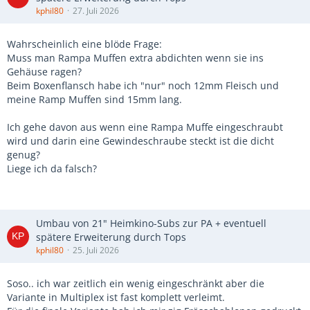
kphil80
27. Juli 2026
Wahrscheinlich eine blöde Frage:
Muss man Rampa Muffen extra abdichten wenn sie ins
Gehäuse ragen?
Beim Boxenflansch habe ich "nur" noch 12mm Fleisch und
meine Ramp Muffen sind 15mm lang.
Ich gehe davon aus wenn eine Rampa Muffe eingeschraubt
wird und darin eine Gewindeschraube steckt ist die dicht
genug?
Liege ich da falsch?
Umbau von 21" Heimkino-Subs zur PA + eventuell
spätere Erweiterung durch Tops
kphil80
25. Juli 2026
Soso.. ich war zeitlich ein wenig eingeschränkt aber die
Variante in Multiplex ist fast komplett verleimt.