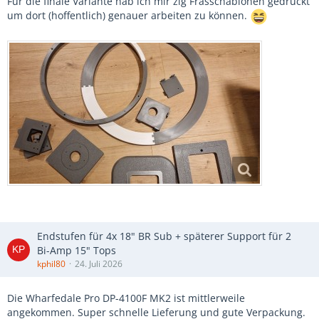
Für die finale Variante hab ich mir zig Frässchablonen gedruckt
um dort (hoffentlich) genauer arbeiten zu können.
Endstufen für 4x 18" BR Sub + späterer Support für 2
Bi-Amp 15" Tops
kphil80
24. Juli 2026
Die
Wharfedale Pro DP-4100F MK2 ist mittlerweile
angekommen. Super schnelle Lieferung und gute Verpackung.