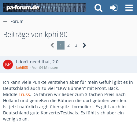
Forum
Beiträge von kphil80
1
2
3
I don't need that, 2.0
kphil80
Vor 34 Minuten
Ich kann viele Punkte verstehen aber für mein Gefühl gibt es in
Deutschland auch zu viel "LKW Bühnen" mit Front, Back,
Middle
Truss
. Da fahren wir lieber zum 3-fachen Preis nach
Holland und genießen die Bühnen die dort geboten werden.
Ist jetzt natürlich argh überspitzt formuliert. Es gibt auch in
Deutschland gute Konzerte/Festivals. Es fühlt sich aber ein
wenig so an.