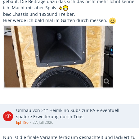
gebaut. Die Beiträge dazu das sich das nicht mehr lohnt kenne
ich. Macht mir aber Spaß
b&c Chassis und 18Sound Treiber.
Hier werde ich bald mal im Garten durch messen.
Umbau von 21" Heimkino-Subs zur PA + eventuell
spätere Erweiterung durch Tops
kphil80
27. Juli 2026
Nun ist die finale Variante fertig um gespachtelt und lackiert zu