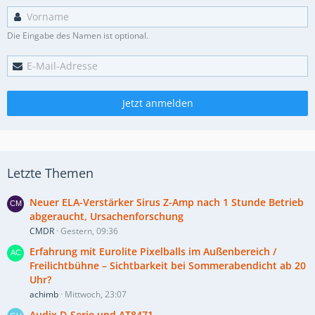
Die Eingabe des Namen ist optional.
Jetzt anmelden
Letzte Themen
Neuer ELA-Verstärker Sirus Z-Amp nach 1 Stunde Betrieb
abgeraucht, Ursachenforschung
CMDR
Gestern, 09:36
Erfahrung mit Eurolite Pixelballs im Außenbereich /
Freilichtbühne – Sichtbarkeit bei Sommerabendicht ab 20
Uhr?
achimb
Mittwoch, 23:07
Audix D-Serie und AT8471