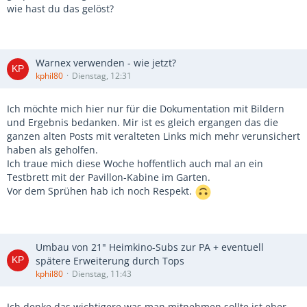
wie hast du das gelöst?
Warnex verwenden - wie jetzt?
kphil80
Dienstag, 12:31
Ich möchte mich hier nur für die Dokumentation mit Bildern
und Ergebnis bedanken. Mir ist es gleich ergangen das die
ganzen alten Posts mit veralteten Links mich mehr verunsichert
haben als geholfen.
Ich traue mich diese Woche hoffentlich auch mal an ein
Testbrett mit der Pavillon-Kabine im Garten.
Vor dem Sprühen hab ich noch Respekt.
Umbau von 21" Heimkino-Subs zur PA + eventuell
spätere Erweiterung durch Tops
kphil80
Dienstag, 11:43
Ich denke das wichtigere was man mitnehmen sollte ist eher