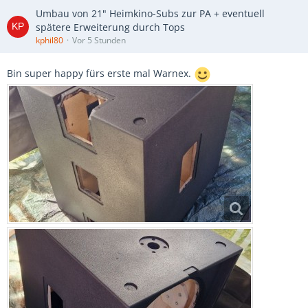
Umbau von 21" Heimkino-Subs zur PA + eventuell
spätere Erweiterung durch Tops
kphil80
Vor 5 Stunden
Bin super happy fürs erste mal Warnex.