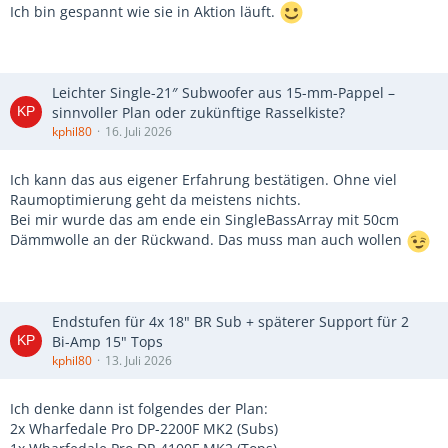
Ich bin gespannt wie sie in Aktion läuft.
Leichter Single-21″ Subwoofer aus 15-mm-Pappel –
sinnvoller Plan oder zukünftige Rasselkiste?
kphil80
16. Juli 2026
Ich kann das aus eigener Erfahrung bestätigen. Ohne viel
Raumoptimierung geht da meistens nichts.
Bei mir wurde das am ende ein SingleBassArray mit 50cm
Dämmwolle an der Rückwand. Das muss man auch wollen
Endstufen für 4x 18" BR Sub + späterer Support für 2
Bi-Amp 15" Tops
kphil80
13. Juli 2026
Ich denke dann ist folgendes der Plan:
2x Wharfedale Pro DP-2200F MK2 (Subs)