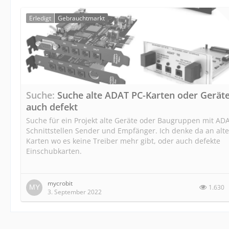
Erledigt
Gebrauchtmarkt
Suche
Suche alte ADAT PC-Karten oder Gerät
auch defekt
Suche für ein Projekt alte Geräte oder Baugruppen mit AD
Schnittstellen Sender und Empfänger. Ich denke da an alte
Karten wo es keine Treiber mehr gibt, oder auch defekte
Einschubkarten.
mycrobit
1.630
3. September 2022