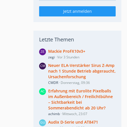
Jetzt anmelden
Letzte Themen
Mackie ProFX10v3+
zegi
Vor 3 Stunden
Neuer ELA-Verstärker Sirus Z-Amp
nach 1 Stunde Betrieb abgeraucht,
Ursachenforschung
CMDR
Donnerstag, 09:36
Erfahrung mit Eurolite Pixelballs
im Außenbereich / Freilichtbühne
– Sichtbarkeit bei
Sommerabendicht ab 20 Uhr?
achimb
Mittwoch, 23:07
Audix D-Serie und AT8471