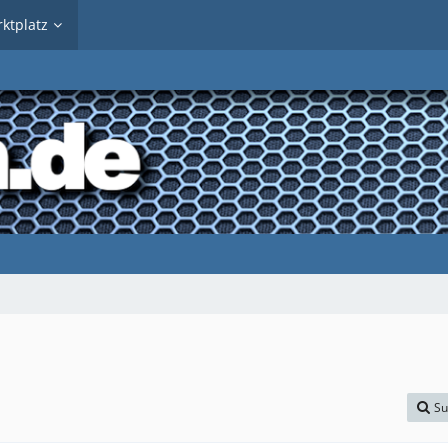
ktplatz
Su