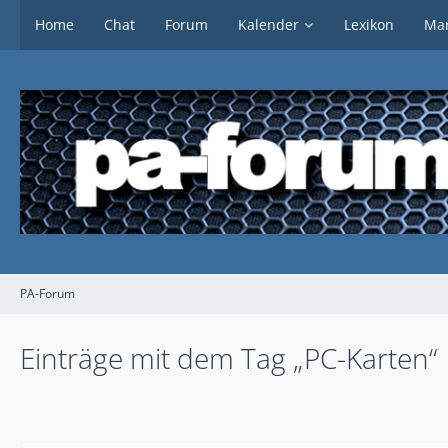
Home
Chat
Forum
Kalender
Lexikon
Mar
PA-Forum
Einträge mit dem Tag „PC-Karten“