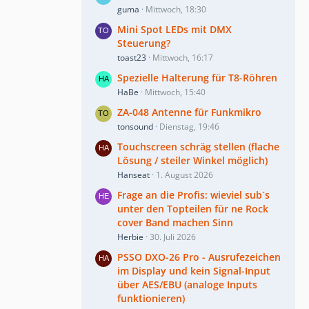
guma
Mittwoch, 18:30
Mini Spot LEDs mit DMX
Steuerung?
toast23
Mittwoch, 16:17
Spezielle Halterung für T8-Röhren
HaBe
Mittwoch, 15:40
ZA-048 Antenne für Funkmikro
tonsound
Dienstag, 19:46
Touchscreen schräg stellen (flache
Lösung / steiler Winkel möglich)
Hanseat
1. August 2026
Frage an die Profis: wieviel sub´s
unter den Topteilen für ne Rock
cover Band machen Sinn
Herbie
30. Juli 2026
PSSO DXO-26 Pro - Ausrufezeichen
im Display und kein Signal-Input
über AES/EBU (analoge Inputs
funktionieren)