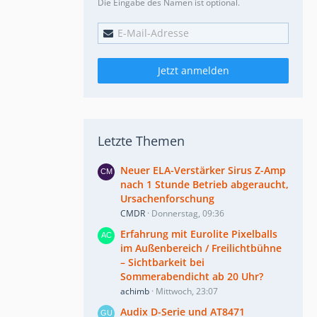
Die Eingabe des Namen ist optional.
Jetzt anmelden
Letzte Themen
Neuer ELA-Verstärker Sirus Z-Amp
nach 1 Stunde Betrieb abgeraucht,
Ursachenforschung
CMDR
Donnerstag, 09:36
Erfahrung mit Eurolite Pixelballs
im Außenbereich / Freilichtbühne
– Sichtbarkeit bei
Sommerabendicht ab 20 Uhr?
achimb
Mittwoch, 23:07
Audix D-Serie und AT8471