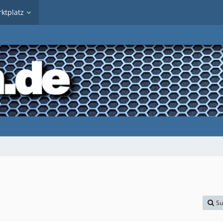
ktplatz
Su