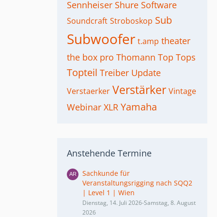
Sennheiser
Shure
Software
Sub
Soundcraft
Stroboskop
Subwoofer
theater
t.amp
the box pro
Thomann
Top
Tops
Topteil
Treiber
Update
Verstärker
Verstaerker
Vintage
Yamaha
Webinar
XLR
Anstehende Termine
Sachkunde für
Veranstaltungsrigging nach SQQ2
| Level 1 | Wien
Dienstag, 14. Juli 2026-Samstag, 8. August
2026