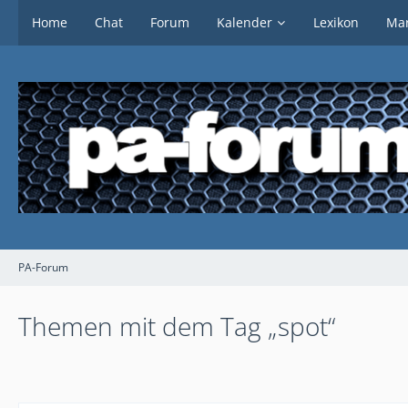
Home
Chat
Forum
Kalender
Lexikon
Mar
PA-Forum
Themen mit dem Tag „spot“