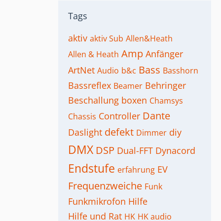
Tags
aktiv
aktiv Sub
Allen&Heath
Amp
Anfänger
Allen & Heath
Bass
ArtNet
Audio
b&c
Basshorn
Bassreflex
Behringer
Beamer
Beschallung
boxen
Chamsys
Dante
Controller
Chassis
defekt
Daslight
diy
Dimmer
DMX
DSP
Dual-FFT
Dynacord
Endstufe
EV
erfahrung
Frequenzweiche
Funk
Funkmikrofon
Hilfe
Hilfe und Rat
HK
HK audio