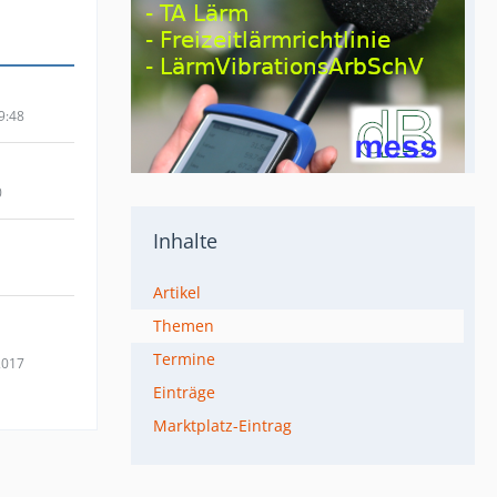
9:48
0
Inhalte
Artikel
Themen
Termine
2017
Einträge
Marktplatz-Eintrag