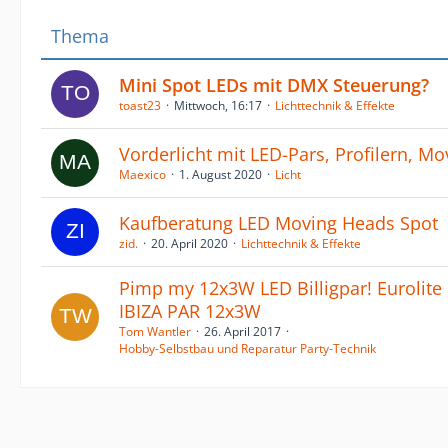
Thema
Mini Spot LEDs mit DMX Steuerung?
toast23
Mittwoch, 16:17
Lichttechnik & Effekte
Vorderlicht mit LED-Pars, Profilern, M
Maexico
1. August 2020
Licht
Kaufberatung LED Moving Heads Spot
zid.
20. April 2020
Lichttechnik & Effekte
Pimp my 12x3W LED Billigpar! Eurolite 
IBIZA PAR 12x3W
Tom Wantler
26. April 2017
Hobby-Selbstbau und Reparatur Party-Technik