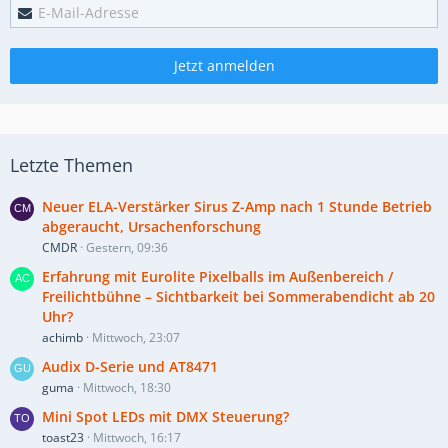
Jetzt anmelden
Letzte Themen
Neuer ELA-Verstärker Sirus Z-Amp nach 1 Stunde Betrieb
abgeraucht, Ursachenforschung
CMDR
Gestern, 09:36
Erfahrung mit Eurolite Pixelballs im Außenbereich /
Freilichtbühne – Sichtbarkeit bei Sommerabendicht ab 20
Uhr?
achimb
Mittwoch, 23:07
Audix D-Serie und AT8471
guma
Mittwoch, 18:30
Mini Spot LEDs mit DMX Steuerung?
toast23
Mittwoch, 16:17