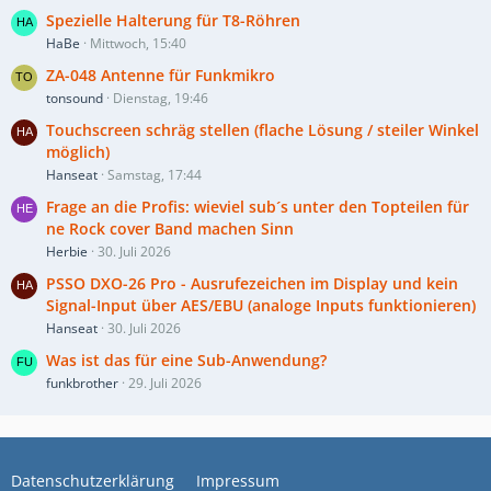
Spezielle Halterung für T8-Röhren
HaBe
Mittwoch, 15:40
ZA-048 Antenne für Funkmikro
tonsound
Dienstag, 19:46
Touchscreen schräg stellen (flache Lösung / steiler Winkel
möglich)
Hanseat
Samstag, 17:44
Frage an die Profis: wieviel sub´s unter den Topteilen für
ne Rock cover Band machen Sinn
Herbie
30. Juli 2026
PSSO DXO-26 Pro - Ausrufezeichen im Display und kein
Signal-Input über AES/EBU (analoge Inputs funktionieren)
Hanseat
30. Juli 2026
Was ist das für eine Sub-Anwendung?
funkbrother
29. Juli 2026
Datenschutzerklärung
Impressum