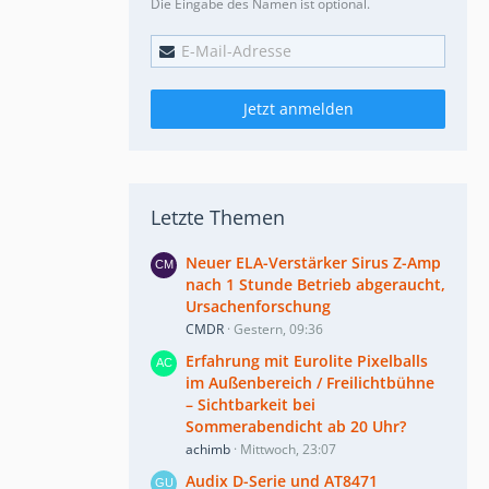
Die Eingabe des Namen ist optional.
Jetzt anmelden
Letzte Themen
Neuer ELA-Verstärker Sirus Z-Amp
nach 1 Stunde Betrieb abgeraucht,
Ursachenforschung
CMDR
Gestern, 09:36
Erfahrung mit Eurolite Pixelballs
im Außenbereich / Freilichtbühne
– Sichtbarkeit bei
Sommerabendicht ab 20 Uhr?
achimb
Mittwoch, 23:07
Audix D-Serie und AT8471