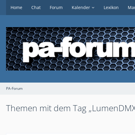
Home
Chat
Forum
Kalender
Lexikon
Mar
PA-Forum
Themen mit dem Tag „LumenDMX