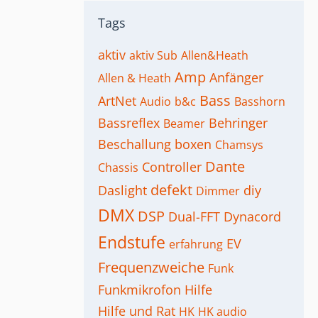
Tags
aktiv
aktiv Sub
Allen&Heath
Amp
Anfänger
Allen & Heath
Bass
ArtNet
Audio
b&c
Basshorn
Bassreflex
Behringer
Beamer
Beschallung
boxen
Chamsys
Dante
Controller
Chassis
defekt
Daslight
diy
Dimmer
DMX
DSP
Dual-FFT
Dynacord
Endstufe
EV
erfahrung
Frequenzweiche
Funk
Funkmikrofon
Hilfe
Hilfe und Rat
HK
HK audio