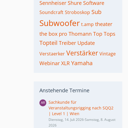
Sennheiser
Shure
Software
Sub
Soundcraft
Stroboskop
Subwoofer
theater
t.amp
the box pro
Thomann
Top
Tops
Topteil
Treiber
Update
Verstärker
Verstaerker
Vintage
Yamaha
Webinar
XLR
Anstehende Termine
Sachkunde für
Veranstaltungsrigging nach SQQ2
| Level 1 | Wien
Dienstag, 14. Juli 2026-Samstag, 8. August
2026