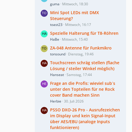
guma
Mittwoch, 18:30
Mini Spot LEDs mit DMX
Steuerung?
toast23
Mittwoch, 16:17
Spezielle Halterung für T8-Röhren
HaBe
Mittwoch, 15:40
ZA-048 Antenne für Funkmikro
tonsound
Dienstag, 19:46
Touchscreen schräg stellen (flache
Lösung / steiler Winkel möglich)
Hanseat
Samstag, 17:44
Frage an die Profis: wieviel sub´s
unter den Topteilen für ne Rock
cover Band machen Sinn
Herbie
30. Juli 2026
PSSO DXO-26 Pro - Ausrufezeichen
im Display und kein Signal-Input
über AES/EBU (analoge Inputs
funktionieren)