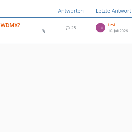
Antworten
Letzte Antwort
zu WDMX?
test
25
10. Juli 2026