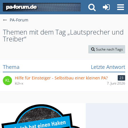
PA-Forum
Themen mit dem Tag „Lautsprecher und
Treiber“
Suche nach Tags
Thema
Letzte Antwort
Hilfe für Einsteiger - Selbstbau einer kleinen PA?
23
kLh-x
7. Juni 2026