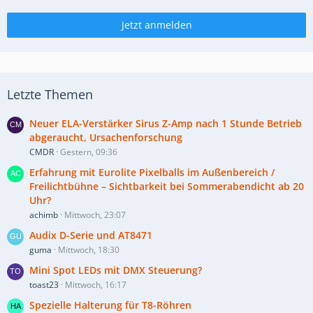
Jetzt anmelden
Letzte Themen
Neuer ELA-Verstärker Sirus Z-Amp nach 1 Stunde Betrieb
abgeraucht, Ursachenforschung
CMDR
Gestern, 09:36
Erfahrung mit Eurolite Pixelballs im Außenbereich /
Freilichtbühne – Sichtbarkeit bei Sommerabendicht ab 20
Uhr?
achimb
Mittwoch, 23:07
Audix D-Serie und AT8471
guma
Mittwoch, 18:30
Mini Spot LEDs mit DMX Steuerung?
toast23
Mittwoch, 16:17
Spezielle Halterung für T8-Röhren