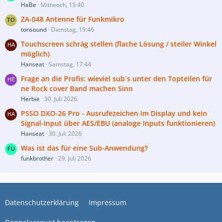
HaBe
Mittwoch, 15:40
ZA-048 Antenne für Funkmikro
tonsound
Dienstag, 19:46
Touchscreen schräg stellen (flache Lösung / steiler Winkel
möglich)
Hanseat
Samstag, 17:44
Frage an die Profis: wieviel sub´s unter den Topteilen für
ne Rock cover Band machen Sinn
Herbie
30. Juli 2026
PSSO DXO-26 Pro - Ausrufezeichen im Display und kein
Signal-Input über AES/EBU (analoge Inputs funktionieren)
Hanseat
30. Juli 2026
Was ist das für eine Sub-Anwendung?
funkbrother
29. Juli 2026
Datenschutzerklärung
Impressum