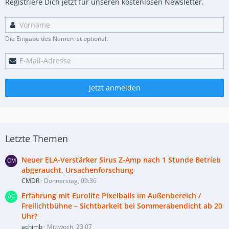
Registriere Dich jetzt für unseren kostenlosen Newsletter.
Die Eingabe des Namen ist optional.
Jetzt anmelden
Letzte Themen
Neuer ELA-Verstärker Sirus Z-Amp nach 1 Stunde Betrieb
abgeraucht, Ursachenforschung
CMDR
Donnerstag, 09:36
Erfahrung mit Eurolite Pixelballs im Außenbereich /
Freilichtbühne – Sichtbarkeit bei Sommerabendicht ab 20
Uhr?
achimb
Mittwoch, 23:07