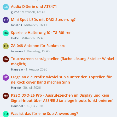
Audix D-Serie und AT8471
guma
Mittwoch, 18:30
Mini Spot LEDs mit DMX Steuerung?
toast23
Mittwoch, 16:17
Spezielle Halterung für T8-Röhren
HaBe
Mittwoch, 15:40
ZA-048 Antenne für Funkmikro
tonsound
Dienstag, 19:46
Touchscreen schräg stellen (flache Lösung / steiler Winkel
möglich)
Hanseat
1. August 2026
Frage an die Profis: wieviel sub´s unter den Topteilen für
ne Rock cover Band machen Sinn
Herbie
30. Juli 2026
PSSO DXO-26 Pro - Ausrufezeichen im Display und kein
Signal-Input über AES/EBU (analoge Inputs funktionieren)
Hanseat
30. Juli 2026
Was ist das für eine Sub-Anwendung?