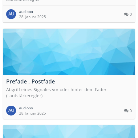
audiobo
0
28. Januar 2025
Prefade , Postfade
Abgriff eines Signales vor oder hinter dem Fader
(Lautstärkeregler)
audiobo
0
28. Januar 2025