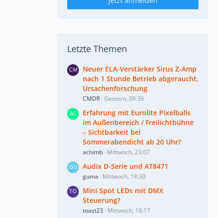
Jetzt anmelden
Letzte Themen
Neuer ELA-Verstärker Sirus Z-Amp
nach 1 Stunde Betrieb abgeraucht,
Ursachenforschung
CMDR
Gestern, 09:36
Erfahrung mit Eurolite Pixelballs
im Außenbereich / Freilichtbühne
– Sichtbarkeit bei
Sommerabendicht ab 20 Uhr?
achimb
Mittwoch, 23:07
Audix D-Serie und AT8471
guma
Mittwoch, 18:30
Mini Spot LEDs mit DMX
Steuerung?
toast23
Mittwoch, 16:17