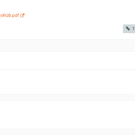
_sRGB.pdf
T