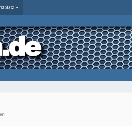
ktplatz
sen