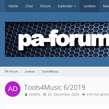
Home
Chat
Forum
Kalender
Lexikon
Mar
PA-Forum
Lexikon
Tools4Music
Tools4Music 6/2019
ADMIN
26. Dezember 2024
518 mal gele