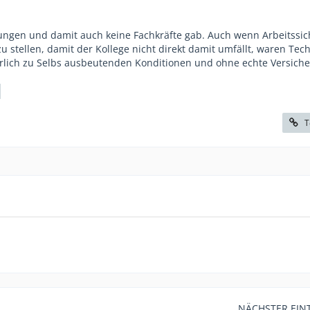
dungen und damit auch keine Fachkräfte gab. Auch wenn Arbeitssic
u stellen, damit der Kollege nicht direkt damit umfällt, waren Tec
rlich zu Selbs ausbeutenden Konditionen und ohne echte Versich
T
NÄCHSTER EIN