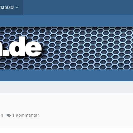
ktplatz
en
1 Kommentar