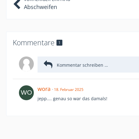
Abschweifen
Kommentare
1
wora
18. Februar 2025
jepp.... genau so war das damals!