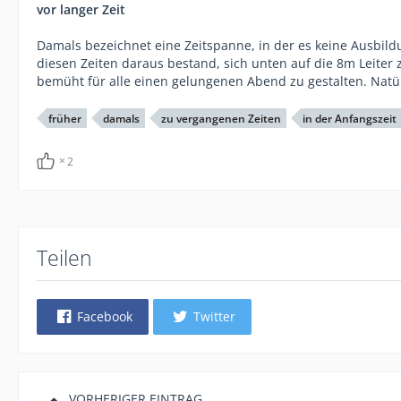
vor langer Zeit
Damals bezeichnet eine Zeitspanne, in der es keine Ausbil
diesen Zeiten daraus bestand, sich unten auf die 8m Leiter z
bemüht für alle einen gelungenen Abend zu gestalten. Natü
früher
damals
zu vergangenen Zeiten
in der Anfangszeit
2
Teilen
Facebook
Twitter
VORHERIGER EINTRAG