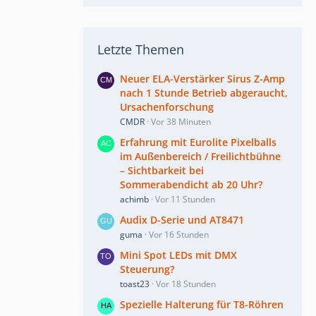
Letzte Themen
Neuer ELA-Verstärker Sirus Z-Amp
nach 1 Stunde Betrieb abgeraucht,
Ursachenforschung
CMDR
Vor 38 Minuten
Erfahrung mit Eurolite Pixelballs
im Außenbereich / Freilichtbühne
– Sichtbarkeit bei
Sommerabendicht ab 20 Uhr?
achimb
Vor 11 Stunden
Audix D-Serie und AT8471
guma
Vor 16 Stunden
Mini Spot LEDs mit DMX
Steuerung?
toast23
Vor 18 Stunden
Spezielle Halterung für T8-Röhren