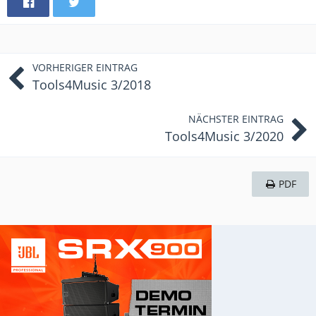
VORHERIGER EINTRAG
Tools4Music 3/2018
NÄCHSTER EINTRAG
Tools4Music 3/2020
PDF