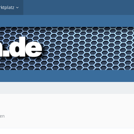
ktplatz
sen