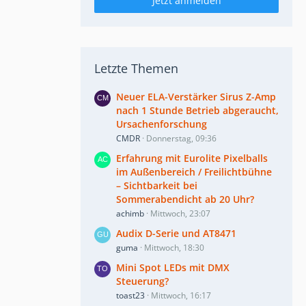
Jetzt anmelden
Letzte Themen
Neuer ELA-Verstärker Sirus Z-Amp
nach 1 Stunde Betrieb abgeraucht,
Ursachenforschung
CMDR
Donnerstag, 09:36
Erfahrung mit Eurolite Pixelballs
im Außenbereich / Freilichtbühne
– Sichtbarkeit bei
Sommerabendicht ab 20 Uhr?
achimb
Mittwoch, 23:07
Audix D-Serie und AT8471
guma
Mittwoch, 18:30
Mini Spot LEDs mit DMX
Steuerung?
toast23
Mittwoch, 16:17