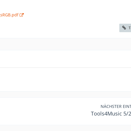
_sRGB.pdf
T
NÄCHSTER EIN
Tools4Music 5/