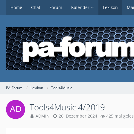
Home
Chat
Forum
Kalender
Lexikon
Mar
PA-Forum
Lexikon
Tools4Music
Tools4Music 4/2019
ADMIN
26. Dezember 2024
425 mal gele