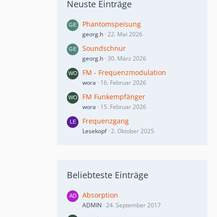
Neuste Einträge
Phantomspeisung
georg.h
22. Mai 2026
Soundschnur
georg.h
30. März 2026
FM - Frequenzmodulation
wora
16. Februar 2026
FM Funkempfänger
wora
15. Februar 2026
Frequenzgang
Lesekopf
2. Oktober 2025
Beliebteste Einträge
Absorption
ADMIN
24. September 2017