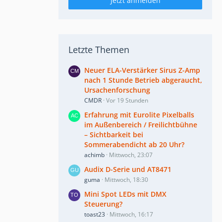
Jetzt anmelden
Letzte Themen
Neuer ELA-Verstärker Sirus Z-Amp
nach 1 Stunde Betrieb abgeraucht,
Ursachenforschung
CMDR
Vor 19 Stunden
Erfahrung mit Eurolite Pixelballs
im Außenbereich / Freilichtbühne
– Sichtbarkeit bei
Sommerabendicht ab 20 Uhr?
achimb
Mittwoch, 23:07
Audix D-Serie und AT8471
guma
Mittwoch, 18:30
Mini Spot LEDs mit DMX
Steuerung?
toast23
Mittwoch, 16:17