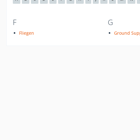
F
G
Fliegen
Ground Sup