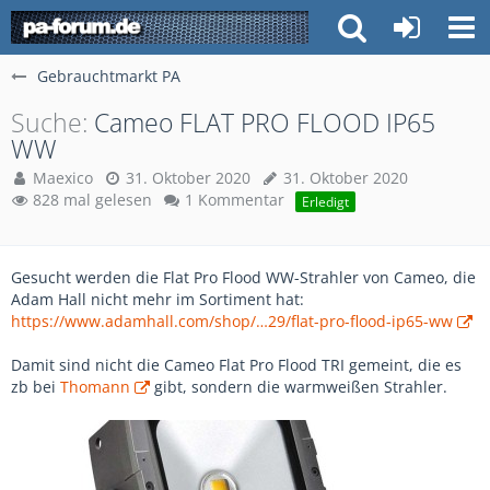
Gebrauchtmarkt PA
Suche
Cameo FLAT PRO FLOOD IP65
WW
Maexico
31. Oktober 2020
31. Oktober 2020
828 mal gelesen
1 Kommentar
Erledigt
Gesucht werden die Flat Pro Flood WW-Strahler von Cameo, die
Adam Hall nicht mehr im Sortiment hat:
https://www.adamhall.com/shop/…29/flat-pro-flood-ip65-ww
Damit sind nicht die Cameo Flat Pro Flood TRI gemeint, die es
zb bei
Thomann
gibt, sondern die warmweißen Strahler.