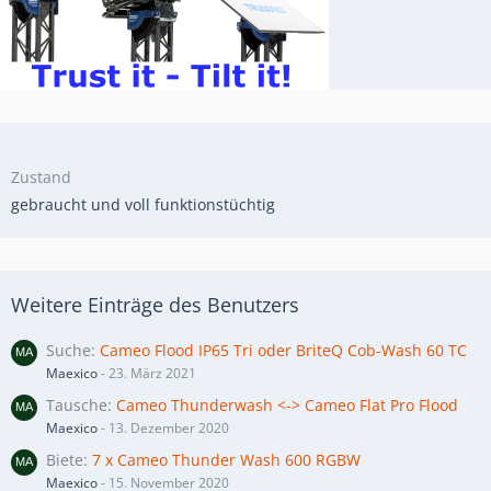
Zustand
gebraucht und voll funktionstüchtig
Weitere Einträge des Benutzers
Suche
Cameo Flood IP65 Tri oder BriteQ Cob-Wash 60 TC
Maexico
-
23. März 2021
Tausche
Cameo Thunderwash <-> Cameo Flat Pro Flood
Maexico
-
13. Dezember 2020
Biete
7 x Cameo Thunder Wash 600 RGBW
Maexico
-
15. November 2020