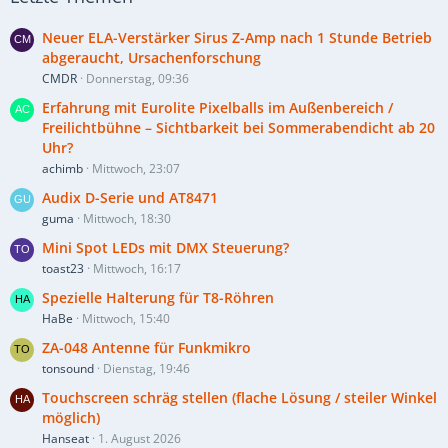
Neuer ELA-Verstärker Sirus Z-Amp nach 1 Stunde Betrieb
abgeraucht, Ursachenforschung
CMDR
Donnerstag, 09:36
Erfahrung mit Eurolite Pixelballs im Außenbereich /
Freilichtbühne – Sichtbarkeit bei Sommerabendicht ab 20
Uhr?
achimb
Mittwoch, 23:07
Audix D-Serie und AT8471
guma
Mittwoch, 18:30
Mini Spot LEDs mit DMX Steuerung?
toast23
Mittwoch, 16:17
Spezielle Halterung für T8-Röhren
HaBe
Mittwoch, 15:40
ZA-048 Antenne für Funkmikro
tonsound
Dienstag, 19:46
Touchscreen schräg stellen (flache Lösung / steiler Winkel
möglich)
Hanseat
1. August 2026