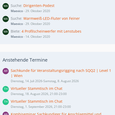
Suche
Dirigenten-Podest
Maexico
-
29. Oktober 2020
Suche
Warmweiß-LED-Fluter von Feiner
Maexico
-
29. Oktober 2020
Biete
4 Profilscheinwerfer mit Lenstubes
Maexico
-
14. Oktober 2020
Anstehende Termine
Sachkunde für Veranstaltungsrigging nach SQQ2 | Level 1
| Wien
Dienstag, 14. Juli 2026-Samstag, 8. August 2026
Virtueller Stammtisch im Chat
Dienstag, 18. August 2026, 21:00-23:00
Virtueller Stammtisch im Chat
Dienstag, 1. September 2026, 21:00-23:00
Kombiseminar Sachkundiger für Anschlagmittel und