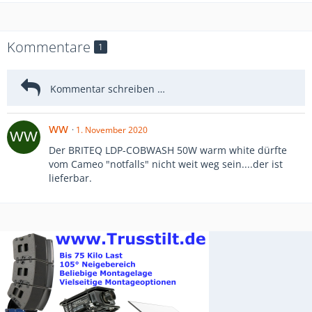
Kommentare
1
ww
1. November 2020
Der BRITEQ LDP-COBWASH 50W warm white dürfte
vom Cameo "notfalls" nicht weit weg sein....der ist
lieferbar.