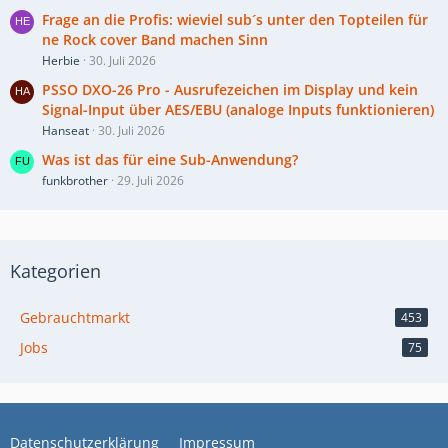
Frage an die Profis: wieviel sub´s unter den Topteilen für
ne Rock cover Band machen Sinn
Herbie
30. Juli 2026
PSSO DXO-26 Pro - Ausrufezeichen im Display und kein
Signal-Input über AES/EBU (analoge Inputs funktionieren)
Hanseat
30. Juli 2026
Was ist das für eine Sub-Anwendung?
funkbrother
29. Juli 2026
Kategorien
Gebrauchtmarkt
453
Jobs
75
Datenschutzerklärung
Impressum