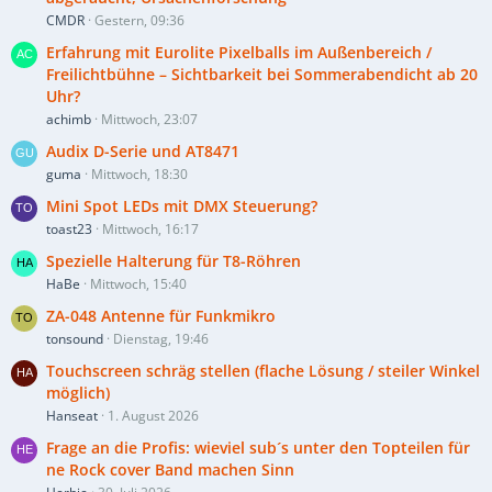
CMDR
Gestern, 09:36
Erfahrung mit Eurolite Pixelballs im Außenbereich /
Freilichtbühne – Sichtbarkeit bei Sommerabendicht ab 20
Uhr?
achimb
Mittwoch, 23:07
Audix D-Serie und AT8471
guma
Mittwoch, 18:30
Mini Spot LEDs mit DMX Steuerung?
toast23
Mittwoch, 16:17
Spezielle Halterung für T8-Röhren
HaBe
Mittwoch, 15:40
ZA-048 Antenne für Funkmikro
tonsound
Dienstag, 19:46
Touchscreen schräg stellen (flache Lösung / steiler Winkel
möglich)
Hanseat
1. August 2026
Frage an die Profis: wieviel sub´s unter den Topteilen für
ne Rock cover Band machen Sinn