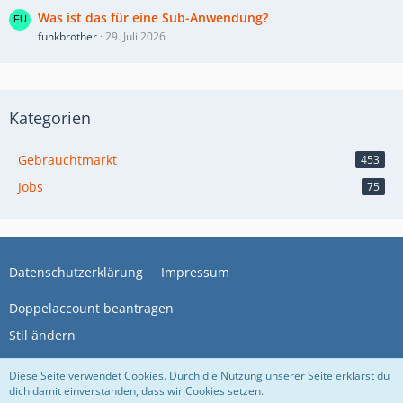
Was ist das für eine Sub-Anwendung?
funkbrother
29. Juli 2026
Kategorien
Gebrauchtmarkt
453
Jobs
75
Datenschutzerklärung
Impressum
Doppelaccount beantragen
Stil ändern
Diese Seite verwendet Cookies. Durch die Nutzung unserer Seite erklärst du
Marktplatz
, entwickelt von
www.viecode.com
dich damit einverstanden, dass wir Cookies setzen.