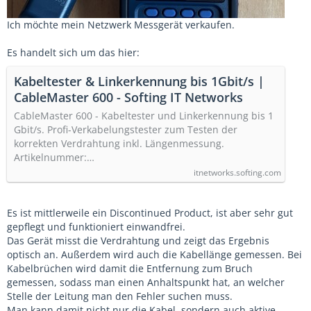
Ich möchte mein Netzwerk Messgerät verkaufen.
Es handelt sich um das hier:
Kabeltester & Linkerkennung bis 1Gbit/s |
CableMaster 600 - Softing IT Networks
CableMaster 600 - Kabeltester und Linkerkennung bis 1
Gbit/s. Profi-Verkabelungstester zum Testen der
korrekten Verdrahtung inkl. Längenmessung.
Artikelnummer:…
itnetworks.softing.com
Es ist mittlerweile ein Discontinued Product, ist aber sehr gut
gepflegt und funktioniert einwandfrei.
Das Gerät misst die Verdrahtung und zeigt das Ergebnis
optisch an. Außerdem wird auch die Kabellänge gemessen. Bei
Kabelbrüchen wird damit die Entfernung zum Bruch
gemessen, sodass man einen Anhaltspunkt hat, an welcher
Stelle der Leitung man den Fehler suchen muss.
Man kann damit nicht nur die Kabel, sondern auch aktive