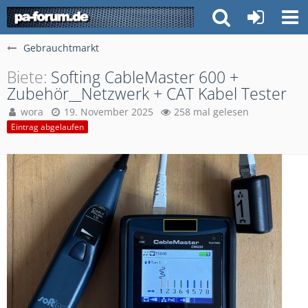
Gebrauchtmarkt
Biete
Softing CableMaster 600 +
Zubehör__Netzwerk + CAT Kabel Tester
wora
19. November 2025
258 mal gelesen
Eintrag abgelaufen