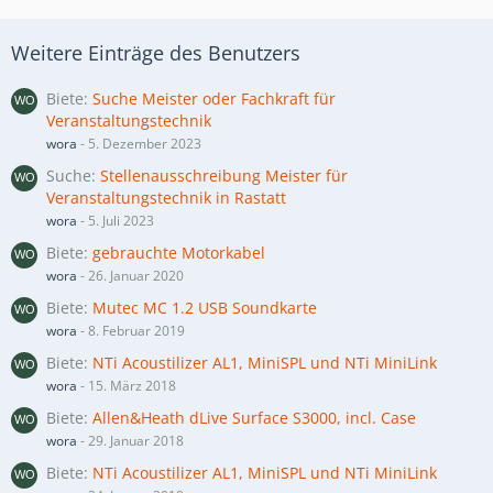
Weitere Einträge des Benutzers
Biete
Suche Meister oder Fachkraft für
Veranstaltungstechnik
wora
-
5. Dezember 2023
Suche
Stellenausschreibung Meister für
Veranstaltungstechnik in Rastatt
wora
-
5. Juli 2023
Biete
gebrauchte Motorkabel
wora
-
26. Januar 2020
Biete
Mutec MC 1.2 USB Soundkarte
wora
-
8. Februar 2019
Biete
NTi Acoustilizer AL1, MiniSPL und NTi MiniLink
wora
-
15. März 2018
Biete
Allen&Heath dLive Surface S3000, incl. Case
wora
-
29. Januar 2018
Biete
NTi Acoustilizer AL1, MiniSPL und NTi MiniLink