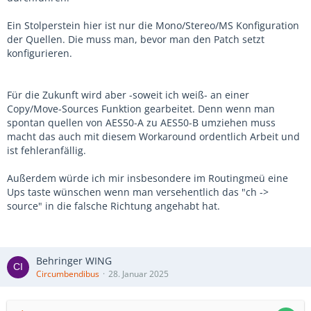
Ein Stolperstein hier ist nur die Mono/Stereo/MS Konfiguration
der Quellen. Die muss man, bevor man den Patch setzt
konfigurieren.
Für die Zukunft wird aber -soweit ich weiß- an einer
Copy/Move-Sources Funktion gearbeitet. Denn wenn man
spontan quellen von AES50-A zu AES50-B umziehen muss
macht das auch mit diesem Workaround ordentlich Arbeit und
ist fehleranfällig.
Außerdem würde ich mir insbesondere im Routingmeü eine
Ups taste wünschen wenn man versehentlich das "ch ->
source" in die falsche Richtung angehabt hat.
Behringer WING
Circumbendibus
28. Januar 2025