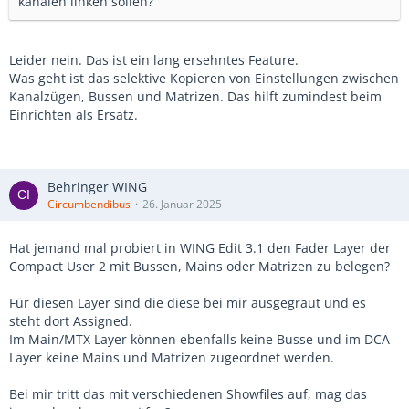
kanälen linken sollen?
Leider nein. Das ist ein lang ersehntes Feature.
Was geht ist das selektive Kopieren von Einstellungen zwischen
Kanalzügen, Bussen und Matrizen. Das hilft zumindest beim
Einrichten als Ersatz.
Behringer WING
Circumbendibus
26. Januar 2025
Hat jemand mal probiert in WING Edit 3.1 den Fader Layer der
Compact User 2 mit Bussen, Mains oder Matrizen zu belegen?
Für diesen Layer sind die diese bei mir ausgegraut und es
steht dort Assigned.
Im Main/MTX Layer können ebenfalls keine Busse und im DCA
Layer keine Mains und Matrizen zugeordnet werden.
Bei mir tritt das mit verschiedenen Showfiles auf, mag das