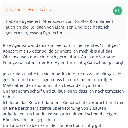
Zitat von Herr Nink
Haben abgeliefert! Aber sowas von. Großes Kompliment
auch an die Kollegen von Licht, Ton und (das hatte ich
gestern vergessen) Pyrotechnik.
Rise Against war damals im Velodrom mein erstes "richtiges"
Konzert mit 16 oder so, da erinnere ich mich -bis auf das
Ohrensausen danach- noch gerne dran. Auch die Vorband
Pennywise hat mit der Bro Hymn für richtig Gänsehaut gesorgt.
Jetzt zuletzt habe ich sie in Berlin in der Max-Schmeling-Halle
gesehen und muss sagen dass ich nach meinen heutigen
Maßstäben den Sound nicht so besonders gut fand.
Unangenehm scharf und zu laut (ohne dass ich nachgemessen
habe).
Ich habe das Konzert dann mit Gehörschutz verbracht und mir
ist eine besonders starke Überbetonung von S-Lauten
aufgefallen. Da hat die Person am Pult vmtl schon die eigene
Hörschwäche ausgeglichen.
Und andere haben es in der Halle schon richtig gut