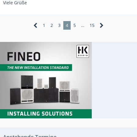
Viele Grüße
1
2
3
4
5
…
15