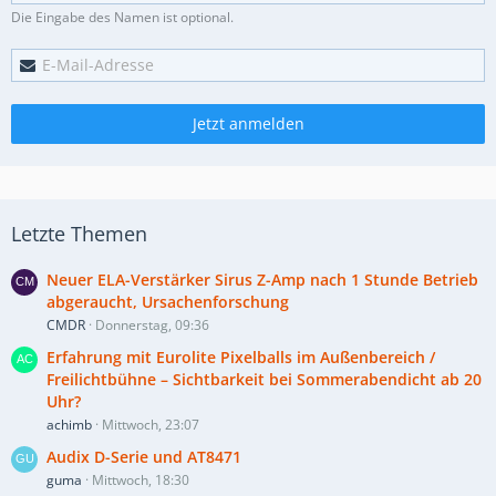
Die Eingabe des Namen ist optional.
Jetzt anmelden
Letzte Themen
Neuer ELA-Verstärker Sirus Z-Amp nach 1 Stunde Betrieb
abgeraucht, Ursachenforschung
CMDR
Donnerstag, 09:36
Erfahrung mit Eurolite Pixelballs im Außenbereich /
Freilichtbühne – Sichtbarkeit bei Sommerabendicht ab 20
Uhr?
achimb
Mittwoch, 23:07
Audix D-Serie und AT8471
guma
Mittwoch, 18:30