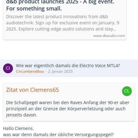
d&b product launches 2025 - A big event.
For something small.
Discover the latest product innovations from d&b
audiotechnik. Sign up for exclusive event on January, 9
2025. Explore cutting-edge audio solutions and stay…
www.dbaudio.com
Wie war eigentlich damals die Electro Voice MTL4?
Circumbendibus
2. Januar 2025
Zitat von Clemens65
Die Schallpegel waren bei den Raves Anfang der 90-er aber
prinzipiell an der Grenze der Körperverletzung oder auch
jenseits davon.
Hallo Clemens,
was war denn damals der übliche Versorgungspegel?