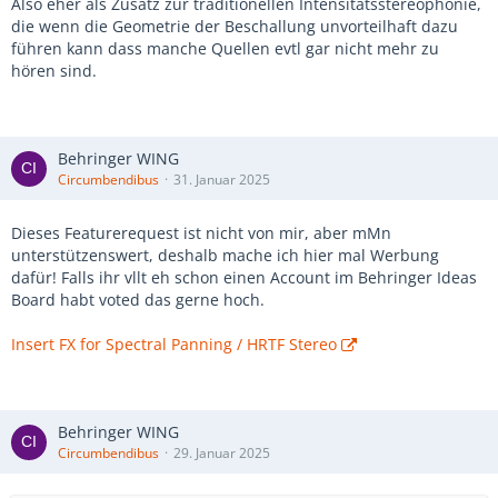
Also eher als Zusatz zur traditionellen Intensitätsstereophonie,
die wenn die Geometrie der Beschallung unvorteilhaft dazu
führen kann dass manche Quellen evtl gar nicht mehr zu
hören sind.
Behringer WING
Circumbendibus
31. Januar 2025
Dieses Featurerequest ist nicht von mir, aber mMn
unterstützenswert, deshalb mache ich hier mal Werbung
dafür! Falls ihr vllt eh schon einen Account im Behringer Ideas
Board habt voted das gerne hoch.
Insert FX for Spectral Panning / HRTF Stereo
Behringer WING
Circumbendibus
29. Januar 2025