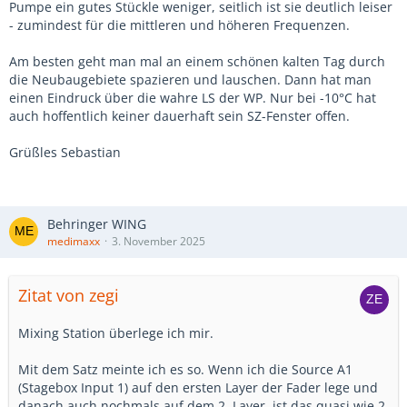
Pumpe ein gutes Stückle weniger, seitlich ist sie deutlich leiser
- zumindest für die mittleren und höheren Frequenzen.
Am besten geht man mal an einem schönen kalten Tag durch
die Neubaugebiete spazieren und lauschen. Dann hat man
einen Eindruck über die wahre LS der WP. Nur bei -10°C hat
auch hoffentlich keiner dauerhaft sein SZ-Fenster offen.
Grüßles Sebastian
Behringer WING
medimaxx
3. November 2025
Zitat von zegi
Mixing Station überlege ich mir.
Mit dem Satz meinte ich es so. Wenn ich die Source A1
(Stagebox Input 1) auf den ersten Layer der Fader lege und
danach auch nochmals auf dem 2. Layer, ist das quasi wie 2