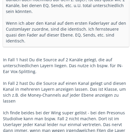
Kanäle, bei denen EQ, Sends, etc. u.U. total unterschiedlich
sein könnten.
Wenn ich aber den Kanal auf dem ersten Faderlayer auf den
Customlayer zuordne, sind die identisch. Ich fernsteuere
quasi den Fader auf dieser Ebene. EQ, Sends, etc. sind
identisch.
In Fall 1 hast Du die Source auf 2 Kanäle gelegt, die auf
unterschiedlichen Layern liegen. Das nutze ich bspw. für IN-
Ear Vox-Splitting.
In Fall 2 hast Du die Source auf einen Kanal gelegt und diesen
Kanal in mehreren Layern anzeigen lassen. Das ist Klasse, um
sich z.B. die Money-Channels auf jeder Ebene anzeigen zu
lassen
Ich finde beides bei der Wing super gelöst - bei den Presonus
Studiolive kann man bspw. Fall 2 nicht machen. Dort ist im
Userlayer jeder Kanal leider nur einmal vertreten. Das nervt
dann immer, wenn man wegen irgendwelchen FXen die Layer