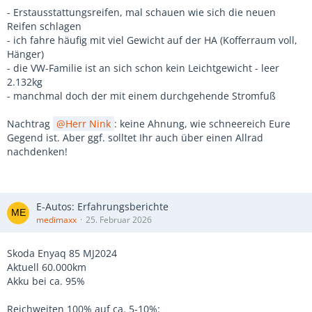
- Erstausstattungsreifen, mal schauen wie sich die neuen
Reifen schlagen
- ich fahre häufig mit viel Gewicht auf der HA (Kofferraum voll,
Hänger)
- die VW-Familie ist an sich schon kein Leichtgewicht - leer
2.132kg
- manchmal doch der mit einem durchgehende Stromfuß
Nachtrag
Herr Nink
: keine Ahnung, wie schneereich Eure
Gegend ist. Aber ggf. solltet Ihr auch über einen Allrad
nachdenken!
E-Autos: Erfahrungsberichte
medimaxx
25. Februar 2026
Skoda Enyaq 85 MJ2024
Aktuell 60.000km
Akku bei ca. 95%
Reichweiten 100% auf ca. 5-10%: