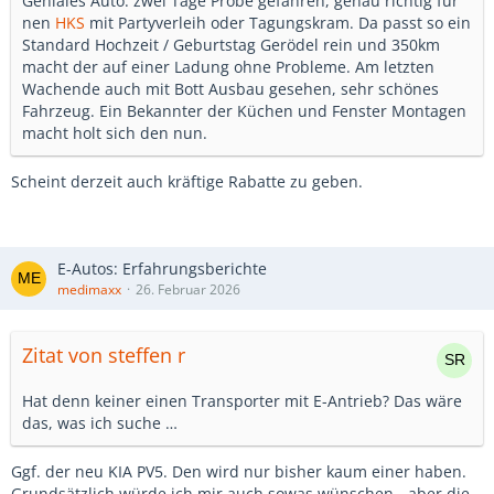
Geniales Auto. zwei Tage Probe gefahren, genau richtig für
nen
HKS
mit Partyverleih oder Tagungskram. Da passt so ein
Standard Hochzeit / Geburtstag Gerödel rein und 350km
macht der auf einer Ladung ohne Probleme. Am letzten
Wachende auch mit Bott Ausbau gesehen, sehr schönes
Fahrzeug. Ein Bekannter der Küchen und Fenster Montagen
macht holt sich den nun.
Scheint derzeit auch kräftige Rabatte zu geben.
E-Autos: Erfahrungsberichte
medimaxx
26. Februar 2026
Zitat von steffen r
Hat denn keiner einen Transporter mit E-Antrieb? Das wäre
das, was ich suche …
Ggf. der neu KIA PV5. Den wird nur bisher kaum einer haben.
Grundsätzlich würde ich mir auch sowas wünschen - aber die