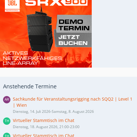
Anstehende Termine
Sachkunde für Veranstaltungsrigging nach SQQ2 | Level 1
| Wien
Dienstag, 14. Juli 2026-Samstag, 8. August 2026
Virtueller Stammtisch im Chat
Dienstag, 18. August 2026, 21:00-23:00
Virtueller Stammtisch im Chat