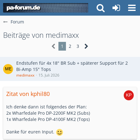
Forum
Beiträge von medimaxx
1
2
3
Endstufen für 4x 18" BR Sub + späterer Support für 2
Bi-Amp 15" Tops
medimaxx
15. Juli 2026
Zitat von kphil80
Ich denke dann ist folgendes der Plan:
2x Wharfedale Pro DP-2200F MK2 (Subs)
1x Wharfedale Pro DP-4100F MK2 (Tops)
Danke für euren Input.