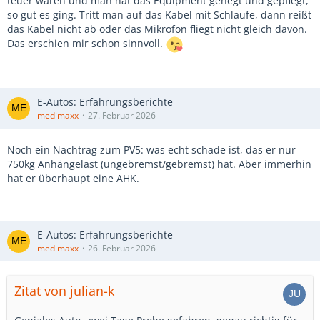
teuer waren und man hat das Equipment gehegt und gepflegt,
so gut es ging. Tritt man auf das Kabel mit Schlaufe, dann reißt
das Kabel nicht ab oder das Mikrofon fliegt nicht gleich davon.
Das erschien mir schon sinnvoll.
E-Autos: Erfahrungsberichte
medimaxx
27. Februar 2026
Noch ein Nachtrag zum PV5: was echt schade ist, das er nur
750kg Anhängelast (ungebremst/gebremst) hat. Aber immerhin
hat er überhaupt eine AHK.
E-Autos: Erfahrungsberichte
medimaxx
26. Februar 2026
Zitat von julian-k