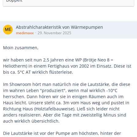
Abstrahlcharakteristik von Wärmepumpen
medimaxx
29. November 2025
Moin zusammen,
wir haben seit nun 2,5 Jahren eine WP (Brötje Neo 8 =
Heliotherm) in einem Fertighaus von 2002 im Einsatz. Diese ist
bis ca. 5°C AT wirklich flüsterleise.
Im Showroom hört man natürlich nie die Lautstärke, die diese
im wahren Leben "produziert", wenn mal wirklich -10°C
herrschen. Dann hören wir sie in einigen Räumen auch im
Haus leicht. Unsere steht ca. 3m vom Haus weg und pustet in
Richtung Haus (Holztafelbauweise). Ließ sich leider nicht
anders realisieren. Aber die Tage mit zweistellig Minus sind
auch wirklich übersichtlich.
Die Lautstärke ist vor der Pumpe am höchsten, hinter der