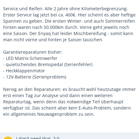
Service und Reifen: Alle 2 Jahre ohne Kilometerbegrenzung.
Erster Service lag jetzt bei ca. 400€. Hier scheint es aber heftige
Spannen zu geben. Die ersten Winter- und auch Sommerreifen
hinten waren nach 50.000km durch. Vorne geht jeweils noch
eine Saison. Der Enyaq hat leider Mischbereifung - somit kann
man nicht vorne und hinten je Saison tauschen.
Garantiereparaturen bisher:
- LED Matrix-Scheinwerfer
- quietschendes Bremspedal (Serienfehler)
- Heckklappenmotor
- 12V-Batterie (Serienproblem)
Nervig an den Reparaturen: es braucht wohl heutzutage immer
erst einen Tag zur Analyse und dann einen weiteren
Reparaturtag, wenn denn das notwendige Teil überhaupt
verfügbar ist. Das scheint aber kein E-Auto-Problem, sondern
ein allgemeines Neuwagenproblem zu sein.
I don't need that, 2.0