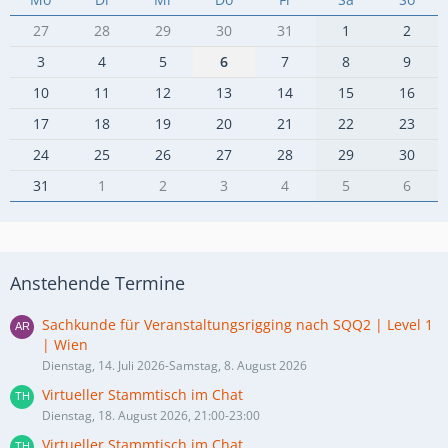
27
28
29
30
31
1
2
3
4
5
6
7
8
9
10
11
12
13
14
15
16
17
18
19
20
21
22
23
24
25
26
27
28
29
30
31
1
2
3
4
5
6
Anstehende Termine
Sachkunde für Veranstaltungsrigging nach SQQ2 | Level 1
| Wien
Dienstag, 14. Juli 2026-Samstag, 8. August 2026
Virtueller Stammtisch im Chat
Dienstag, 18. August 2026, 21:00-23:00
Virtueller Stammtisch im Chat