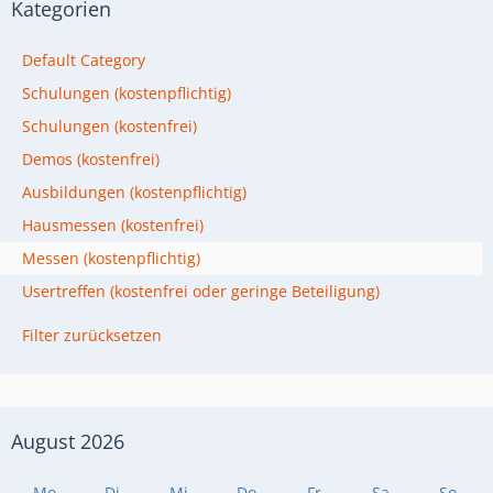
Kategorien
Default Category
Schulungen (kostenpflichtig)
Schulungen (kostenfrei)
Demos (kostenfrei)
Ausbildungen (kostenpflichtig)
Hausmessen (kostenfrei)
Messen (kostenpflichtig)
Usertreffen (kostenfrei oder geringe Beteiligung)
Filter zurücksetzen
August 2026
Mo
Di
Mi
Do
Fr
Sa
So