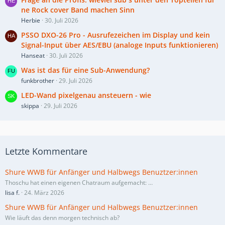
ne Rock cover Band machen Sinn
Herbie
30. Juli 2026
PSSO DXO-26 Pro - Ausrufezeichen im Display und kein
Signal-Input über AES/EBU (analoge Inputs funktionieren)
Hanseat
30. Juli 2026
Was ist das für eine Sub-Anwendung?
funkbrother
29. Juli 2026
LED-Wand pixelgenau ansteuern - wie
skippa
29. Juli 2026
Letzte Kommentare
Shure WWB für Anfänger und Halbwegs Benuztzer:innen
Thoschu hat einen eigenen Chatraum aufgemacht:
…
lisa f.
24. März 2026
Shure WWB für Anfänger und Halbwegs Benuztzer:innen
Wie läuft das denn morgen technisch ab?