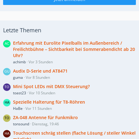
Letzte Themen
Erfahrung mit Eurolite Pixelballs im Außenbereich /
Freilichtbühne – Sichtbarkeit bei Sommerabendicht ab 20
Uhr?
achimb
Vor 3 Stunden
Audix D-Serie und AT8471
guma
Vor 8 Stunden
Mini Spot LEDs mit DMX Steuerung?
toast23
Vor 10 Stunden
Spezielle Halterung für T8-Röhren
HaBe
Vor 11 Stunden
ZA-048 Antenne für Funkmikro
tonsound
Dienstag, 19:46
Touchscreen schräg stellen (flache Lösung / steiler Winkel