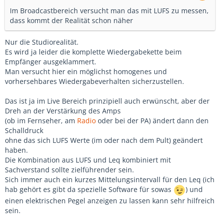
Im Broadcastbereich versucht man das mit LUFS zu messen,
dass kommt der Realität schon näher
Nur die Studiorealität.
Es wird ja leider die komplette Wiedergabekette beim
Empfänger ausgeklammert.
Man versucht hier ein möglichst homogenes und
vorhersehbares Wiedergabeverhalten sicherzustellen.
Das ist ja im Live Bereich prinzipiell auch erwünscht, aber der
Dreh an der Verstärkung des Amps
(ob im Fernseher, am
Radio
oder bei der PA) ändert dann den
Schalldruck
ohne das sich LUFS Werte (im oder nach dem Pult) geändert
haben.
Die Kombination aus LUFS und Leq kombiniert mit
Sachverstand sollte zielführender sein.
Sich immer auch ein kurzes Mittelungsintervall für den Leq (ich
hab gehört es gibt da spezielle Software für sowas
) und
einen elektrischen Pegel anzeigen zu lassen kann sehr hilfreich
sein.