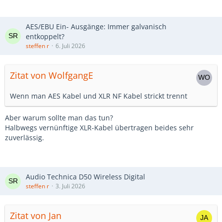
AES/EBU Ein- Ausgänge: Immer galvanisch
entkoppelt?
steffen r
6. Juli 2026
Zitat von WolfgangE
Wenn man AES Kabel und XLR NF Kabel strickt trennt
Aber warum sollte man das tun?
Halbwegs vernünftige XLR-Kabel übertragen beides sehr
zuverlässig.
Audio Technica D50 Wireless Digital
steffen r
3. Juli 2026
Zitat von Jan