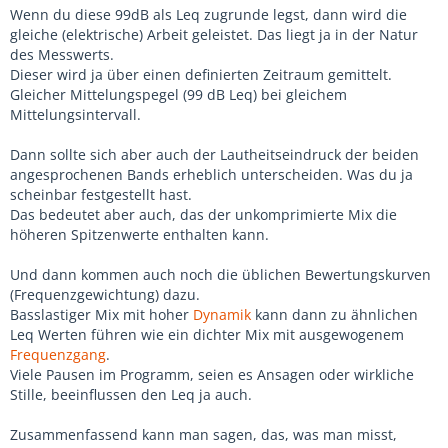
Wenn du diese 99dB als Leq zugrunde legst, dann wird die
gleiche (elektrische) Arbeit geleistet. Das liegt ja in der Natur
des Messwerts.
Dieser wird ja über einen definierten Zeitraum gemittelt.
Gleicher Mittelungspegel (99 dB Leq) bei gleichem
Mittelungsintervall.
Dann sollte sich aber auch der Lautheitseindruck der beiden
angesprochenen Bands erheblich unterscheiden. Was du ja
scheinbar festgestellt hast.
Das bedeutet aber auch, das der unkomprimierte Mix die
höheren Spitzenwerte enthalten kann.
Und dann kommen auch noch die üblichen Bewertungskurven
(Frequenzgewichtung) dazu.
Basslastiger Mix mit hoher
Dynamik
kann dann zu ähnlichen
Leq Werten führen wie ein dichter Mix mit ausgewogenem
Frequenzgang
.
Viele Pausen im Programm, seien es Ansagen oder wirkliche
Stille, beeinflussen den Leq ja auch.
Zusammenfassend kann man sagen, das, was man misst,