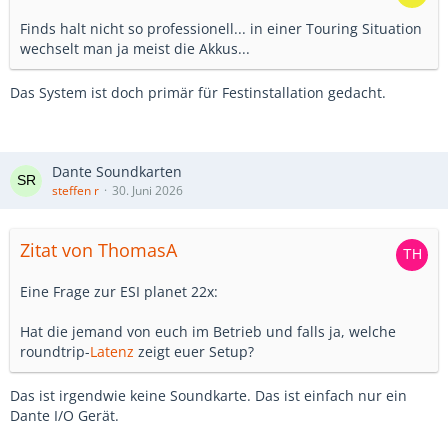
Finds halt nicht so professionell... in einer Touring Situation
wechselt man ja meist die Akkus...
Das System ist doch primär für Festinstallation gedacht.
Dante Soundkarten
steffen r
30. Juni 2026
Zitat von ThomasA
Eine Frage zur ESI planet 22x:
Hat die jemand von euch im Betrieb und falls ja, welche
roundtrip-
Latenz
zeigt euer Setup?
Das ist irgendwie keine Soundkarte. Das ist einfach nur ein
Dante I/O Gerät.