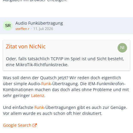
Audio Funkübertragung
steffen r
11. Juli 2026
Zitat von NicNic
Oder, falls tatsächlich TCP/IP im Spiel ist und Sicht besteht,
eine MikroTik-Richtfunkstrecke.
Was soll denn der Quatsch jetzt? Wir reden doch eigentlich
über simple Audio-
Funk
-Übertragung. Die IEM-Funkmikrofon-
Kombinationen machen das doch alles ohne Probleme und mit
sehr geringer
Latenz
.
Und einfachste
Funk
-Übertragungen gibt es auch zur Genüge.
Vor allem wurde es auch schon oft hier diskutiert.
Google Search