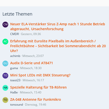
Letzte Themen
Neuer ELA-Verstärker Sirus Z-Amp nach 1 Stunde Betrieb
abgeraucht, Ursachenforschung
CMDR
Gestern, 09:36
Erfahrung mit Eurolite Pixelballs im Außenbereich /
Freilichtbühne – Sichtbarkeit bei Sommerabendicht ab 20
Uhr?
achimb
Mittwoch, 23:07
Audix D-Serie und AT8471
guma
Mittwoch, 18:30
Mini Spot LEDs mit DMX Steuerung?
toast23
Mittwoch, 16:17
Spezielle Halterung für T8-Röhren
HaBe
Mittwoch, 15:40
ZA-048 Antenne für Funkmikro
tonsound
Dienstag, 19:46