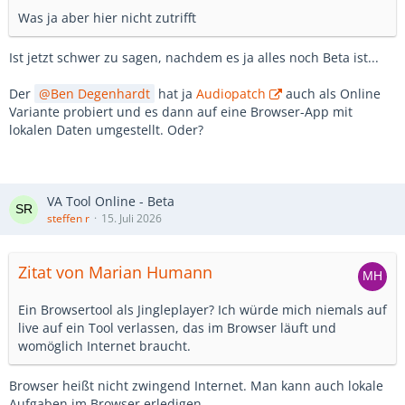
Was ja aber hier nicht zutrifft
Ist jetzt schwer zu sagen, nachdem es ja alles noch Beta ist...
Der
Ben Degenhardt
hat ja
Audiopatch
auch als Online
Variante probiert und es dann auf eine Browser-App mit
lokalen Daten umgestellt. Oder?
VA Tool Online - Beta
steffen r
15. Juli 2026
Zitat von Marian Humann
Ein Browsertool als Jingleplayer? Ich würde mich niemals auf
live auf ein Tool verlassen, das im Browser läuft und
womöglich Internet braucht.
Browser heißt nicht zwingend Internet. Man kann auch lokale
Aufgaben im Browser erledigen.