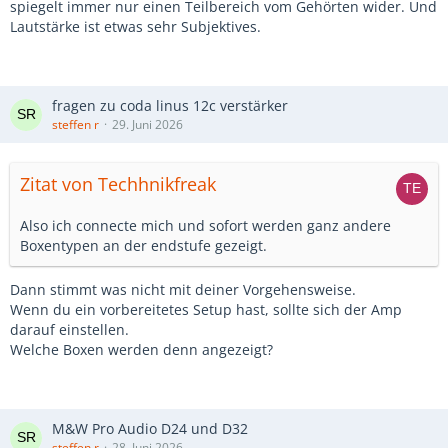
spiegelt immer nur einen Teilbereich vom Gehörten wider. Und
Lautstärke ist etwas sehr Subjektives.
fragen zu coda linus 12c verstärker
steffen r
29. Juni 2026
Zitat von Techhnikfreak
Also ich connecte mich und sofort werden ganz andere
Boxentypen an der endstufe gezeigt.
Dann stimmt was nicht mit deiner Vorgehensweise.
Wenn du ein vorbereitetes Setup hast, sollte sich der Amp
darauf einstellen.
Welche Boxen werden denn angezeigt?
M&W Pro Audio D24 und D32
steffen r
28. Juni 2026