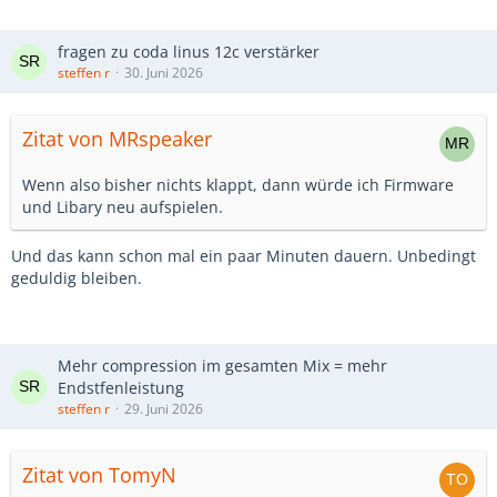
fragen zu coda linus 12c verstärker
steffen r
30. Juni 2026
Zitat von MRspeaker
Wenn also bisher nichts klappt, dann würde ich Firmware
und Libary neu aufspielen.
Und das kann schon mal ein paar Minuten dauern. Unbedingt
geduldig bleiben.
Mehr compression im gesamten Mix = mehr
Endstfenleistung
steffen r
29. Juni 2026
Zitat von TomyN