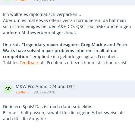
Ich wollte es diplomatisch verpacken...
Aber um es mal etwas offensiver zu formulieren, da hat man
sich schon einiges bei den A&H CQ, QSC TouchMix und einigen
anderen Mitbewerbern abgeschaut.
Den Satz "
Legendary mixer designers Greg Mackie and Peter
Watts have solved mixer problems inherent in all of our
competition."
empfinde ich gelinde gesagt als Frechheit.
Taktiles
Feedback
als Problem zu bezeichnen ist schon dreist.
M&W Pro Audio D24 und D32
steffen r
28. Juni 2026
Definiere Spaß! Das ist doch dann subjektiv...
Es muss halt passen, sowohl für die eigene Arbeitsweise als
auch für die Aufgabe.