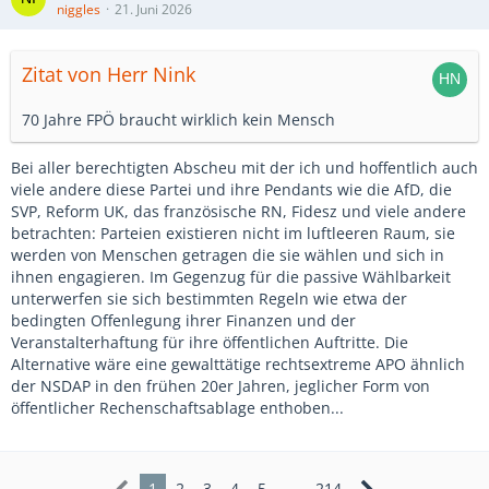
niggles
21. Juni 2026
Zitat von Herr Nink
70 Jahre FPÖ braucht wirklich kein Mensch
Bei aller berechtigten Abscheu mit der ich und hoffentlich auch
viele andere diese Partei und ihre Pendants wie die AfD, die
SVP, Reform UK, das französische RN, Fidesz und viele andere
betrachten: Parteien existieren nicht im luftleeren Raum, sie
werden von Menschen getragen die sie wählen und sich in
ihnen engagieren. Im Gegenzug für die passive Wählbarkeit
unterwerfen sie sich bestimmten Regeln wie etwa der
bedingten Offenlegung ihrer Finanzen und der
Veranstalterhaftung für ihre öffentlichen Auftritte. Die
Alternative wäre eine gewalttätige rechtsextreme APO ähnlich
der NSDAP in den frühen 20er Jahren, jeglicher Form von
öffentlicher Rechenschaftsablage enthoben...
1
2
3
4
5
…
214