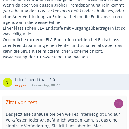
Wenn da aber von aussen gröber Fremdspannung rein kommt
(Verkabelung der 12V-Deckenspots defekt oder ähnliches) oder
eine Ader Verbindung zu Erde hat heben die Endtransistoren
irgendwann die weisse Fahne.
Einer klassischen ELA-Endstufe mit Ausgangsübertragern ist so
was völlig Rille.
Ordentliche moderne ELA-Endstufen melden bei Erdschluss
oder Fremdspannung einen Fehler und schalten ab, aber das
kann die Sirus-Kiste mit ziemlicher Sicherheit nicht.
Iso-Messung der 100V-Verkabelung machen.
I don't need that, 2.0
niggles
Donnerstag, 08:27
Zitat von test
Das jetzt alle zuhause bleiben weil es Internet gibt und auf
Volksfesten jeder Art gefährlich werden kann, ist das eine
sinnfreie Veränderung. Sie trifft uns aber ins Mark