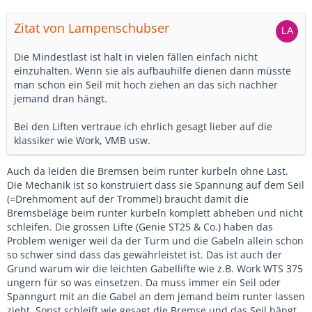
Zitat von Lampenschubser
Die Mindestlast ist halt in vielen fällen einfach nicht
einzuhalten. Wenn sie als aufbauhilfe dienen dann müsste
man schon ein Seil mit hoch ziehen an das sich nachher
jemand dran hängt.
Bei den Liften vertraue ich ehrlich gesagt lieber auf die
klassiker wie Work, VMB usw.
Auch da leiden die Bremsen beim runter kurbeln ohne Last.
Die Mechanik ist so konstruiert dass sie Spannung auf dem Seil
(=Drehmoment auf der Trommel) braucht damit die
Bremsbeläge beim runter kurbeln komplett abheben und nicht
schleifen. Die grossen Lifte (Genie ST25 & Co.) haben das
Problem weniger weil da der Turm und die Gabeln allein schon
so schwer sind dass das gewährleistet ist. Das ist auch der
Grund warum wir die leichten Gabellifte wie z.B. Work WTS 375
ungern für so was einsetzen. Da muss immer ein Seil oder
Spanngurt mit an die Gabel an dem jemand beim runter lassen
zieht. Sonst schleift wie gesagt die Bremse und das Seil hängt