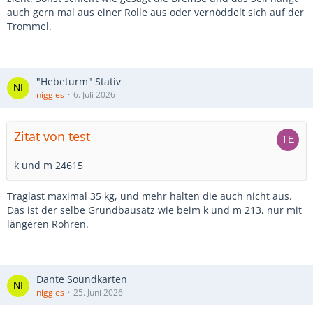
auch gern mal aus einer Rolle aus oder vernöddelt sich auf der
Trommel.
"Hebeturm" Stativ
niggles
6. Juli 2026
Zitat von test
k und m 24615
Traglast maximal 35 kg, und mehr halten die auch nicht aus.
Das ist der selbe Grundbausatz wie beim k und m 213, nur mit
längeren Rohren.
Dante Soundkarten
niggles
25. Juni 2026