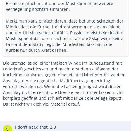
Bremse einfach nicht und der Mast kann ohne weitere
Verriegelung spontan einfahren.
Merkt man ganz einfach daran, dass bei unterschreiten der
Mindestlast die Kurbel frei dreht wenn man sie anschiebt,
und der Lift sich selbst einfährt. Passiert meist beim letzten
Mastsegment das dann leichter ist als die 25kg, wenn keine
Last auf dem Stativ liegt. Bei Mindestlast lässt sich die
Kurbel nur durch Kraft drehen.
Die Bremse ist bei einer intakten Winde im Ruhezustand mit
Federkraft geschlossen und macht erst dann auf wenn der
Kurbelmechanismus gegen eine leichte Haltefeder bis zu dem
Anschlag der die eigentliche Kraftübertragung erbringt
verdreht worden ist. Wenn die Last zu gering ist wird dieser
Anschlag nicht erreicht, die Bremse beim runter lassen nicht
komplett geöffnet und schleift mit der Zeit die Beläge kaputt.
Da ist nicht wirklich viel Material drauf.
I don't need that, 2.0