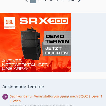
Anstehende Termine
Sachkunde für Veranstaltungsrigging nach SQQ2 | Level 1
| Wien
Dienstag, 14. Juli 2026-Samstag, 8. August 2026