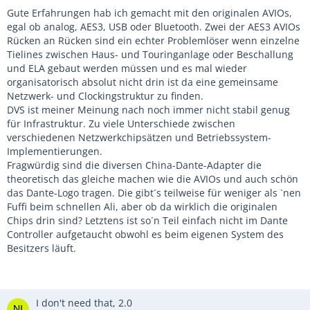
Gute Erfahrungen hab ich gemacht mit den originalen AVIOs,
egal ob analog, AES3, USB oder Bluetooth. Zwei der AES3 AVIOs
Rücken an Rücken sind ein echter Problemlöser wenn einzelne
Tielines zwischen Haus- und Touringanlage oder Beschallung
und ELA gebaut werden müssen und es mal wieder
organisatorisch absolut nicht drin ist da eine gemeinsame
Netzwerk- und Clockingstruktur zu finden.
DVS ist meiner Meinung nach noch immer nicht stabil genug
für Infrastruktur. Zu viele Unterschiede zwischen
verschiedenen Netzwerkchipsätzen und Betriebssystem-
Implementierungen.
Fragwürdig sind die diversen China-Dante-Adapter die
theoretisch das gleiche machen wie die AVIOs und auch schön
das Dante-Logo tragen. Die gibt´s teilweise für weniger als `nen
Fuffi beim schnellen Ali, aber ob da wirklich die originalen
Chips drin sind? Letztens ist so´n Teil einfach nicht im Dante
Controller aufgetaucht obwohl es beim eigenen System des
Besitzers läuft.
I don't need that, 2.0