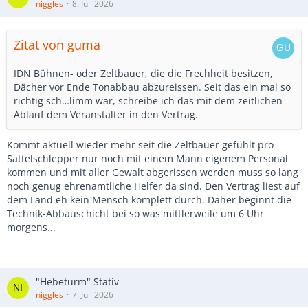
niggles
8. Juli 2026
Zitat von guma
IDN Bühnen- oder Zeltbauer, die die Frechheit besitzen,
Dächer vor Ende Tonabbau abzureissen. Seit das ein mal so
richtig sch…limm war, schreibe ich das mit dem zeitlichen
Ablauf dem Veranstalter in den Vertrag.
Kommt aktuell wieder mehr seit die Zeltbauer gefühlt pro
Sattelschlepper nur noch mit einem Mann eigenem Personal
kommen und mit aller Gewalt abgerissen werden muss so lang
noch genug ehrenamtliche Helfer da sind. Den Vertrag liest auf
dem Land eh kein Mensch komplett durch. Daher beginnt die
Technik-Abbauschicht bei so was mittlerweile um 6 Uhr
morgens...
"Hebeturm" Stativ
niggles
7. Juli 2026