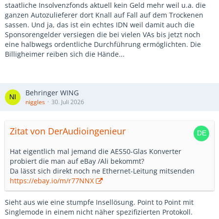
staatliche Insolvenzfonds aktuell kein Geld mehr weil u.a. die
ganzen Autozulieferer dort Knall auf Fall auf dem Trockenen
sassen. Und ja, das ist ein echtes IDN weil damit auch die
Sponsorengelder versiegen die bei vielen VAs bis jetzt noch
eine halbwegs ordentliche Durchführung ermöglichten. Die
Billigheimer reiben sich die Hände...
Behringer WING
niggles
30. Juli 2026
Zitat von DerAudioingenieur
Hat eigentlich mal jemand die AES50-Glas Konverter
probiert die man auf eBay /Ali bekommt?
Da lässt sich direkt noch ne Ethernet-Leitung mitsenden
https://ebay.io/m/r77NNX
Sieht aus wie eine stumpfe Insellösung. Point to Point mit
Singlemode in einem nicht näher spezifizierten Protokoll.