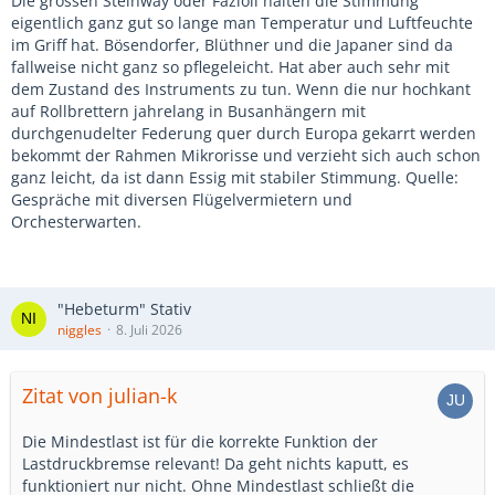
Die grossen Steinway oder Fazioli halten die Stimmung
eigentlich ganz gut so lange man Temperatur und Luftfeuchte
im Griff hat. Bösendorfer, Blüthner und die Japaner sind da
fallweise nicht ganz so pflegeleicht. Hat aber auch sehr mit
dem Zustand des Instruments zu tun. Wenn die nur hochkant
auf Rollbrettern jahrelang in Busanhängern mit
durchgenudelter Federung quer durch Europa gekarrt werden
bekommt der Rahmen Mikrorisse und verzieht sich auch schon
ganz leicht, da ist dann Essig mit stabiler Stimmung. Quelle:
Gespräche mit diversen Flügelvermietern und
Orchesterwarten.
"Hebeturm" Stativ
niggles
8. Juli 2026
Zitat von julian-k
Die Mindestlast ist für die korrekte Funktion der
Lastdruckbremse relevant! Da geht nichts kaputt, es
funktioniert nur nicht. Ohne Mindestlast schließt die