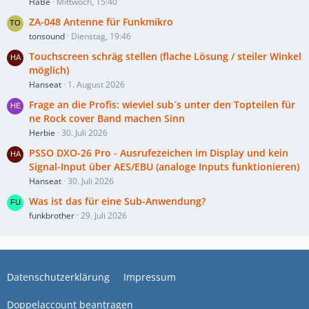
HaBe
Mittwoch, 15:40
ZA-048 Antenne für Funkmikro
tonsound
Dienstag, 19:46
Touchscreen schräg stellen (flache Lösung / steiler Winkel
möglich)
Hanseat
1. August 2026
Frage an die Profis: wieviel sub´s unter den Topteilen für
ne Rock cover Band machen Sinn
Herbie
30. Juli 2026
PSSO DXO-26 Pro - Ausrufezeichen im Display und kein
Signal-Input über AES/EBU (analoge Inputs funktionieren)
Hanseat
30. Juli 2026
Was ist das für eine Sub-Anwendung?
funkbrother
29. Juli 2026
Datenschutzerklärung
Impressum
Doppelaccount beantragen