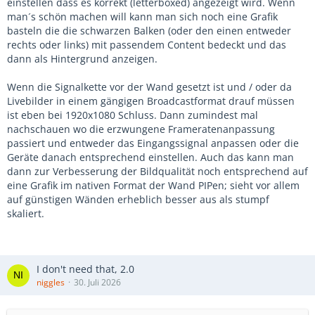
einstellen dass es korrekt (letterboxed) angezeigt wird. Wenn
man´s schön machen will kann man sich noch eine Grafik
basteln die die schwarzen Balken (oder den einen entweder
rechts oder links) mit passendem Content bedeckt und das
dann als Hintergrund anzeigen.
Wenn die Signalkette vor der Wand gesetzt ist und / oder da
Livebilder in einem gängigen Broadcastformat drauf müssen
ist eben bei 1920x1080 Schluss. Dann zumindest mal
nachschauen wo die erzwungene Frameratenanpassung
passiert und entweder das Eingangssignal anpassen oder die
Geräte danach entsprechend einstellen. Auch das kann man
dann zur Verbesserung der Bildqualität noch entsprechend auf
eine Grafik im nativen Format der Wand PIPen; sieht vor allem
auf günstigen Wänden erheblich besser aus als stumpf
skaliert.
I don't need that, 2.0
niggles
30. Juli 2026