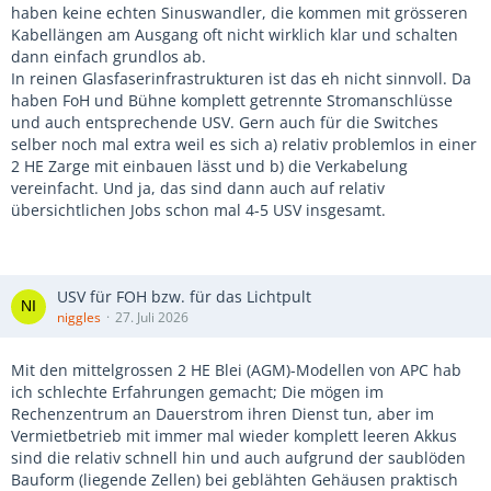
haben keine echten Sinuswandler, die kommen mit grösseren
Kabellängen am Ausgang oft nicht wirklich klar und schalten
dann einfach grundlos ab.
In reinen Glasfaserinfrastrukturen ist das eh nicht sinnvoll. Da
haben FoH und Bühne komplett getrennte Stromanschlüsse
und auch entsprechende USV. Gern auch für die Switches
selber noch mal extra weil es sich a) relativ problemlos in einer
2 HE Zarge mit einbauen lässt und b) die Verkabelung
vereinfacht. Und ja, das sind dann auch auf relativ
übersichtlichen Jobs schon mal 4-5 USV insgesamt.
USV für FOH bzw. für das Lichtpult
niggles
27. Juli 2026
Mit den mittelgrossen 2 HE Blei (AGM)-Modellen von APC hab
ich schlechte Erfahrungen gemacht; Die mögen im
Rechenzentrum an Dauerstrom ihren Dienst tun, aber im
Vermietbetrieb mit immer mal wieder komplett leeren Akkus
sind die relativ schnell hin und auch aufgrund der saublöden
Bauform (liegende Zellen) bei geblähten Gehäusen praktisch