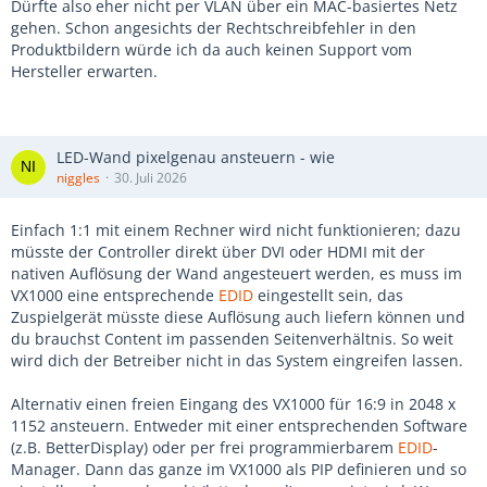
Dürfte also eher nicht per VLAN über ein MAC-basiertes Netz
gehen. Schon angesichts der Rechtschreibfehler in den
Produktbildern würde ich da auch keinen Support vom
Hersteller erwarten.
LED-Wand pixelgenau ansteuern - wie
niggles
30. Juli 2026
Einfach 1:1 mit einem Rechner wird nicht funktionieren; dazu
müsste der Controller direkt über DVI oder HDMI mit der
nativen Auflösung der Wand angesteuert werden, es muss im
VX1000 eine entsprechende
EDID
eingestellt sein, das
Zuspielgerät müsste diese Auflösung auch liefern können und
du brauchst Content im passenden Seitenverhältnis. So weit
wird dich der Betreiber nicht in das System eingreifen lassen.
Alternativ einen freien Eingang des VX1000 für 16:9 in 2048 x
1152 ansteuern. Entweder mit einer entsprechenden Software
(z.B. BetterDisplay) oder per frei programmierbarem
EDID
-
Manager. Dann das ganze im VX1000 als PIP definieren und so