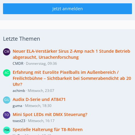
Jetzt anmelden
Letzte Themen
Neuer ELA-Verstärker Sirus Z-Amp nach 1 Stunde Betrieb
abgeraucht, Ursachenforschung
CMDR
Donnerstag, 09:36
Erfahrung mit Eurolite Pixelballs im Außenbereich /
Freilichtbühne – Sichtbarkeit bei Sommerabendicht ab 20
Uhr?
achimb
Mittwoch, 23:07
Audix D-Serie und AT8471
guma
Mittwoch, 18:30
Mini Spot LEDs mit DMX Steuerung?
toast23
Mittwoch, 16:17
Spezielle Halterung für T8-Röhren