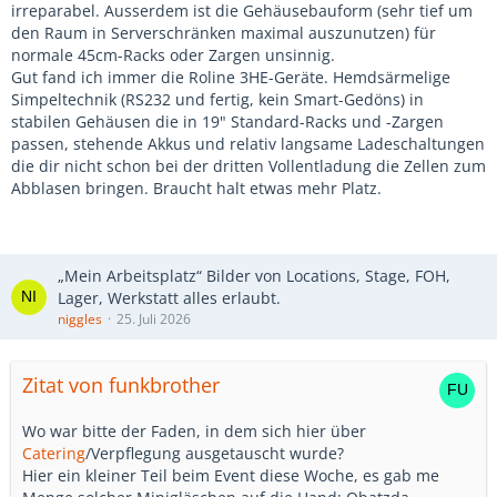
irreparabel. Ausserdem ist die Gehäusebauform (sehr tief um
den Raum in Serverschränken maximal auszunutzen) für
normale 45cm-Racks oder Zargen unsinnig.
Gut fand ich immer die Roline 3HE-Geräte. Hemdsärmelige
Simpeltechnik (RS232 und fertig, kein Smart-Gedöns) in
stabilen Gehäusen die in 19" Standard-Racks und -Zargen
passen, stehende Akkus und relativ langsame Ladeschaltungen
die dir nicht schon bei der dritten Vollentladung die Zellen zum
Abblasen bringen. Braucht halt etwas mehr Platz.
„Mein Arbeitsplatz“ Bilder von Locations, Stage, FOH,
Lager, Werkstatt alles erlaubt.
niggles
25. Juli 2026
Zitat von funkbrother
Wo war bitte der Faden, in dem sich hier über
Catering
/Verpflegung ausgetauscht wurde?
Hier ein kleiner Teil beim Event diese Woche, es gab me