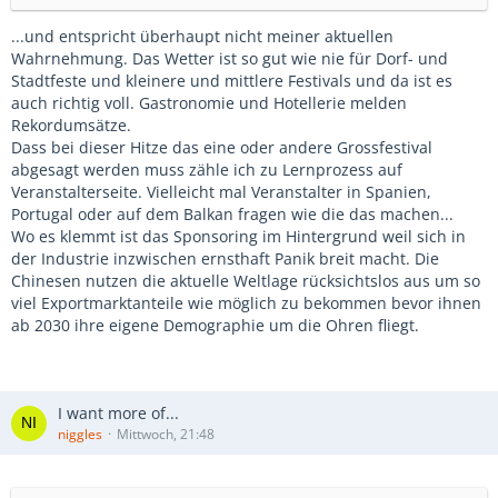
...und entspricht überhaupt nicht meiner aktuellen
Wahrnehmung. Das Wetter ist so gut wie nie für Dorf- und
Stadtfeste und kleinere und mittlere Festivals und da ist es
auch richtig voll. Gastronomie und Hotellerie melden
Rekordumsätze.
Dass bei dieser Hitze das eine oder andere Grossfestival
abgesagt werden muss zähle ich zu Lernprozess auf
Veranstalterseite. Vielleicht mal Veranstalter in Spanien,
Portugal oder auf dem Balkan fragen wie die das machen...
Wo es klemmt ist das Sponsoring im Hintergrund weil sich in
der Industrie inzwischen ernsthaft Panik breit macht. Die
Chinesen nutzen die aktuelle Weltlage rücksichtslos aus um so
viel Exportmarktanteile wie möglich zu bekommen bevor ihnen
ab 2030 ihre eigene Demographie um die Ohren fliegt.
I want more of...
niggles
Mittwoch, 21:48