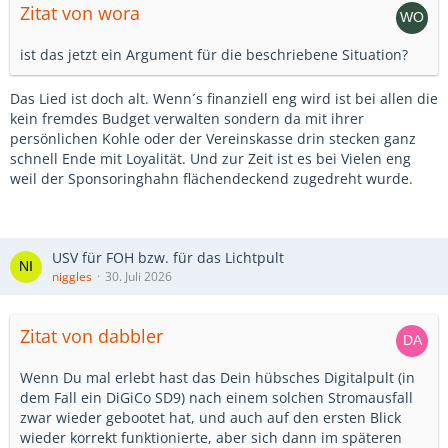
Zitat von wora
ist das jetzt ein Argument für die beschriebene Situation?
Das Lied ist doch alt. Wenn´s finanziell eng wird ist bei allen die
kein fremdes Budget verwalten sondern da mit ihrer
persönlichen Kohle oder der Vereinskasse drin stecken ganz
schnell Ende mit Loyalität. Und zur Zeit ist es bei Vielen eng
weil der Sponsoringhahn flächendeckend zugedreht wurde.
USV für FOH bzw. für das Lichtpult
niggles
30. Juli 2026
Zitat von dabbler
Wenn Du mal erlebt hast das Dein hübsches Digitalpult (in
dem Fall ein DiGiCo SD9) nach einem solchen Stromausfall
zwar wieder gebootet hat, und auch auf den ersten Blick
wieder korrekt funktionierte, aber sich dann im späteren