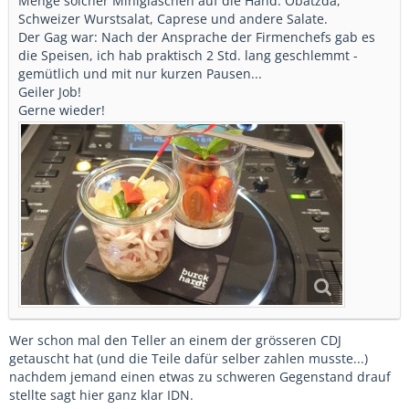
Menge solcher Minigläschen auf die Hand: Obatzda,
Schweizer Wurstsalat, Caprese und andere Salate.
Der Gag war: Nach der Ansprache der Firmenchefs gab es
die Speisen, ich hab praktisch 2 Std. lang geschlemmt -
gemütlich und mit nur kurzen Pausen...
Geiler Job!
Gerne wieder!
Wer schon mal den Teller an einem der grösseren CDJ
getauscht hat (und die Teile dafür selber zahlen musste...)
nachdem jemand einen etwas zu schweren Gegenstand drauf
stellte sagt hier ganz klar IDN.