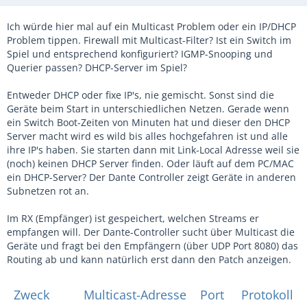
Ich würde hier mal auf ein Multicast Problem oder ein IP/DHCP
Problem tippen. Firewall mit Multicast-Filter? Ist ein Switch im
Spiel und entsprechend konfiguriert? IGMP-Snooping und
Querier passen? DHCP-Server im Spiel?
Entweder DHCP oder fixe IP's, nie gemischt. Sonst sind die
Geräte beim Start in unterschiedlichen Netzen. Gerade wenn
ein Switch Boot-Zeiten von Minuten hat und dieser den DHCP
Server macht wird es wild bis alles hochgefahren ist und alle
ihre IP's haben. Sie starten dann mit Link-Local Adresse weil sie
(noch) keinen DHCP Server finden. Oder läuft auf dem PC/MAC
ein DHCP-Server? Der Dante Controller zeigt Geräte in anderen
Subnetzen rot an.
Im RX (Empfänger) ist gespeichert, welchen Streams er
empfangen will. Der Dante-Controller sucht über Multicast die
Geräte und fragt bei den Empfängern (über UDP Port 8080) das
Routing ab und kann natürlich erst dann den Patch anzeigen.
Zweck
Multicast-Adresse
Port
Protokoll