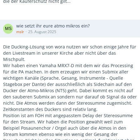
die der Käuferschutz nicht gilt...
wie setzt ihr eure atmo mikros ein?
mslr
25. August 2025
Die Ducking-Lösung von wora nutzen wir schon einige Jahre für
den Livestream in unserer Kirche aber nicht über das
Mischpult.
Wir haben einen Yamaha MRX7-D mit dem wir das Processing
für die PA machen. In dem erzeugen wir einen Submix aller
wichtigen Kanäle (Sprache, Gesang, Instrumente - Quelle
Stagebox per Dante) der ausschließlich als Sidechain auf den
Ducker der Atmo-Mikros (NT5) geht. Dabei kommt es nicht auf
den sauberen Submix an sondern nur darauf ob Signal da oder
nicht. Die Atmos werden dann der Stereosumme zugemischt.
Zeitkonstanten des Duckers sind relativ lang.
Position ist am FOH mit angepasstem Delay der Stereosumme
für den Stream. Wir haben die Position gewählt weil zum
Beispiel Posaunenchor / Orgel auch über die Atmos in den
Stream kommen ebenso wie ein wenig der Gesang der