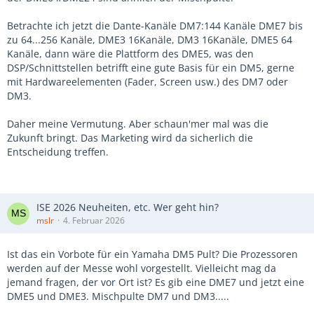
Betrachte ich jetzt die Dante-Kanäle DM7:144 Kanäle DME7 bis
zu 64...256 Kanäle, DME3 16Kanäle, DM3 16Kanäle, DME5 64
Kanäle, dann wäre die Plattform des DME5, was den
DSP/Schnittstellen betrifft eine gute Basis für ein DM5, gerne
mit Hardwareelementen (Fader, Screen usw.) des DM7 oder
DM3.
Daher meine Vermutung. Aber schaun'mer mal was die
Zukunft bringt. Das Marketing wird da sicherlich die
Entscheidung treffen.
ISE 2026 Neuheiten, etc. Wer geht hin?
mslr
4. Februar 2026
Ist das ein Vorbote für ein Yamaha DM5 Pult? Die Prozessoren
werden auf der Messe wohl vorgestellt. Vielleicht mag da
jemand fragen, der vor Ort ist? Es gib eine DME7 und jetzt eine
DME5 und DME3. Mischpulte DM7 und DM3.....