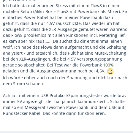
Ich hatte da mal enormen Stress mit einem Flow8 in einem
mobilen Setup (Akku-Box + Flow8 mit Powerbank als Mixer). Ein
einfaches Power-Kabel hat bei meiner Powerbank dazu
geführt, dass die nur 4,5V rausschickte. Das wiederum hat
dazu geführt, dass die XLR-Ausgänge gemutet waren während
das Flow8 problemlos mit allen Funktionen incl. Metering lief -
es kam aber nix raus...... Da suchst du dir erst einmal einen
Wolf. Ich habe das Flow8 dann aufgemacht und die Schaltung
analysiert - und tatsächlich, das Pult hat eine Mute-Schaltung
bei den XLR-Ausgängen, die bei 4,5V Versorgungsspannung
gerade so abschaltet. Bei Test war die Powerbank 100%
geladen und die Ausgangsspannung noch bei 4,6V.
Ich würde daher auch nach der Spannung und nicht nur nach
dem Strom schauen.
Ach ja - mit einem USB Protokoll/Spannungstester wurde brav
immer 5V angezeigt - der hat ja auch kommuniziert... Schalte
mal so ein Messgerät zwischen Powerbank und dem USB auf
Rundstecker Kabel. Das könnte dann funktionieren.