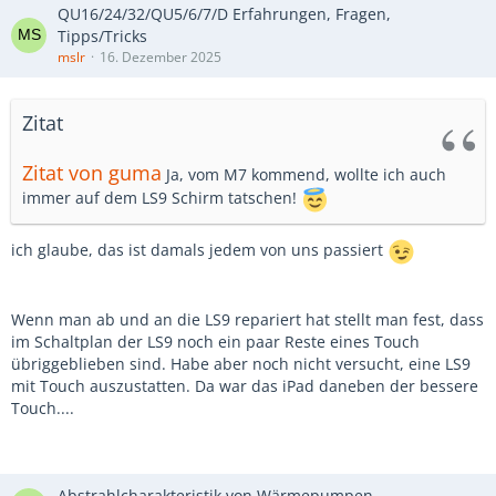
QU16/24/32/QU5/6/7/D Erfahrungen, Fragen,
Tipps/Tricks
mslr
16. Dezember 2025
Zitat
Zitat von guma
Ja, vom M7 kommend, wollte ich auch
immer auf dem LS9 Schirm tatschen!
ich glaube, das ist damals jedem von uns passiert
Wenn man ab und an die LS9 repariert hat stellt man fest, dass
im Schaltplan der LS9 noch ein paar Reste eines Touch
übriggeblieben sind. Habe aber noch nicht versucht, eine LS9
mit Touch auszustatten. Da war das iPad daneben der bessere
Touch....
Abstrahlcharakteristik von Wärmepumpen