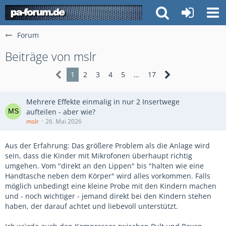
Forum
Beiträge von mslr
1
2
3
4
5
…
17
Mehrere Effekte einmalig in nur 2 Insertwege
aufteilen - aber wie?
mslr
26. Mai 2026
Aus der Erfahrung: Das größere Problem als die Anlage wird
sein, dass die Kinder mit Mikrofonen überhaupt richtig
umgehen. Vom "direkt an den Lippen" bis "halten wie eine
Handtasche neben dem Körper" wird alles vorkommen. Falls
möglich unbedingt eine kleine Probe mit den Kindern machen
und - noch wichtiger - jemand direkt bei den Kindern stehen
haben, der darauf achtet und liebevoll unterstützt.