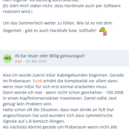
(Es stört mich dabei nicht, dass Hardmute auch per Software
realisiert wird.)
Um das Sommerloch weiter zu füllen. Wie ist es mit dem
Gegenteil - gibt es auch HardSafe bzw. SoftSafe?
IN Ear teuer oder Billig genausogut?
mslr
30. Mai 2025
Also ich würde zuerst InEar Kabelgebunden beginnen. Gerade
im Proberaum.
Funk
erhöht die Komplexität vor allem dann
wenn man InEar für sich erst einmal erarbeiten muss.
Dann würde ich mal - wenn nicht schon geschehen - 100-200€
in einen Kopfhörerverstärker investieren. Damit sollte ‚laut
genug‘ kein Problem sein.
Hatte schon oft die Situation, dass man direkt an XLR Out
angeschlossen hat und wundert sich dass symmetrische
Signale auf L-R komisch klingen.
Als nächstes könnte gerade um Proberaum wenn nicht alle