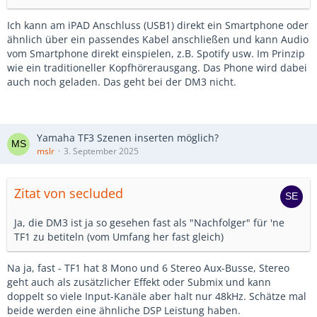
Ich kann am iPAD Anschluss (USB1) direkt ein Smartphone oder
ähnlich über ein passendes Kabel anschließen und kann Audio
vom Smartphone direkt einspielen, z.B. Spotify usw. Im Prinzip
wie ein traditioneller Kopfhörerausgang. Das Phone wird dabei
auch noch geladen. Das geht bei der DM3 nicht.
Yamaha TF3 Szenen inserten möglich?
mslr
3. September 2025
Zitat von secluded
Ja, die DM3 ist ja so gesehen fast als "Nachfolger" für 'ne
TF1 zu betiteln (vom Umfang her fast gleich)
Na ja, fast - TF1 hat 8 Mono und 6 Stereo Aux-Busse, Stereo
geht auch als zusätzlicher Effekt oder Submix und kann
doppelt so viele Input-Kanäle aber halt nur 48kHz. Schätze mal
beide werden eine ähnliche DSP Leistung haben.