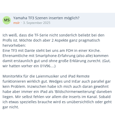
Yamaha TF3 Szenen inserten möglich?
mslr
3. September 2025
Ich weiß, dass die TF-Serie nicht sonderlich beliebt bei den
Profis ist. Möchte doch aber 2 Aspekte ganz pragmatisch
hervorheben:
Eine TF3 mit Dante steht bei uns am FOH in einer Kirche.
Ehrenamtliche mit Smartphone-Erfahrung (also alle) kommen
damit erstaunlich gut und ohne große Erklärung zurecht. (Gut,
wir hatten vorher ein 01V96....)
MonitorMix für die Laienmusiker und iPad Remote
funktionieren wirklich gut. Wedges und InEar auch parallel gar
kein Problem. Inzwischen habe ich mich auch daran gewöhnt
habe aber immer ein iPad als 'Bildschirmerweiterung' daneben
liegen. Mir selbst fehlen vor allem die Inserts im Kanal. Sobald
ich etwas spezielles brauche wird es unübersichtlich oder geht
gar nicht.