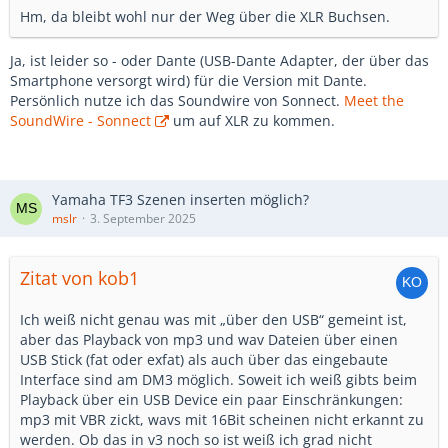
Hm, da bleibt wohl nur der Weg über die XLR Buchsen.
Ja, ist leider so - oder Dante (USB-Dante Adapter, der über das
Smartphone versorgt wird) für die Version mit Dante.
Persönlich nutze ich das Soundwire von Sonnect.
Meet the
SoundWire - Sonnect
um auf XLR zu kommen.
Yamaha TF3 Szenen inserten möglich?
mslr
3. September 2025
Zitat von kob1
Ich weiß nicht genau was mit „über den USB“ gemeint ist,
aber das Playback von mp3 und wav Dateien über einen
USB Stick (fat oder exfat) als auch über das eingebaute
Interface sind am DM3 möglich. Soweit ich weiß gibts beim
Playback über ein USB Device ein paar Einschränkungen:
mp3 mit VBR zickt, wavs mit 16Bit scheinen nicht erkannt zu
werden. Ob das in v3 noch so ist weiß ich grad nicht