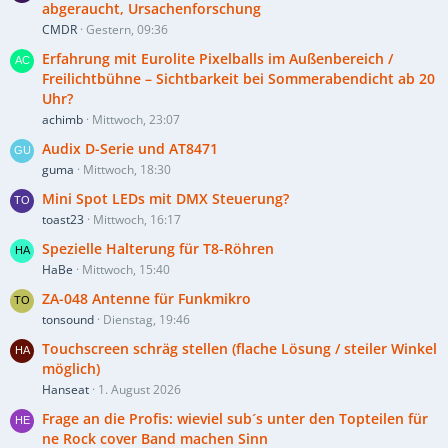
abgeraucht, Ursachenforschung
CMDR
Gestern, 09:36
Erfahrung mit Eurolite Pixelballs im Außenbereich /
Freilichtbühne – Sichtbarkeit bei Sommerabendicht ab 20
Uhr?
achimb
Mittwoch, 23:07
Audix D-Serie und AT8471
guma
Mittwoch, 18:30
Mini Spot LEDs mit DMX Steuerung?
toast23
Mittwoch, 16:17
Spezielle Halterung für T8-Röhren
HaBe
Mittwoch, 15:40
ZA-048 Antenne für Funkmikro
tonsound
Dienstag, 19:46
Touchscreen schräg stellen (flache Lösung / steiler Winkel
möglich)
Hanseat
1. August 2026
Frage an die Profis: wieviel sub´s unter den Topteilen für
ne Rock cover Band machen Sinn