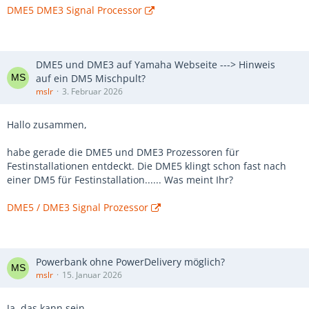
DME5 DME3 Signal Processor
DME5 und DME3 auf Yamaha Webseite ---> Hinweis
auf ein DM5 Mischpult?
mslr
3. Februar 2026
Hallo zusammen,
habe gerade die DME5 und DME3 Prozessoren für
Festinstallationen entdeckt. Die DME5 klingt schon fast nach
einer DM5 für Festinstallation...... Was meint Ihr?
DME5 / DME3 Signal Prozessor
Powerbank ohne PowerDelivery möglich?
mslr
15. Januar 2026
Ja, das kann sein.