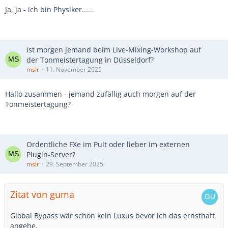
Ja, ja - ich bin Physiker......
Ist morgen jemand beim Live-Mixing-Workshop auf
der Tonmeistertagung in Düsseldorf?
mslr
11. November 2025
Hallo zusammen - jemand zufällig auch morgen auf der
Tonmeistertagung?
Ordentliche FXe im Pult oder lieber im externen
Plugin-Server?
mslr
29. September 2025
Zitat von guma
Global Bypass wär schon kein Luxus bevor ich das ernsthaft
angehe.