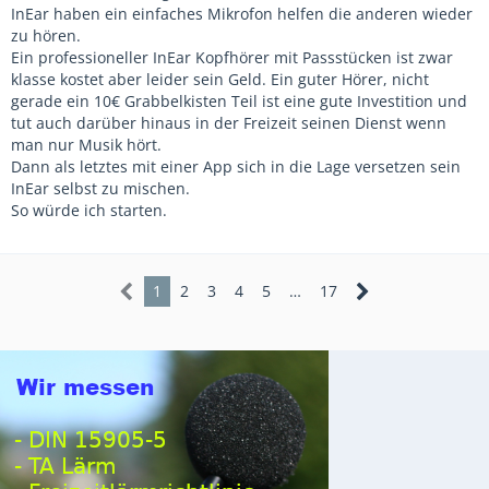
InEar haben ein einfaches Mikrofon helfen die anderen wieder
zu hören.
Ein professioneller InEar Kopfhörer mit Passstücken ist zwar
klasse kostet aber leider sein Geld. Ein guter Hörer, nicht
gerade ein 10€ Grabbelkisten Teil ist eine gute Investition und
tut auch darüber hinaus in der Freizeit seinen Dienst wenn
man nur Musik hört.
Dann als letztes mit einer App sich in die Lage versetzen sein
InEar selbst zu mischen.
So würde ich starten.
1
2
3
4
5
…
17