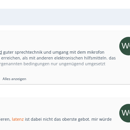
d
guter sprechtechnik und umgang mit dem mikrofon
 erreichen, als mit anderen elektronischen hilfsmitteln. das
vorgenannten bedingungen nur ungenügend umgesetzt
Alles anzeigen
ieren,
latenz
ist dabei nicht das oberste gebot. mir würde