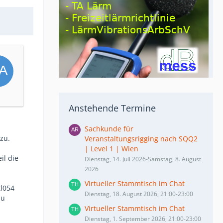
Anstehende Termine
Sachkunde für
zu.
Veranstaltungsrigging nach SQQ2
| Level 1 | Wien
il die
Dienstag, 14. Juli 2026-Samstag, 8. August
2026
Virtueller Stammtisch im Chat
tl054
Dienstag, 18. August 2026, 21:00-23:00
zu
Virtueller Stammtisch im Chat
Dienstag, 1. September 2026, 21:00-23:00