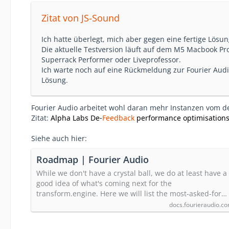
Zitat von JS-Sound
Ich hatte überlegt, mich aber gegen eine fertige Lösu
Die aktuelle Testversion läuft auf dem M5 Macbook Pr
Superrack Performer oder Liveprofessor.
Ich warte noch auf eine Rückmeldung zur Fourier Audio
Lösung.
Fourier Audio arbeitet wohl daran mehr Instanzen vom d
Zitat:
Alpha Labs De-
Feedback
performance optimisations -
Siehe auch hier:
Roadmap | Fourier Audio
While we don't have a crystal ball, we do at least have a
good idea of what's coming next for the
transform.engine. Here we will list the most-asked-for…
docs.fourieraudio.c