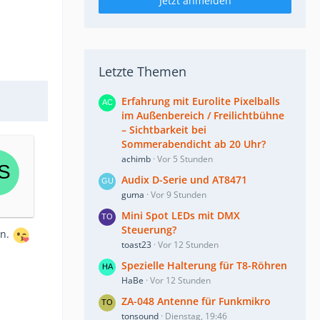
Jetzt anmelden
Letzte Themen
Erfahrung mit Eurolite Pixelballs
im Außenbereich / Freilichtbühne
– Sichtbarkeit bei
Sommerabendicht ab 20 Uhr?
achimb
Vor 5 Stunden
Audix D-Serie und AT8471
guma
Vor 9 Stunden
Mini Spot LEDs mit DMX
Steuerung?
en.
toast23
Vor 12 Stunden
Spezielle Halterung für T8-Röhren
HaBe
Vor 12 Stunden
ZA-048 Antenne für Funkmikro
tonsound
Dienstag, 19:46