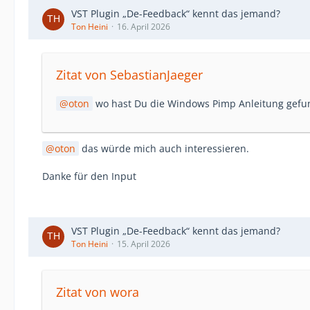
VST Plugin „De-Feedback“ kennt das jemand?
Ton Heini
16. April 2026
Zitat von SebastianJaeger
oton
wo hast Du die Windows Pimp Anleitung gefu
oton
das würde mich auch interessieren.
Danke für den Input
VST Plugin „De-Feedback“ kennt das jemand?
Ton Heini
15. April 2026
Zitat von wora