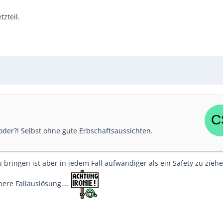
zteil.
der?! Selbst ohne gute Erbschaftsaussichten.
 bringen ist aber in jedem Fall aufwändiger als ein Safety zu zieh
ichere Fallauslösung….