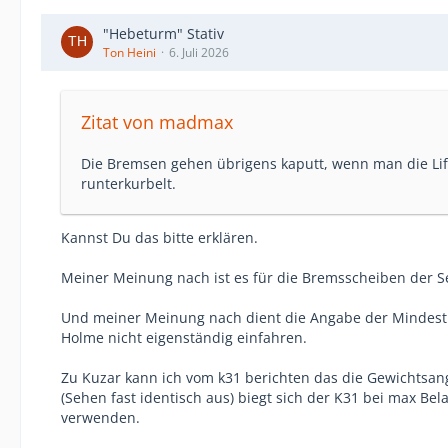
"Hebeturm" Stativ
Ton Heini
6. Juli 2026
Zitat von madmax
Die Bremsen gehen übrigens kaputt, wenn man die Lift
runterkurbelt.
Kannst Du das bitte erklären.
Meiner Meinung nach ist es für die Bremsscheiben der Sei
Und meiner Meinung nach dient die Angabe der Mindestla
Holme nicht eigenständig einfahren.
Zu Kuzar kann ich vom k31 berichten das die Gewichtsang
(Sehen fast identisch aus) biegt sich der K31 bei max Be
verwenden.