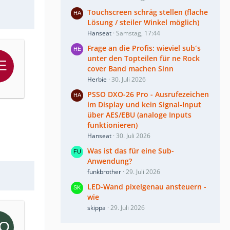
Touchscreen schräg stellen (flache
Lösung / steiler Winkel möglich)
Hanseat
Samstag, 17:44
Frage an die Profis: wieviel sub´s
unter den Topteilen für ne Rock
cover Band machen Sinn
Herbie
30. Juli 2026
PSSO DXO-26 Pro - Ausrufezeichen
im Display und kein Signal-Input
über AES/EBU (analoge Inputs
funktionieren)
Hanseat
30. Juli 2026
Was ist das für eine Sub-
Anwendung?
funkbrother
29. Juli 2026
LED-Wand pixelgenau ansteuern -
wie
skippa
29. Juli 2026