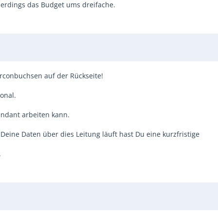
lerdings das Budget ums dreifache.
rconbuchsen auf der Rückseite!
onal.
dundant arbeiten kann.
eine Daten über dies Leitung läuft hast Du eine kurzfristige
.