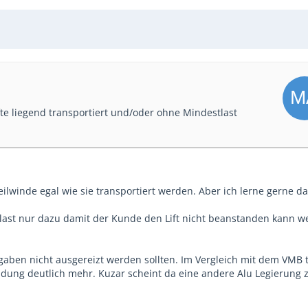
e liegend transportiert und/oder ohne Mindestlast
lwinde egal wie sie transportiert werden. Aber ich lerne gerne da
st nur dazu damit der Kunde den Lift nicht beanstanden kann we
aben nicht ausgereizt werden sollten. Im Vergleich mit dem VMB 
ladung deutlich mehr. Kuzar scheint da eine andere Alu Legierung 