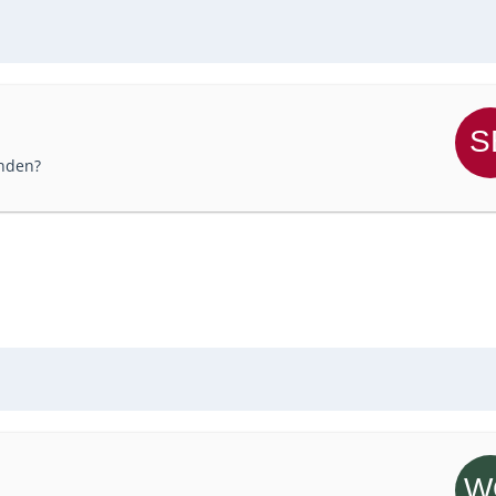
nden?