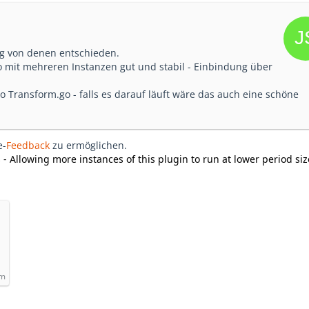
ng von denen entschieden.
o mit mehreren Instanzen gut und stabil - Einbindung über
 Transform.go - falls es darauf läuft wäre das auch eine schöne
e-
Feedback
zu ermöglichen.
 Allowing more instances of this plugin to run at lower period siz
om