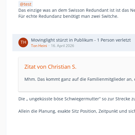
test
Das einzige was an dem Swisson Redundant ist ist das Net
Für echte Redundanz benötigt man zwei Switche.
Movinglight stürzt in Publikum - 1 Person verletzt
Ton Heini
16. April 2026
Zitat von Christian S.
Mhm. Das kommt ganz auf die Familienmitglieder an, o
Die „ ungeküsste böse Schwiegermutter“ so zur Strecke zu
Allein die Planung, exakte Sitz Position, Zeitpunkt und s