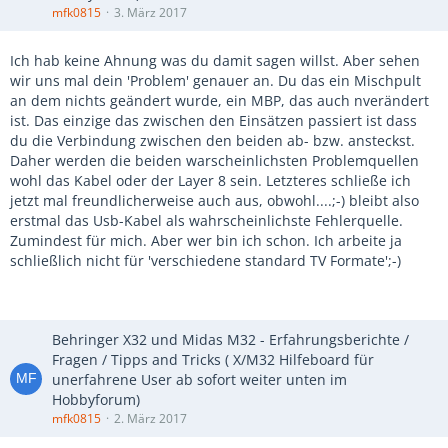
mfk0815
3. März 2017
Ich hab keine Ahnung was du damit sagen willst. Aber sehen
wir uns mal dein 'Problem' genauer an. Du das ein Mischpult
an dem nichts geändert wurde, ein MBP, das auch nverändert
ist. Das einzige das zwischen den Einsätzen passiert ist dass
du die Verbindung zwischen den beiden ab- bzw. ansteckst.
Daher werden die beiden warscheinlichsten Problemquellen
wohl das Kabel oder der Layer 8 sein. Letzteres schließe ich
jetzt mal freundlicherweise auch aus, obwohl....;-) bleibt also
erstmal das Usb-Kabel als wahrscheinlichste Fehlerquelle.
Zumindest für mich. Aber wer bin ich schon. Ich arbeite ja
schließlich nicht für 'verschiedene standard TV Formate';-)
Behringer X32 und Midas M32 - Erfahrungsberichte /
Fragen / Tipps and Tricks ( X/M32 Hilfeboard für
unerfahrene User ab sofort weiter unten im
Hobbyforum)
mfk0815
2. März 2017