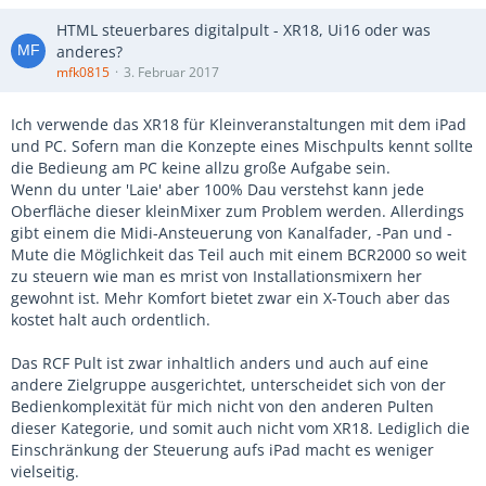
HTML steuerbares digitalpult - XR18, Ui16 oder was
anderes?
mfk0815
3. Februar 2017
Ich verwende das XR18 für Kleinveranstaltungen mit dem iPad
und PC. Sofern man die Konzepte eines Mischpults kennt sollte
die Bedieung am PC keine allzu große Aufgabe sein.
Wenn du unter 'Laie' aber 100% Dau verstehst kann jede
Oberfläche dieser kleinMixer zum Problem werden. Allerdings
gibt einem die Midi-Ansteuerung von Kanalfader, -Pan und -
Mute die Möglichkeit das Teil auch mit einem BCR2000 so weit
zu steuern wie man es mrist von Installationsmixern her
gewohnt ist. Mehr Komfort bietet zwar ein X-Touch aber das
kostet halt auch ordentlich.
Das RCF Pult ist zwar inhaltlich anders und auch auf eine
andere Zielgruppe ausgerichtet, unterscheidet sich von der
Bedienkomplexität für mich nicht von den anderen Pulten
dieser Kategorie, und somit auch nicht vom XR18. Lediglich die
Einschränkung der Steuerung aufs iPad macht es weniger
vielseitig.