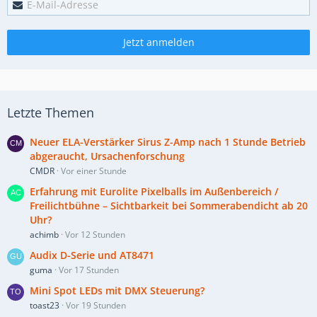
Jetzt anmelden
Letzte Themen
Neuer ELA-Verstärker Sirus Z-Amp nach 1 Stunde Betrieb
abgeraucht, Ursachenforschung
CMDR
Vor einer Stunde
Erfahrung mit Eurolite Pixelballs im Außenbereich /
Freilichtbühne – Sichtbarkeit bei Sommerabendicht ab 20
Uhr?
achimb
Vor 12 Stunden
Audix D-Serie und AT8471
guma
Vor 17 Stunden
Mini Spot LEDs mit DMX Steuerung?
toast23
Vor 19 Stunden