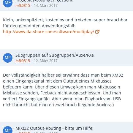
mfk0815
14. März 2017
Klein, unkompliziert, kostenlos und trotzdem super brauchbar
für den genannten Anwendungsfall:
http://www.da-share.com/software/multiplay/
Subgruppen auf Subgruppen/Auxe/FXe
mfk0815
12. März 2017
Der Vollständigkeit halber sei erwähnt dass man beim XM32
einen Eingangskanal mit dem Output eines Mixbusses
befeuern kann. Über diesen Umweg kann man Mixbusse n
Mixbusse senden, Feeback nicht ausgeschlossen. Und man
verliert Eingangskanäle. Aber wenn man Playback vom USB
nicht braucht hat man eh zwei brach liegende AuxIns;-)
M(X)32 Output-Routing - bitte um Hilfe!