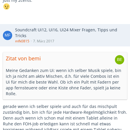
Just my 2cents.
Soundcraft Ui12, Ui16, Ui24 Mixer Fragen, Tipps und
Tricks
mfk0815
7. März 2017
Zitat von bemi
Meine Gedanken zum Ui: wenn ich selber Musik spiele, bin
ich ja nicht am aktiv Mischen, d.h. für viele Combos ist ein
Ui für mich die beste Wahl. Ob ich ein Pult mit Fadern per
app fernsteuere oder eine Kiste ohne Fader, spielt ja keine
Rolle.
gerade wenn ich selber spiele und auch für das mischpult
zuständig bin, bin ich für jede Hardware-Regelmöglichkeit froh.
Denn auch wenn ich schon mal mit einem Tablet alleine in
Ruhe den FOH-Job erledigen kann ist schnell mal etwas
korrigieren während ichBass spiele mit einem Tablet nahezu