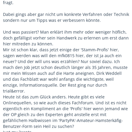
fragt.
Dabei gings aber gar nicht um konkrete Verfahren oder Technik
sondern nur um Tipps was er verbessern könnte.
Und was passiert? Man erklärt ihm mehr oder weniger höflich,
doch gefälligst vorher sein Handwerk zu erlernen um erst dann
hier mitreden zu können.
Mir ist schon klar, dass jetzt einige der 'Stamm-Profis' hier,
sagen werden was will den mfk0815 hier, der ist ja auch ein
neuer? Und der will uns was erzählen? Nur soviel dazu. Ich
mach den Job jetzt schon deutlich länger als 35 Jahren, musste
mir mein Wissen auch auf die Harte aneignen. Dirk Weddell
und das Fachblatt war wohl anfangs die wichtigste, weil
einzige, Informationsquelle. Der Rest ging nur durch
trial&error.
Heute ist das zum Glück anders. Heute gibt es viele
Onlinequellen, so wie auch dieses Fachforum. Und ist es nicht
eigentlich ein Kompliment an die 'Profis' hier wenn jemand wie
der OP gleich zu den Experten geht anstelle erst mit
gefählichem Halbwissen im 'PartyPA'-Amateur-Hamsterkäfig-
Benutzer-Form sein Heil zu suchen?