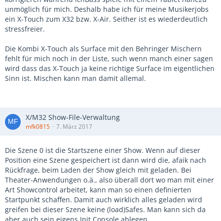
unmöglich für mich. Deshalb habe ich für meine Musikerjobs
ein X-Touch zum X32 bzw. X-Air. Seither ist es wiederdeutlich
stressfreier.
Die Kombi X-Touch als Surface mit den Behringer Mischern
fehlt für mich noch in der Liste, such wenn manch einer sagen
wird dass das X-Touch ja keine richtige Surface im eigentlichen
Sinn ist. Mischen kann man damit allemal.
X/M32 Show-File-Verwaltung
mfk0815
7. März 2017
Die Szene 0 ist die Startszene einer Show. Wenn auf dieser
Position eine Szene gespeichert ist dann wird die, afaik nach
Rückfrage, beim Laden der Show gleich mit geladen. Bei
Theater-Anwendungen o.ä., also überall dort wo man mit einer
Art Showcontrol arbeitet, kann man so einen definierten
Startpunkt schaffen. Damit auch wirklich alles geladen wird
greifen bei dieser Szene keine (load)Safes. Man kann sich da
aber auch sein eigens Init Console ablegen.