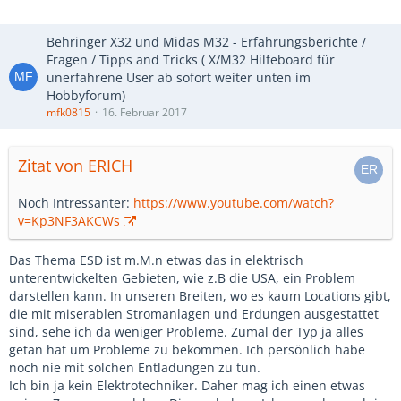
Behringer X32 und Midas M32 - Erfahrungsberichte /
Fragen / Tipps and Tricks ( X/M32 Hilfeboard für
unerfahrene User ab sofort weiter unten im
Hobbyforum)
mfk0815
16. Februar 2017
Zitat von ERICH
Noch Intressanter:
https://www.youtube.com/watch?
v=Kp3NF3AKCWs
Das Thema ESD ist m.M.n etwas das in elektrisch
unterentwickelten Gebieten, wie z.B die USA, ein Problem
darstellen kann. In unseren Breiten, wo es kaum Locations gibt,
die mit miserablen Stromanlagen und Erdungen ausgestattet
sind, sehe ich da weniger Probleme. Zumal der Typ ja alles
getan hat um Probleme zu bekommen. Ich persönlich habe
noch nie mit solchen Entladungen zu tun.
Ich bin ja kein Elektrotechniker. Daher mag ich einen etwas