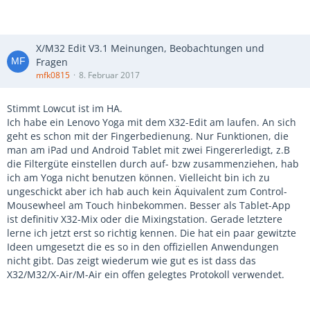
X/M32 Edit V3.1 Meinungen, Beobachtungen und
Fragen
mfk0815
8. Februar 2017
Stimmt Lowcut ist im HA.
Ich habe ein Lenovo Yoga mit dem X32-Edit am laufen. An sich
geht es schon mit der Fingerbedienung. Nur Funktionen, die
man am iPad und Android Tablet mit zwei Fingererledigt, z.B
die Filtergüte einstellen durch auf- bzw zusammenziehen, hab
ich am Yoga nicht benutzen können. Vielleicht bin ich zu
ungeschickt aber ich hab auch kein Äquivalent zum Control-
Mousewheel am Touch hinbekommen. Besser als Tablet-App
ist definitiv X32-Mix oder die Mixingstation. Gerade letztere
lerne ich jetzt erst so richtig kennen. Die hat ein paar gewitzte
Ideen umgesetzt die es so in den offiziellen Anwendungen
nicht gibt. Das zeigt wiederum wie gut es ist dass das
X32/M32/X-Air/M-Air ein offen gelegtes Protokoll verwendet.