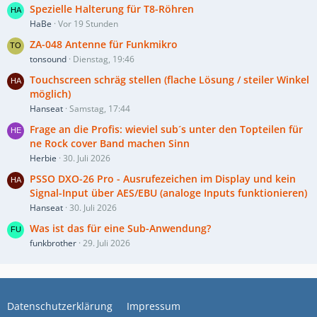
Spezielle Halterung für T8-Röhren
HaBe
Vor 19 Stunden
ZA-048 Antenne für Funkmikro
tonsound
Dienstag, 19:46
Touchscreen schräg stellen (flache Lösung / steiler Winkel
möglich)
Hanseat
Samstag, 17:44
Frage an die Profis: wieviel sub´s unter den Topteilen für
ne Rock cover Band machen Sinn
Herbie
30. Juli 2026
PSSO DXO-26 Pro - Ausrufezeichen im Display und kein
Signal-Input über AES/EBU (analoge Inputs funktionieren)
Hanseat
30. Juli 2026
Was ist das für eine Sub-Anwendung?
funkbrother
29. Juli 2026
Datenschutzerklärung
Impressum