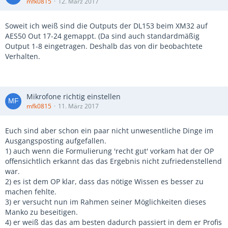
mfk0815
12. März 2017
Soweit ich weiß sind die Outputs der DL153 beim XM32 auf
AES50 Out 17-24 gemappt. (Da sind auch standardmäßig
Output 1-8 eingetragen. Deshalb das von dir beobachtete
Verhalten.
Mikrofone richtig einstellen
mfk0815
11. März 2017
Euch sind aber schon ein paar nicht unwesentliche Dinge im
Ausgangsposting aufgefallen.
1) auch wenn die Formulierung 'recht gut' vorkam hat der OP
offensichtlich erkannt das das Ergebnis nicht zufriedenstellend
war.
2) es ist dem OP klar, dass das nötige Wissen es besser zu
machen fehlte.
3) er versucht nun im Rahmen seiner Möglichkeiten dieses
Manko zu beseitigen.
4) er weiß das das am besten dadurch passiert in dem er Profis