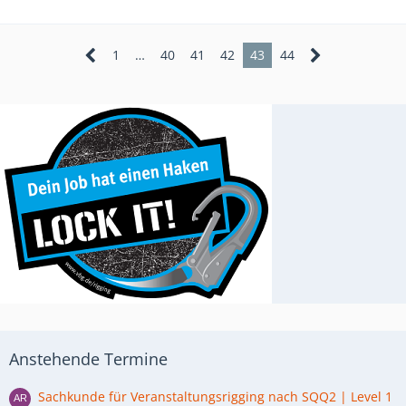
1
…
40
41
42
43
44
Anstehende Termine
Sachkunde für Veranstaltungsrigging nach SQQ2 | Level 1