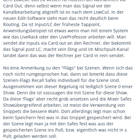
Card Out, denn selbst wenn man das Signal vor der
Kanalbearbeitung abgreift ist es nach dem LowCut. In der
neuen Edit-Software sieht man das recht deutlich beim
Routing. Da ist Input/LC der früheste Tappoint,
Anwendungsbeispiel ist etwas wenn man mit einem System
wie das LiveRack oder den LiveProfessor arbeiten will. Man
sendet die Inputs via Card out an den Rechner, der bekommt
das Signal post LC, macht sein Ding und im Mischpult-Kanal
landet dann das was der Rechner per Card in rein sendet.
No eine Anmerkung zu den "Flägs" bei Szenen. Wenn sich das
noch nicht rumgesprochen hat, dann sei bmerkt dass diese
Szenen-Flags Recall Safes individuell für die Szene sind.
Ausgenommen von dieser Regelung ist lediglich Szene 0 einer
Show. Denn die ist sozusagen die Init Szene für diese Show.
Da diese 'Flags' aber recht grob ansetzen und die Mixer Safes
Showübergreifend arbeiten, ist meist die Verwendung von
Snippets die bessere Wahl. Dort allerdings legt man schon
beim Speichern fest was in das Snippet gespeichert wird. Bei
der Szene legt man ja mit den Safes fest was aus der
gespeicherten Szene ins Pult, bzw. eigentlich was nicht in s
Pult, geladen werden soll.