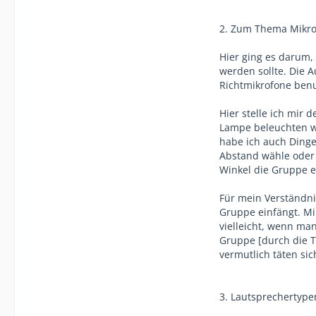
2. Zum Thema Mikr
Hier ging es darum,
werden sollte. Die 
Richtmikrofone ben
Hier stelle ich mir 
Lampe beleuchten wi
habe ich auch Dinge 
Abstand wähle oder 
Winkel die Gruppe e
Für mein Verständnis
Gruppe einfängt. Mir
vielleicht, wenn man
Gruppe [durch die T
vermutlich täten si
3. Lautsprechertype