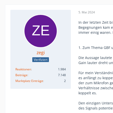
5. Mai 2024
In der letzten Zeit 
Begegnungen kam es 
immer einig waren. 
1. Zum Thema GBF u
zegi
Die Aussage lautet
Verifiziert
Gain lauter dreht u
Reaktionen
1.984
Für mein Verständni
Beiträge
7.148
es anfängt zu koppe
Marktplatz Einträge
2
der zum Mikrofon ge
Verhältnisse zwische
koppelt es.
Den einzigen Unters
des Signals potenti