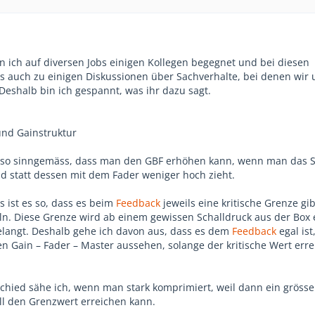
bin ich auf diversen Jobs einigen Kollegen begegnet und bei diesen
auch zu einigen Diskussionen über Sachverhalte, bei denen wir 
Deshalb bin ich gespannt, was ihr dazu sagt.
nd Gainstruktur
e so sinngemäss, dass man den GBF erhöhen kann, wenn man das 
nd statt dessen mit dem Fader weniger hoch zieht.
s ist es so, dass es beim
Feedback
jeweils eine kritische Grenze gib
ln. Diese Grenze wird ab einem gewissen Schalldruck aus der Box e
langt. Deshalb gehe ich davon aus, dass es dem
Feedback
egal ist
n Gain – Fader – Master aussehen, solange der kritische Wert erre
chied sähe ich, wenn man stark komprimiert, weil dann ein grösser
ell den Grenzwert erreichen kann.