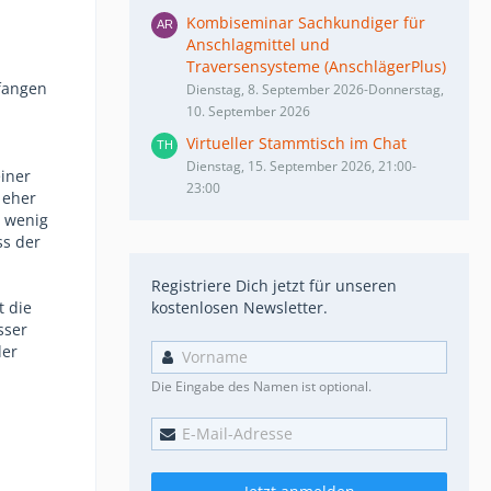
Kombiseminar Sachkundiger für
Anschlagmittel und
Traversensysteme (AnschlägerPlus)
efangen
Dienstag, 8. September 2026-Donnerstag,
10. September 2026
Virtueller Stammtisch im Chat
Dienstag, 15. September 2026, 21:00-
einer
23:00
 eher
t wenig
ss der
Registriere Dich jetzt für unseren
t die
kostenlosen Newsletter.
sser
der
Die Eingabe des Namen ist optional.