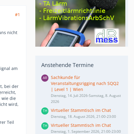
#1
uns nicht
Anstehende Termine
Signal am
Sachkunde für
Veranstaltungsrigging nach SQQ2
t, bei der
| Level 1 | Wien
rreicht,
Dienstag, 14. Juli 2026-Samstag, 8. August
, wie die
2026
icht wird,
Virtueller Stammtisch im Chat
Dienstag, 18. August 2026, 21:00-23:00
er Teil
Virtueller Stammtisch im Chat
Dienstag, 1. September 2026, 21:00-23:00