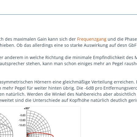
ch des maximalen Gain kann sich der
Frequenzgang
und die Phase
chieben. Ob das allerdings eine so starke Auswirkung auf desn GbF
nter anderem in welche Richtung die minimale Empfindlichkeit des 
Lautsprecher stehen, kann man schon einiges mehr an Pegel raush
asymmetrischen Hörnern eine gleichmäßige Verteilung erreichen.
ch mehr Pegel für weiter hinten übrig. Die -6dB pro Entfernungsve
iben natürlich. Werden die Winkel des Nahbereichs aber absichtlic
eweitet sind die Unterschiede auf Kopfhöhe natürlich deutlich geri